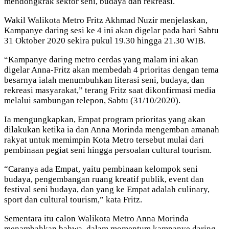
mendongkrak sektor seni, budaya dan rekreasi.
Wakil Walikota Metro Fritz Akhmad Nuzir menjelaskan,
Kampanye daring sesi ke 4 ini akan digelar pada hari Sabtu
31 Oktober 2020 sekira pukul 19.30 hingga 21.30 WIB.
“Kampanye daring metro cerdas yang malam ini akan
digelar Anna-Fritz akan membedah 4 prioritas dengan tema
besarnya ialah menumbuhkan literasi seni, budaya, dan
rekreasi masyarakat,” terang Fritz saat dikonfirmasi media
melalui sambungan telepon, Sabtu (31/10/2020).
Ia mengungkapkan, Empat program prioritas yang akan
dilakukan ketika ia dan Anna Morinda mengemban amanah
rakyat untuk memimpin Kota Metro tersebut mulai dari
pembinaan pegiat seni hingga persoalan cultural tourism.
“Caranya ada Empat, yaitu pembinaan kelompok seni
budaya, pengembangan ruang kreatif publik, event dan
festival seni budaya, dan yang ke Empat adalah culinary,
sport dan cultural tourism,” kata Fritz.
Sementara itu calon Walikota Metro Anna Morinda
menambahkan bahwa, dalam momentum kampanye daring