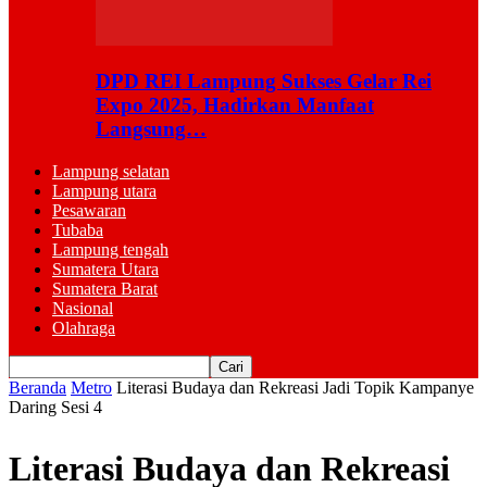
DPD REI Lampung Sukses Gelar Rei
Expo 2025, Hadirkan Manfaat
Langsung…
Lampung selatan
Lampung utara
Pesawaran
Tubaba
Lampung tengah
Sumatera Utara
Sumatera Barat
Nasional
Olahraga
Beranda
Metro
Literasi Budaya dan Rekreasi Jadi Topik Kampanye
Daring Sesi 4
Literasi Budaya dan Rekreasi