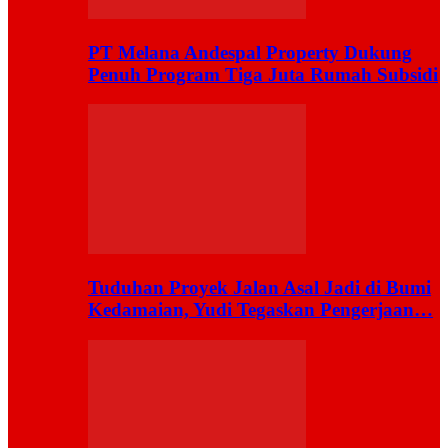
PT Melana Andespal Property Dukung
Penuh Program Tiga Juta Rumah Subsidi
Tuduhan Proyek Jalan Asal Jadi di Bumi
Kedamaian, Yudi Tegaskan Pengerjaan…