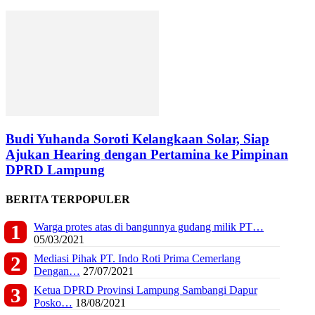
Budi Yuhanda Soroti Kelangkaan Solar, Siap
Ajukan Hearing dengan Pertamina ke Pimpinan
DPRD Lampung
BERITA TERPOPULER
Warga protes atas di bangunnya gudang milik PT…
05/03/2021
Mediasi Pihak PT. Indo Roti Prima Cemerlang
Dengan…
27/07/2021
Ketua DPRD Provinsi Lampung Sambangi Dapur
Posko…
18/08/2021