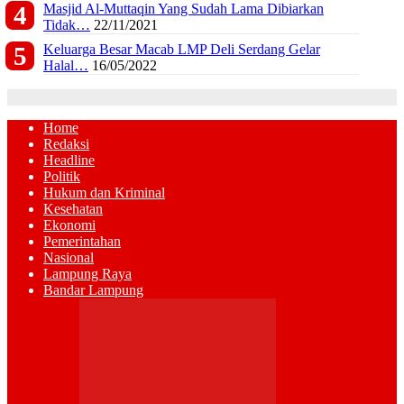
Masjid Al-Muttaqin Yang Sudah Lama Dibiarkan
Tidak…
22/11/2021
Keluarga Besar Macab LMP Deli Serdang Gelar
Halal…
16/05/2022
Home
Redaksi
Headline
Politik
Hukum dan Kriminal
Kesehatan
Ekonomi
Pemerintahan
Nasional
Lampung Raya
Bandar Lampung