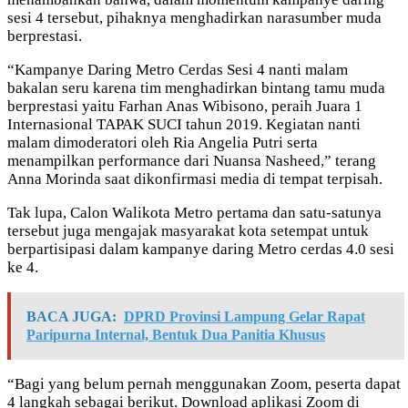
sesi 4 tersebut, pihaknya menghadirkan narasumber muda
berprestasi.
“Kampanye Daring Metro Cerdas Sesi 4 nanti malam
bakalan seru karena tim menghadirkan bintang tamu muda
berprestasi yaitu Farhan Anas Wibisono, peraih Juara 1
Internasional TAPAK SUCI tahun 2019. Kegiatan nanti
malam dimoderatori oleh Ria Angelia Putri serta
menampilkan performance dari Nuansa Nasheed,” terang
Anna Morinda saat dikonfirmasi media di tempat terpisah.
Tak lupa, Calon Walikota Metro pertama dan satu-satunya
tersebut juga mengajak masyarakat kota setempat untuk
berpartisipasi dalam kampanye daring Metro cerdas 4.0 sesi
ke 4.
BACA JUGA:
DPRD Provinsi Lampung Gelar Rapat
Paripurna Internal, Bentuk Dua Panitia Khusus
“Bagi yang belum pernah menggunakan Zoom, peserta dapat
4 langkah sebagai berikut. Download aplikasi Zoom di