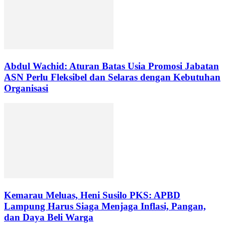
Abdul Wachid: Aturan Batas Usia Promosi Jabatan
ASN Perlu Fleksibel dan Selaras dengan Kebutuhan
Organisasi
Kemarau Meluas, Heni Susilo PKS: APBD
Lampung Harus Siaga Menjaga Inflasi, Pangan,
dan Daya Beli Warga