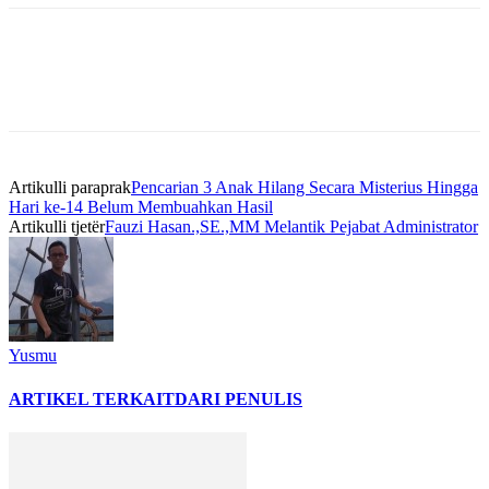
Artikulli paraprak
Pencarian 3 Anak Hilang Secara Misterius Hingga
Hari ke-14 Belum Membuahkan Hasil
Artikulli tjetër
Fauzi Hasan.,SE.,MM Melantik Pejabat Administrator
Yusmu
ARTIKEL TERKAIT
DARI PENULIS