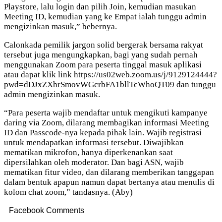
Playstore, lalu login dan pilih Join, kemudian masukan
Meeting ID, kemudian yang ke Empat ialah tunggu admin
mengizinkan masuk,” bebernya.
Calonkada pemilik jargon solid bergerak bersama rakyat
tersebut juga mengungkapkan, bagi yang sudah pernah
menggunakan Zoom para peserta tinggal masuk aplikasi
atau dapat klik link https://us02web.zoom.us/j/9129124444?
pwd=dDJxZXhrSmovWGcrbFA1bllTcWhoQT09 dan tunggu
admin mengizinkan masuk.
“Para peserta wajib mendaftar untuk mengikuti kampanye
daring via Zoom, dilarang membagikan informasi Meeting
ID dan Passcode-nya kepada pihak lain. Wajib registrasi
untuk mendapatkan informasi tersebut. Diwajibkan
mematikan mikrofon, hanya diperkenankan saat
dipersilahkan oleh moderator. Dan bagi ASN, wajib
mematikan fitur video, dan dilarang memberikan tanggapan
dalam bentuk apapun namun dapat bertanya atau menulis di
kolom chat zoom,” tandasnya. (Aby)
Facebook Comments