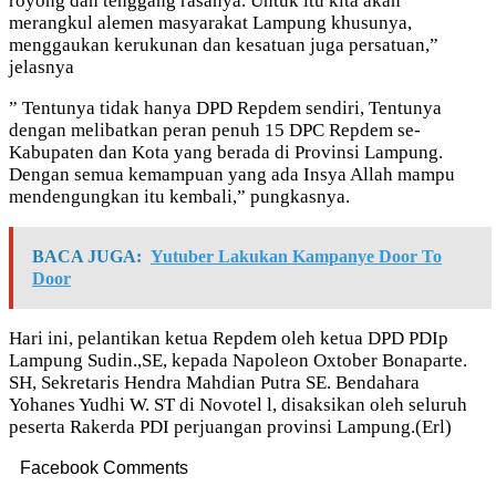
royong dan tenggang rasanya. Untuk itu kita akan
merangkul alemen masyarakat Lampung khusunya,
menggaukan kerukunan dan kesatuan juga persatuan,”
jelasnya
” Tentunya tidak hanya DPD Repdem sendiri, Tentunya
dengan melibatkan peran penuh 15 DPC Repdem se-
Kabupaten dan Kota yang berada di Provinsi Lampung.
Dengan semua kemampuan yang ada Insya Allah mampu
mendengungkan itu kembali,” pungkasnya.
BACA JUGA:
Yutuber Lakukan Kampanye Door To
Door
Hari ini, pelantikan ketua Repdem oleh ketua DPD PDIp
Lampung Sudin.,SE, kepada Napoleon Oxtober Bonaparte.
SH, Sekretaris Hendra Mahdian Putra SE. Bendahara
Yohanes Yudhi W. ST di Novotel l, disaksikan oleh seluruh
peserta Rakerda PDI perjuangan provinsi Lampung.(Erl)
Facebook Comments