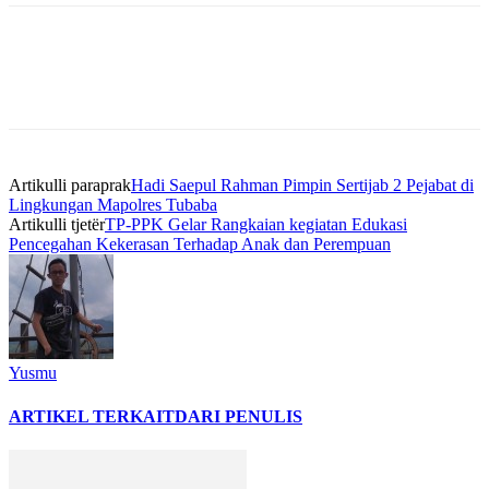
Artikulli paraprak
Hadi Saepul Rahman Pimpin Sertijab 2 Pejabat di
Lingkungan Mapolres Tubaba
Artikulli tjetër
TP-PPK Gelar Rangkaian kegiatan Edukasi
Pencegahan Kekerasan Terhadap Anak dan Perempuan
Yusmu
ARTIKEL TERKAIT
DARI PENULIS