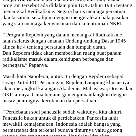
program tersebut ada didalam poin UUD tahun 1945 tentang
menangkal Redikalisme. Negara harus menjaga persatuan
dan kesatuan sekalipun dengan mengerahkan bala pasukan
yang siap menjaga kenyamanan dan ketentraman NKRI.
” Program Repdem yang dalam menangkal Radikalisme
ialah selaras dengan amanah Undang-undang Dasar 1945
alinea ke 4 tentang persatuan dan tumpah darah,
Dan Repdem tidak akan memberikan ruang buat paham
radikalisme masuk dalam kehidupan berbangsa dan
bernegara.” Papanya.
Masih kata Napoleon, untuk itu dengan Repdem sebagai
sayap Partai PDI Perjuangan, Repdem Lampung khususnya
akan merangkul kalangan Akademis, Mahasiswa, Ormas dan
OKP lainnya. Guna bersinergi mengumandangkan dengan
masiv pentingnya kerukunan dan persatuan.
” Perdebatan soal pancasila sudah waktunya kita akhiri.
Pancasila bukan untuk di perdebatkan, Pancasila lahir
mewakili kemajemukan. Indonesia adalah bangsa yang
bermartabat dan terkenal budaya timurnya yaitu gotong