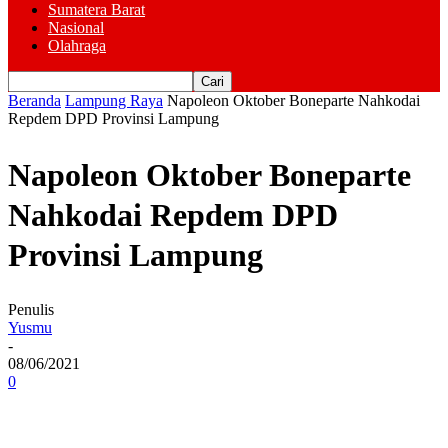
Sumatera Barat
Nasional
Olahraga
Beranda
Lampung Raya
Napoleon Oktober Boneparte Nahkodai
Repdem DPD Provinsi Lampung
Napoleon Oktober Boneparte
Nahkodai Repdem DPD
Provinsi Lampung
Penulis
Yusmu
-
08/06/2021
0