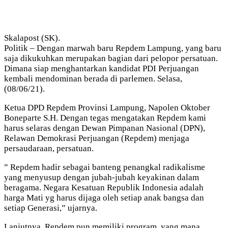
Skalapost (SK).
Politik – Dengan marwah baru Repdem Lampung, yang baru
saja dikukuhkan merupakan bagian dari pelopor persatuan.
Dimana siap menghantarkan kandidat PDI Perjuangan
kembali mendominan berada di parlemen. Selasa,
(08/06/21).
Ketua DPD Repdem Provinsi Lampung, Napolen Oktober
Boneparte S.H. Dengan tegas mengatakan Repdem kami
harus selaras dengan Dewan Pimpanan Nasional (DPN),
Relawan Demokrasi Perjuangan (Repdem) menjaga
persaudaraan, persatuan.
” Repdem hadir sebagai banteng penangkal radikalisme
yang menyusup dengan jubah-jubah keyakinan dalam
beragama. Negara Kesatuan Republik Indonesia adalah
harga Mati yg harus dijaga oleh setiap anak bangsa dan
setiap Generasi,” ujarnya.
Lanjutnya, Repdem pun memiliki program, yang mana