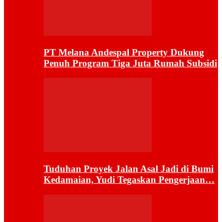
PT Melana Andespal Property Dukung
Penuh Program Tiga Juta Rumah Subsidi
Tuduhan Proyek Jalan Asal Jadi di Bumi
Kedamaian, Yudi Tegaskan Pengerjaan…