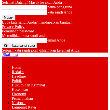
Selamat Datang! Masuk ke akun Anda
nama pengguna
kata sandi Anda
Lupa kata sandi Anda? mendapatkan bantuan
Privacy Policy
Pemulihan password
Memulihkan kata sandi anda
email Anda
Sebuah kata sandi akan dikirimkan ke email Anda.
Skalapost
Home
Redaksi
Headline
Politik
Hukum dan Kriminal
Kesehatan
Ekonomi
Pemerintahan
Nasional
Lampung Raya