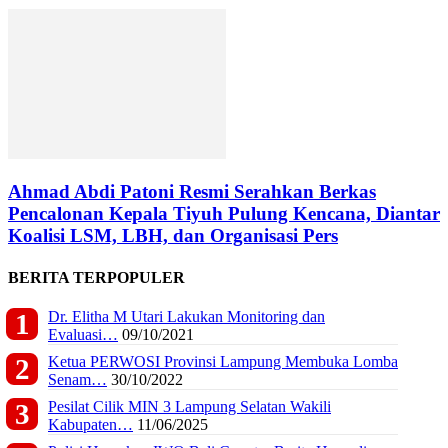
Ahmad Abdi Patoni Resmi Serahkan Berkas
Pencalonan Kepala Tiyuh Pulung Kencana, Diantar
Koalisi LSM, LBH, dan Organisasi Pers
BERITA TERPOPULER
Dr. Elitha M Utari Lakukan Monitoring dan
Evaluasi…
09/10/2021
Ketua PERWOSI Provinsi Lampung Membuka Lomba
Senam…
30/10/2022
Pesilat Cilik MIN 3 Lampung Selatan Wakili
Kabupaten…
11/06/2025