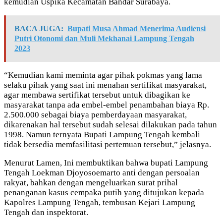
kemudian Uspika Kecamatan Bandar Surabaya.
BACA JUGA:
Bupati Musa Ahmad Menerima Audiensi
Putri Otonomi dan Muli Mekhanai Lampung Tengah
2023
“Kemudian kami meminta agar pihak pokmas yang lama
selaku pihak yang saat ini menahan sertifikat masyarakat,
agar membawa sertifikat tersebut untuk dibagikan ke
masyarakat tanpa ada embel-embel penambahan biaya Rp.
2.500.000 sebagai biaya pemberdayaan masyarakat,
dikarenakan hal tersebut sudah selesai dilakukan pada tahun
1998. Namun ternyata Bupati Lampung Tengah kembali
tidak bersedia memfasilitasi pertemuan tersebut,” jelasnya.
Menurut Lamen, Ini membuktikan bahwa bupati Lampung
Tengah Loekman Djoyosoemarto anti dengan persoalan
rakyat, bahkan dengan mengeluarkan surat prihal
penanganan kasus cempaka putih yang ditujukan kepada
Kapolres Lampung Tengah, tembusan Kejari Lampung
Tengah dan inspektorat.