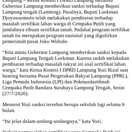
Lampung – Ketua Komisi I DPRD Lampung meminta
Gubernur Lampung memberikan sanksi terhadap Bupati
Lampung tengah (Lamteng). Pasalnya, Bupati Loekman
Djoyosoemarto telah melakukan pembiaran terhadap
masalah sertifikat lahan warga di Cempaka Putih yang
jumlahnya ribuan sertifikat tanah. Padahal program sertifikat
tanah itu merupakan program nasional yang digulirkan
pemerintah pusat Joko Widodo.
“Kita minta Gubernur Lampung memberikan sanksi kepada
Bupati Lampung Tengah Loekman. Karena sudah melakukan
pembiaran terhadap masalah rakyat ini soal sertifikat lahan
warga,” kata Ketua Komisi I DPRD Lampung Yozi Rizal saat
hearing bersama Pusat Pergerakan Rakyat Lampung (PPRL),
Liga Pemuda Indonesia (LPI) dan Pokmasdartibnah
Cempaka Putih Bandara Surabaya Lampung Tengah, Senin
(27/7/2020).
Menurut Yozi sanksi tersebut berupa sekolah lagi selama 6
bulan.
“Itu jelas dalam undang-undangnya,” kata Yozi.