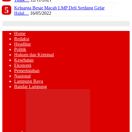
Keluarga Besar Macab LMP Deli Serdang Gelar
Halal…
16/05/2022
Home
Redaksi
Headline
Politik
Hukum dan Kriminal
Kesehatan
Ekonomi
Pemerintahan
Nasional
Lampung Raya
Bandar Lampung