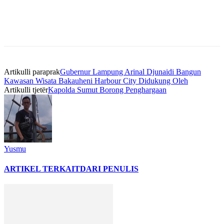
Artikulli paraprak
Gubernur Lampung Arinal Djunaidi Bangun
Kawasan Wisata Bakauheni Harbour City Didukung Oleh
Artikulli tjetër
Kapolda Sumut Borong Penghargaan
Yusmu
ARTIKEL TERKAIT
DARI PENULIS