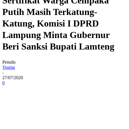
Sertifikat Warga Cempaka
Putih Masih Terkatung-
Katung, Komisi I DPRD
Lampung Minta Gubernur
Beri Sanksi Bupati Lamteng
Penulis
Yusmu
-
27/07/2020
0