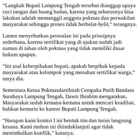
“Langkah Bupati Lampung Tengah tersebut dianggap upaya
cuci tangan dan buang badan, karena yang seharusnya bisa
lakukan adalah memanggil anggota pokmas dan perwakilan
masyarakat sehingga proses tidak berbelat-belit,” terangnya.
Lamen menyebutkan persoalan ini pada prinsipnya
sederhana, karena sertifikat yang di ajukan sudah jadi
namun di tahan oleh pokmas yang tidak memiliki dasar
hukum apapun.
“Ini soal keberpihakan bupati, apakah berpihak kepada
masyarakat atau kelompok yang menahan sertifikat warga,”
tanya dia.
Sementara Ketua Pokmasdartibnah Cempaka Putih Bandara
Surabaya Lampung Tengah, Dawir Ibrahim mengatakan,
Masyarakat sudah kemana-kemana untuk mencari keadilan,
bahkan kemarin ke kantor Bupati Lampung Tengah.
“Harapan kami komisi I ini bentuk tim dan turun langsung
kesana. Kami mohon ini ditindaklanjuti agar tidak
menimbulkan konflik,” katanya.