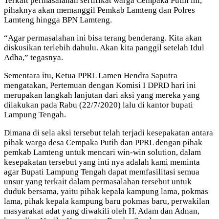
Terkait permasalahan sertifikat warga Cempaka Putih ini,
pihaknya akan memanggil Pemkab Lamteng dan Polres
Lamteng hingga BPN Lamteng.
“Agar permasalahan ini bisa terang benderang. Kita akan
diskusikan terlebih dahulu. Akan kita panggil setelah Idul
Adha,” tegasnya.
Sementara itu, Ketua PPRL Lamen Hendra Saputra
mengatakan, Pertemuan dengan Komisi I DPRD hari ini
merupakan langkah lanjutan dari aksi yang mereka yang
dilakukan pada Rabu (22/7/2020) lalu di kantor bupati
Lampung Tengah.
Dimana di sela aksi tersebut telah terjadi kesepakatan antara
pihak warga desa Cempaka Putih dan PPRL dengan pihak
pemkab Lamteng untuk mencari win-win solution, dalam
kesepakatan tersebut yang inti nya adalah kami meminta
agar Bupati Lampung Tengah dapat memfasilitasi semua
unsur yang terkait dalam permasalahan tersebut untuk
duduk bersama, yaitu pihak kepala kampung lama, pokmas
lama, pihak kepala kampung baru pokmas baru, perwakilan
masyarakat adat yang diwakili oleh H. Adam dan Adnan,