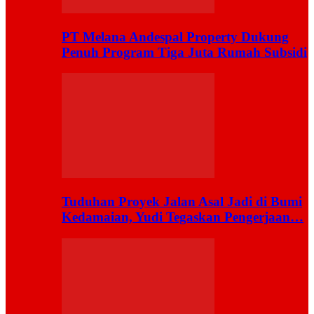
PT Melana Andespal Property Dukung
Penuh Program Tiga Juta Rumah Subsidi
Tuduhan Proyek Jalan Asal Jadi di Bumi
Kedamaian, Yudi Tegaskan Pengerjaan…