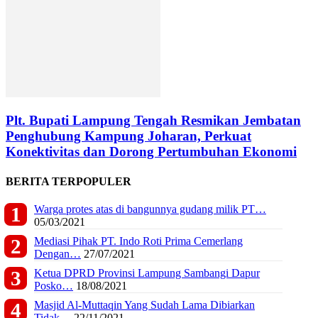
Plt. Bupati Lampung Tengah Resmikan Jembatan
Penghubung Kampung Joharan, Perkuat
Konektivitas dan Dorong Pertumbuhan Ekonomi
BERITA TERPOPULER
Warga protes atas di bangunnya gudang milik PT…
05/03/2021
Mediasi Pihak PT. Indo Roti Prima Cemerlang
Dengan…
27/07/2021
Ketua DPRD Provinsi Lampung Sambangi Dapur
Posko…
18/08/2021
Masjid Al-Muttaqin Yang Sudah Lama Dibiarkan
Tidak…
22/11/2021