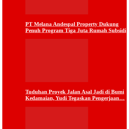
PT Melana Andespal Property Dukung
Penuh Program Tiga Juta Rumah Subsidi
Tuduhan Proyek Jalan Asal Jadi di Bumi
Kedamaian, Yudi Tegaskan Pengerjaan…