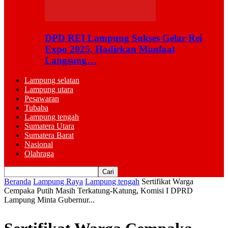
DPD REI Lampung Sukses Gelar Rei
Expo 2025, Hadirkan Manfaat
Langsung…
Lampung selatan
Lampung utara
Pesawaran
Tubaba
Lampung tengah
Sumatera Utara
Sumatera Barat
Nasional
Olahraga
Beranda
Lampung Raya
Lampung tengah
Sertifikat Warga
Cempaka Putih Masih Terkatung-Katung, Komisi I DPRD
Lampung Minta Gubernur...