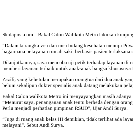
Skalapost.com – Bakal Calon Walikota Metro lakukan kunjung
“Dalam kerangka visi dan misi bidang kesehatan menuju Pilw
bagaimana pelayanan rumah sakit berbasis pasien terlaksana 
Dilanjutkannya, saya mencoba uji petik terhadap layanan di 
memberi layanan terbaik untuk anak-anak bangsa khususnya M
Zazili, yang kebetulan merupakan orangtua dari dua anak yan
belum sekalipun dokter spesialis anak datang melakukan pel
Bakal Calon walikota Metro ini menyayangkan masih adanya ke
“Menurut saya, penanganan anak tentu berbeda dengan orang d
Perlu menjadi perhatian pimpinan RSUD”, Ujar Andi Surya.
“Juga di ruang anak kelas III demikian, tidak terlihat ada l
melayani”, Sebut Andi Surya.