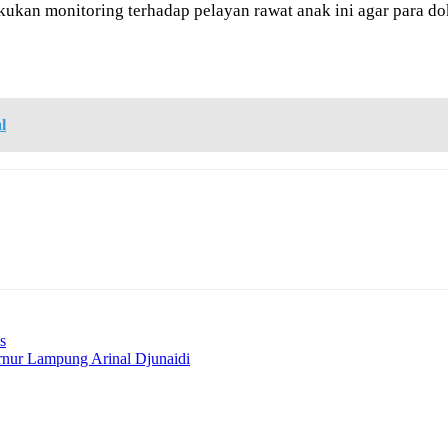
kan monitoring terhadap pelayan rawat anak ini agar para dok
l
s
nur Lampung Arinal Djunaidi