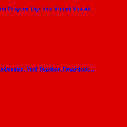
uh Program Tiga Juta Rumah Subsidi
 Kedamaian, Yudi Tegaskan Pengerjaan…