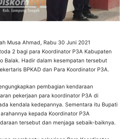
ah Musa Ahmad, Rabu 30 Juni 2021
oda 2 bagi para Koordinator P3A Kabupaten
 Balak. Hadir dalam kesempatan tersebut
 Sekertaris BPKAD dan Para Koordinator P3A.
mengungkapkan pembagian kendaraan
aran pekerjaan para koordinator P3A di
 ada kendala kedepannya. Sementara itu Bupati
rahannya kepada Koordinator P3A
araan tersebut dan menjaga sebaik-baiknya.