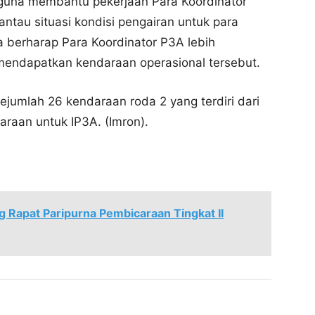
guna membantu pekerjaan Para Koordinator
tau situasi kondisi pengairan untuk para
a berharap Para Koordinator P3A lebih
mendapatkan kendaraan operasional tersebut.
ejumlah 26 kendaraan roda 2 yang terdiri dari
raan untuk IP3A. (Imron).
 Rapat Paripurna Pembicaraan Tingkat II