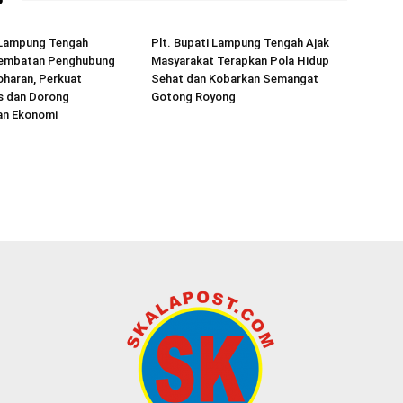
i Lampung Tengah
Plt. Bupati Lampung Tengah Ajak
Jembatan Penghubung
Masyarakat Terapkan Pola Hidup
haran, Perkuat
Sehat dan Kobarkan Semangat
s dan Dorong
Gotong Royong
an Ekonomi