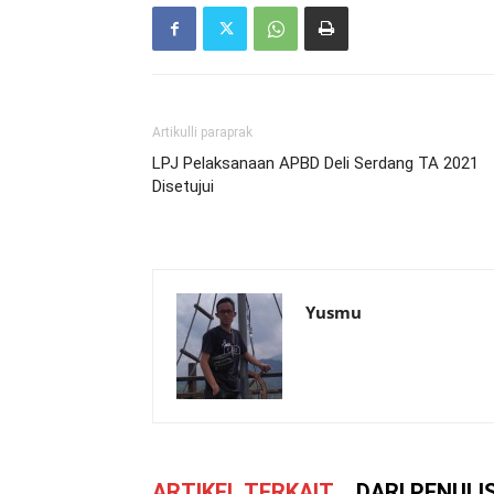
Artikulli paraprak
LPJ Pelaksanaan APBD Deli Serdang TA 2021
Disetujui
Yusmu
ARTIKEL TERKAIT
DARI PENULI