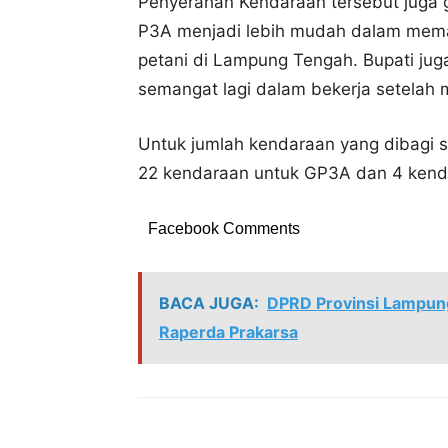
Penyerahan Kendaraan tersebut juga 
P3A menjadi lebih mudah dalam meman
petani di Lampung Tengah. Bupati jug
semangat lagi dalam bekerja setelah 
Untuk jumlah kendaraan yang dibagi s
22 kendaraan untuk GP3A dan 4 kenda
Facebook Comments
BACA JUGA:
DPRD Provinsi Lampung
Raperda Prakarsa