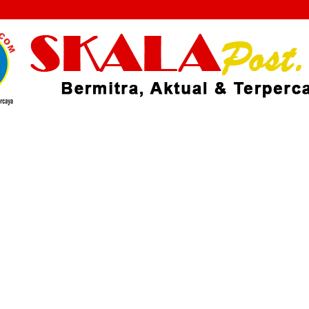
Skalapost