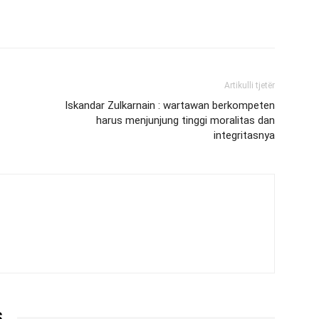
Artikulli tjetër
Iskandar Zulkarnain : wartawan berkompeten
harus menjunjung tinggi moralitas dan
integritasnya
S