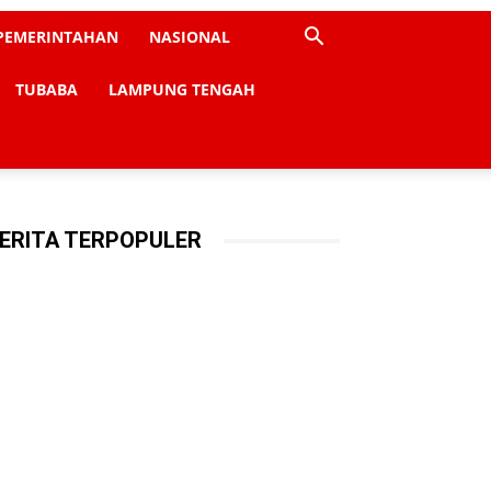
PEMERINTAHAN
NASIONAL
TUBABA
LAMPUNG TENGAH
ERITA TERPOPULER