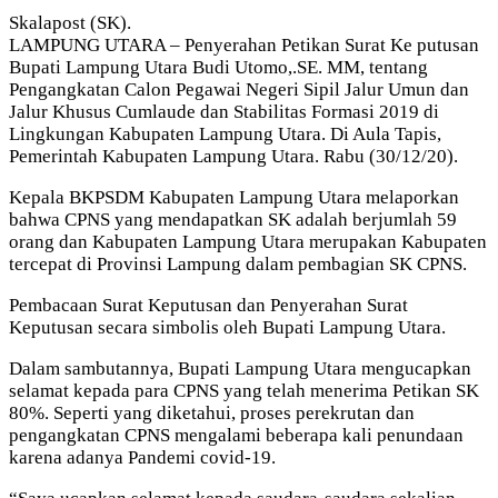
Skalapost (SK).
LAMPUNG UTARA – Penyerahan Petikan Surat Ke putusan
Bupati Lampung Utara Budi Utomo,.SE. MM, tentang
Pengangkatan Calon Pegawai Negeri Sipil Jalur Umun dan
Jalur Khusus Cumlaude dan Stabilitas Formasi 2019 di
Lingkungan Kabupaten Lampung Utara. Di Aula Tapis,
Pemerintah Kabupaten Lampung Utara. Rabu (30/12/20).
Kepala BKPSDM Kabupaten Lampung Utara melaporkan
bahwa CPNS yang mendapatkan SK adalah berjumlah 59
orang dan Kabupaten Lampung Utara merupakan Kabupaten
tercepat di Provinsi Lampung dalam pembagian SK CPNS.
Pembacaan Surat Keputusan dan Penyerahan Surat
Keputusan secara simbolis oleh Bupati Lampung Utara.
Dalam sambutannya, Bupati Lampung Utara mengucapkan
selamat kepada para CPNS yang telah menerima Petikan SK
80%. Seperti yang diketahui, proses perekrutan dan
pengangkatan CPNS mengalami beberapa kali penundaan
karena adanya Pandemi covid-19.