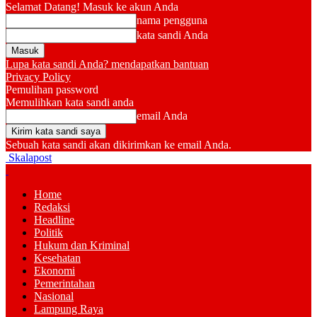
Selamat Datang! Masuk ke akun Anda
nama pengguna
kata sandi Anda
Lupa kata sandi Anda? mendapatkan bantuan
Privacy Policy
Pemulihan password
Memulihkan kata sandi anda
email Anda
Sebuah kata sandi akan dikirimkan ke email Anda.
Skalapost
Home
Redaksi
Headline
Politik
Hukum dan Kriminal
Kesehatan
Ekonomi
Pemerintahan
Nasional
Lampung Raya