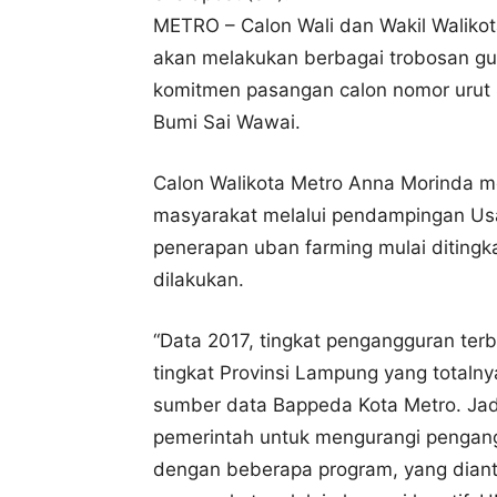
METRO – Calon Wali dan Wakil Waliko
akan melakukan berbagai trobosan gu
komitmen pasangan calon nomor urut 
Bumi Sai Wawai.
Calon Walikota Metro Anna Morinda m
masyarakat melalui pendampingan Us
penerapan uban farming mulai ditingk
dilakukan.
“Data 2017, tingkat pengangguran ter
tingkat Provinsi Lampung yang totaln
sumber data Bappeda Kota Metro. Jadi,
pemerintah untuk mengurangi penga
dengan beberapa program, yang diant