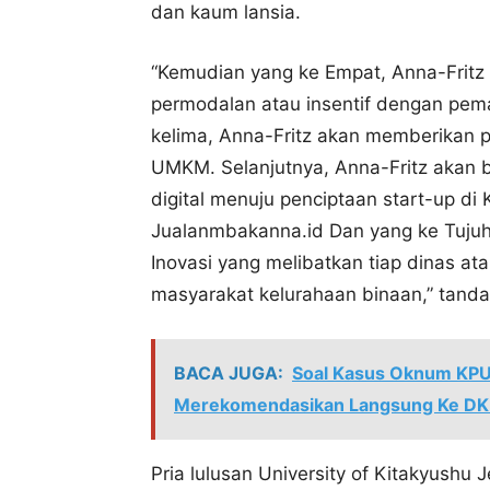
dan kaum lansia.
“Kemudian yang ke Empat, Anna-Frit
permodalan atau insentif dengan pem
kelima, Anna-Fritz akan memberikan 
UMKM. Selanjutnya, Anna-Fritz akan 
digital menuju penciptaan start-up di K
Jualanmbakanna.id Dan yang ke Tuju
Inovasi yang melibatkan tiap dinas a
masyarakat kelurahaan binaan,” tanda
BACA JUGA:
Soal Kasus Oknum KPU
Merekomendasikan Langsung Ke D
Pria lulusan University of Kitakyushu