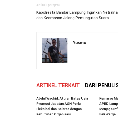
Artikulli paraprak
Kapolresta Bandar Lampung Ingatkan Netralita
dan Keamanan Jelang Pemungutan Suara
Yusmu
ARTIKEL TERKAIT
DARI PENULI
Abdul Wachid: Aturan Batas Usia
Kemarau Mel
Promosi Jabatan ASN Perlu
APBD Lampu
Fleksibel dan Selaras dengan
Menjaga Inf
Kebutuhan Organisasi
Beli Warga