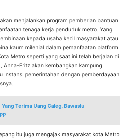
z akan menjalankan program pemberian bantuan
anfaatan tenaga kerja penduduk metro. Yang
pembinaan kepada usaha kecil masyarakat atau
bina kaum milenial dalam pemanfaatan platform
ota Metro seperti yang saat ini telah berjalan di
h, Anna-Fritz akan kembangkan kampung
tau instansi pemerintahan dengan pemberdayaan
snya.
 Yang Terima Uang Caleg, Bawaslu
KPP
 Jepang itu juga mengajak masyarakat kota Metro