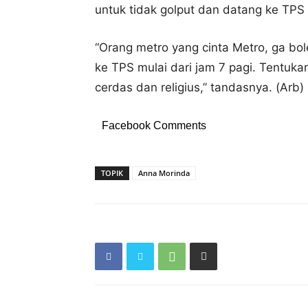
untuk tidak golput dan datang ke TPS 
“Orang metro yang cinta Metro, ga bo
ke TPS mulai dari jam 7 pagi. Tentuka
cerdas dan religius,” tandasnya. (Arb)
Facebook Comments
TOPIK
Anna Morinda