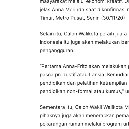
masyarakat melalui ekonomi kreatif, 
jelas Anna Morinda saat dikonfirmasi 
Timur, Metro Pusat, Senin (30/11/20)
Selain itu, Calon Walikota peraih juar
Indonesia itu juga akan melakukan b
pengangguran.
“Pertama Anna-Fritz akan melakukan 
pasca produktif atau Lansia. Kemudi
pendidikan dan pelatihan ketrampila
pendidikan non-formal atau kursus,” 
Sementara itu, Calon Wakil Walikota
pihaknya juga akan menerapkan pema
pekarangan rumah melalui program ur