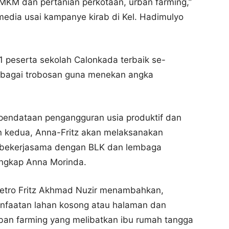
UMKM dan pertanian perkotaan, urban farming,”
media usai kampanye kirab di Kel. Hadimulyo
a 1 peserta sekolah Calonkada terbaik se-
erbagai trobosan guna menekan angka
pendataan pengangguran usia produktif dan
an kedua, Anna-Fritz akan melaksanakan
n bekerjasama dengan BLK dan lembaga
ungkap Anna Morinda.
 Metro Fritz Akhmad Nuzir menambahkan,
nfaatan lahan kosong atau halaman dan
ban farming yang melibatkan ibu rumah tangga