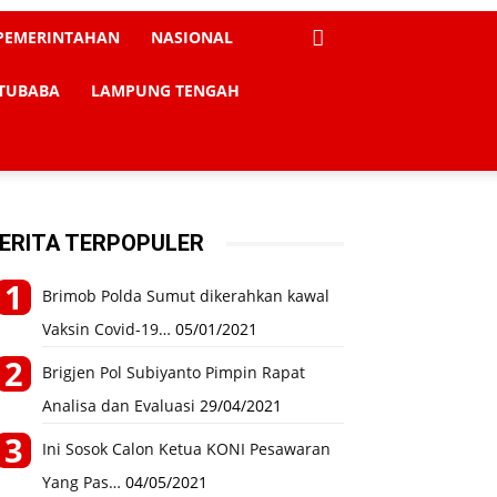
PEMERINTAHAN
NASIONAL
TUBABA
LAMPUNG TENGAH
ERITA TERPOPULER
Brimob Polda Sumut dikerahkan kawal
Vaksin Covid-19…
05/01/2021
Brigjen Pol Subiyanto Pimpin Rapat
Analisa dan Evaluasi
29/04/2021
Ini Sosok Calon Ketua KONI Pesawaran
Yang Pas…
04/05/2021