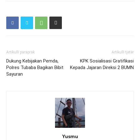
Artikulli paraprak
Artikulli tjetër
Dukung Kebijakan Pemda,
KPK Sosialisasi Gratifikasi
Polres Tubaba Bagikan Bibit
Kepada Jajaran Direksi 2 BUMN
Sayuran
Yusmu