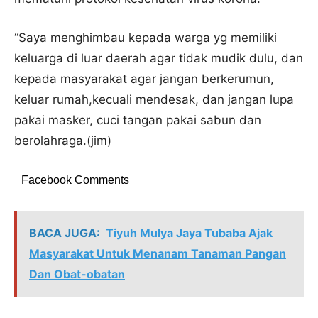
“Saya menghimbau kepada warga yg memiliki
keluarga di luar daerah agar tidak mudik dulu, dan
kepada masyarakat agar jangan berkerumun,
keluar rumah,kecuali mendesak, dan jangan lupa
pakai masker, cuci tangan pakai sabun dan
berolahraga.(jim)
Facebook Comments
BACA JUGA:
Tiyuh Mulya Jaya Tubaba Ajak
Masyarakat Untuk Menanam Tanaman Pangan
Dan Obat-obatan