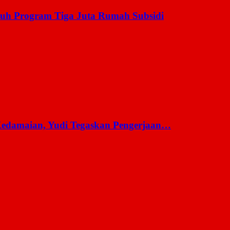
uh Program Tiga Juta Rumah Subsidi
 Kedamaian, Yudi Tegaskan Pengerjaan…