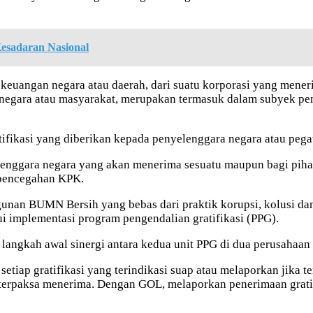
esadaran Nasional
euangan negara atau daerah, dari suatu korporasi yang meneri
negara atau masyarakat, merupakan termasuk dalam subyek pener
ifikasi yang diberikan kepada penyelenggara negara atau pega
elenggara negara yang akan menerima sesuatu maupun bagi pih
 pencegahan KPK.
nan BUMN Bersih yang bebas dari praktik korupsi, kolusi dan
 implementasi program pengendalian gratifikasi (PPG).
adi langkah awal sinergi antara kedua unit PPG di dua perusah
tiap gratifikasi yang terindikasi suap atau melaporkan jika 
a terpaksa menerima. Dengan GOL, melaporkan penerimaan grati