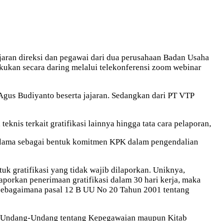
ajaran direksi dan pegawai dari dua perusahaan Badan Usaha
akukan secara daring melalui telekonferensi zoom webinar
 Agus Budiyanto beserta jajaran. Sedangkan dari PT VTP
knis terkait gratifikasi lainnya hingga tata cara pelaporan,
k lama sebagai bentuk komitmen KPK dalam pengendalian
tuk gratifikasi yang tidak wajib dilaporkan. Uniknya,
aporkan penerimaan gratifikasi dalam 30 hari kerja, maka
 sebagaimana pasal 12 B UU No 20 Tahun 2001 tentang
am Undang-Undang tentang Kepegawaian maupun Kitab