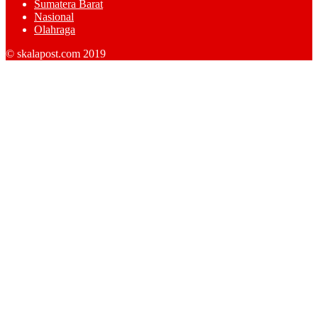
Sumatera Barat
Nasional
Olahraga
© skalapost.com 2019