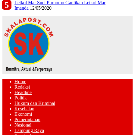
Letkol Mar Suci Purnomo Gantikan Letkol Mar
Imanda
12/05/2020
Home
Redaksi
Headline
Politik
Hukum dan Kriminal
Kesehatan
Ekonomi
Pemerintahan
Nasional
Lampung Raya