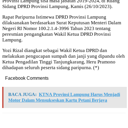
Provinsi Lampung sisa masa jabatan 2019-2024, di Ruang
Sidang DPRD Provinsi Lampung, Kamis (26/10/2023).
Rapat Paripurna Istimewa DPRD Provinsi Lampung
dilaksanakan berdasarkan Surat Keputusan Menteri Dalam
Negeri RI Nomor 100.2.1.4-3996 Tahun 2023 tentang
peresmian pengangkatan Wakil Ketua DPRD Provinsi
Lampung.
Yozi Rizal diangkat sebagai Wakil Ketua DPRD dan
melakukan pengucapan sumpah dan janji yang dipandu oleh
Ketua Pengadilan Tinggi Tanjungkarang, Heru Pramono
dihadapan seluruh peserta sidang paripurna. (*)
Facebook Comments
BACA JUGA:
KTNA Provinsi Lampung Harus Menjadi
Motor Dalam Mensukseskan Kartu Petani Berjaya