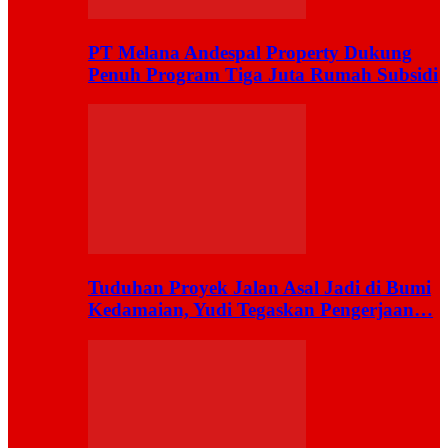
PT Melana Andespal Property Dukung
Penuh Program Tiga Juta Rumah Subsidi
Tuduhan Proyek Jalan Asal Jadi di Bumi
Kedamaian, Yudi Tegaskan Pengerjaan…