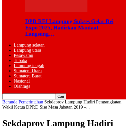
DPD REI Lampung Sukses Gelar Rei
Expo 2025, Hadirkan Manfaat
Langsung…
Lampung selatan
Lampung utara
Pesawaran
Tubaba
Lampung tengah
Sumatera Utara
Sumatera Barat
Nasional
Olahraga
Beranda
Pemerintahan
Sekdaprov Lampung Hadiri Pengangkatan
Wakil Ketua DPRD Sisa Masa Jabatan 2019 –...
Sekdaprov Lampung Hadiri