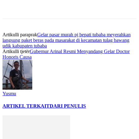
Artikulli paraprak
Gelar pasar murah pj bepati tubaba meyerahkan
langsung paket beras pada masarakat di kecamatan tulag bawang
udik kabupaten tubaba
Artikulli tjetër
Gubernur Arinal Resmi Menyandang Gelar Doctor
Honoris Causa
Yusmu
ARTIKEL TERKAIT
DARI PENULIS