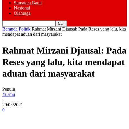
Sumatera Barat
Nasional
Olahraga
Beranda
Politik
Rahmat Mirzani Djausal: Pada Reses yang lalu, kita
mendapat aduan dari masyarakat
Rahmat Mirzani Djausal: Pada
Reses yang lalu, kita mendapat
aduan dari masyarakat
Penulis
Yusmu
-
29/03/2021
0