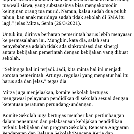
tua/wali siswa, yang substansinya bisa mengakomodir
keinginan orang tua murid. Namun, kalau sudah dua puluh
tahun, kan anak muridnya sudah tidak sekolah di SMA itu
lagi,” jelas Mirza, Senin (29/3/2021).
Untuk itu, dirinya berharap pemerintah harus lebih menyasar
ke permasalahan ini. Mungkin, kata dia, salah satu
penyebabnya adalah tidak ada sinkronisasi dan sinergi
antara kebijakan pemerintah dengan kebijakan yang dibuat
sekolah.
“Sehingga hal ini terjadi. Jadi, kita minta hal ini menjadi
sorotan pemerintah. Artinya, regulasi yang mengatur hal itu
harus ada dan jelas,” tegas dia.
Mirza juga menjelaskan, komite Sekolah bertugas
mengawasi pelayanan pendidikan di sekolah sesuai dengan
ketentuan peraturan perundang-undangan.
Komite Sekolah juga bertugas memberikan pertimbangan
dalam penentuan dan pelaksanaan kebijakan pendidikan
terkait: kebijakan dan program Sekolah; Rencana Anggaran
Pendapatan dan Belanja Sekolah/Rencana Kerja dan