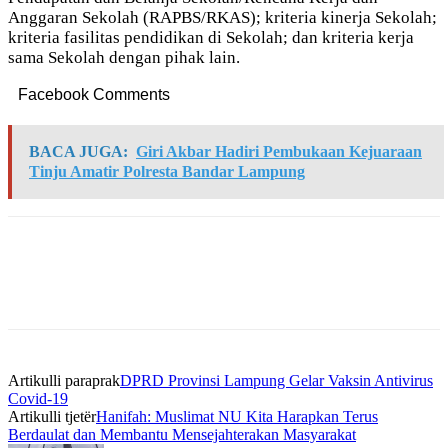
Anggaran Sekolah (RAPBS/RKAS); kriteria kinerja Sekolah;
kriteria fasilitas pendidikan di Sekolah; dan kriteria kerja
sama Sekolah dengan pihak lain.
Facebook Comments
BACA JUGA:
Giri Akbar Hadiri Pembukaan Kejuaraan
Tinju Amatir Polresta Bandar Lampung
Artikulli paraprak
DPRD Provinsi Lampung Gelar Vaksin Antivirus
Covid-19
Artikulli tjetër
Hanifah: Muslimat NU Kita Harapkan Terus
Berdaulat dan Membantu Mensejahterakan Masyarakat