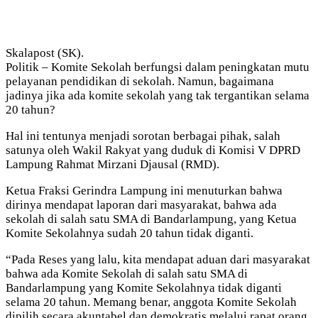
Skalapost (SK).
Politik – Komite Sekolah berfungsi dalam peningkatan mutu
pelayanan pendidikan di sekolah. Namun, bagaimana
jadinya jika ada komite sekolah yang tak tergantikan selama
20 tahun?
Hal ini tentunya menjadi sorotan berbagai pihak, salah
satunya oleh Wakil Rakyat yang duduk di Komisi V DPRD
Lampung Rahmat Mirzani Djausal (RMD).
Ketua Fraksi Gerindra Lampung ini menuturkan bahwa
dirinya mendapat laporan dari masyarakat, bahwa ada
sekolah di salah satu SMA di Bandarlampung, yang Ketua
Komite Sekolahnya sudah 20 tahun tidak diganti.
“Pada Reses yang lalu, kita mendapat aduan dari masyarakat
bahwa ada Komite Sekolah di salah satu SMA di
Bandarlampung yang Komite Sekolahnya tidak diganti
selama 20 tahun. Memang benar, anggota Komite Sekolah
dipilih secara akuntabel dan demokratis melalui rapat orang