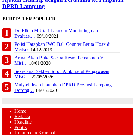
DPRD Lampung
BERITA TERPOPULER
Dr. Elitha M Utari Lakukan Monitoring dan
Evaluasi…
09/10/2021
Polisi Harapkan IWO Bali Counter Berita Hoax di
Medsos
14/12/2019
Arinal Akan Buka Secara Resmi Pemaparan Visi
Misi…
10/01/2020
Sekretariat Sekber Soroti Amburadul Pengawasan
MBG…
22/05/2026
Mulyadi Irsan Harapkan DPRD Provinsi Lampung
Dorong…
14/01/2020
Home
Redaksi
Headline
Politik
Hukum dan Kriminal