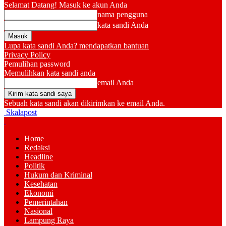
Selamat Datang! Masuk ke akun Anda
nama pengguna
kata sandi Anda
Lupa kata sandi Anda? mendapatkan bantuan
Privacy Policy
Pemulihan password
Memulihkan kata sandi anda
email Anda
Sebuah kata sandi akan dikirimkan ke email Anda.
Skalapost
Home
Redaksi
Headline
Politik
Hukum dan Kriminal
Kesehatan
Ekonomi
Pemerintahan
Nasional
Lampung Raya