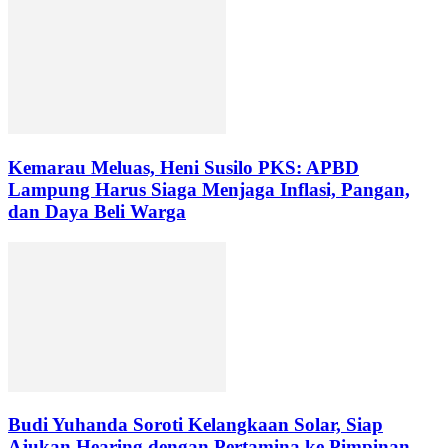
Kemarau Meluas, Heni Susilo PKS: APBD
Lampung Harus Siaga Menjaga Inflasi, Pangan,
dan Daya Beli Warga
Budi Yuhanda Soroti Kelangkaan Solar, Siap
Ajukan Hearing dengan Pertamina ke Pimpinan