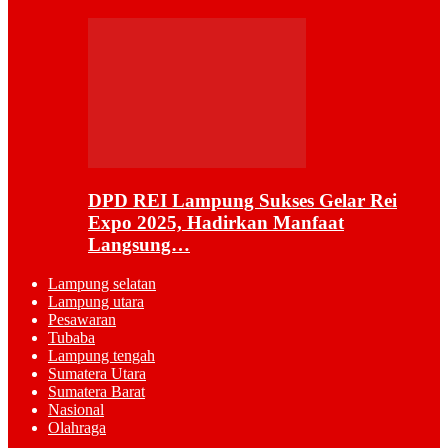
DPD REI Lampung Sukses Gelar Rei
Expo 2025, Hadirkan Manfaat
Langsung…
Lampung selatan
Lampung utara
Pesawaran
Tubaba
Lampung tengah
Sumatera Utara
Sumatera Barat
Nasional
Olahraga