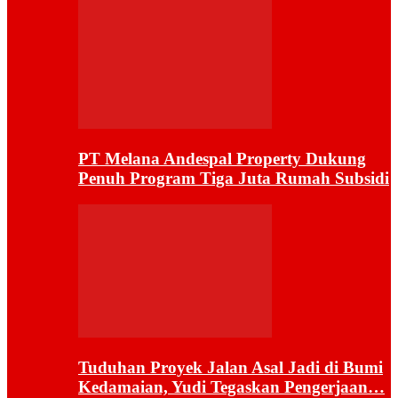
PT Melana Andespal Property Dukung
Penuh Program Tiga Juta Rumah Subsidi
Tuduhan Proyek Jalan Asal Jadi di Bumi
Kedamaian, Yudi Tegaskan Pengerjaan…