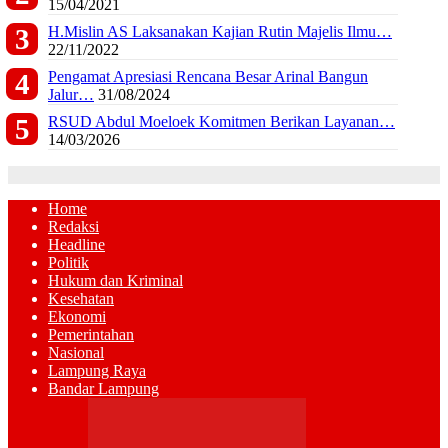
15/04/2021
H.Mislin AS Laksanakan Kajian Rutin Majelis Ilmu…
22/11/2022
Pengamat Apresiasi Rencana Besar Arinal Bangun
Jalur…
31/08/2024
RSUD Abdul Moeloek Komitmen Berikan Layanan…
14/03/2026
Home
Redaksi
Headline
Politik
Hukum dan Kriminal
Kesehatan
Ekonomi
Pemerintahan
Nasional
Lampung Raya
Bandar Lampung