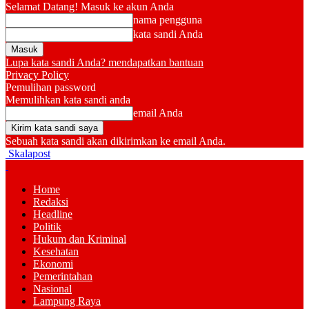
Selamat Datang! Masuk ke akun Anda
nama pengguna
kata sandi Anda
Lupa kata sandi Anda? mendapatkan bantuan
Privacy Policy
Pemulihan password
Memulihkan kata sandi anda
email Anda
Sebuah kata sandi akan dikirimkan ke email Anda.
Skalapost
Home
Redaksi
Headline
Politik
Hukum dan Kriminal
Kesehatan
Ekonomi
Pemerintahan
Nasional
Lampung Raya