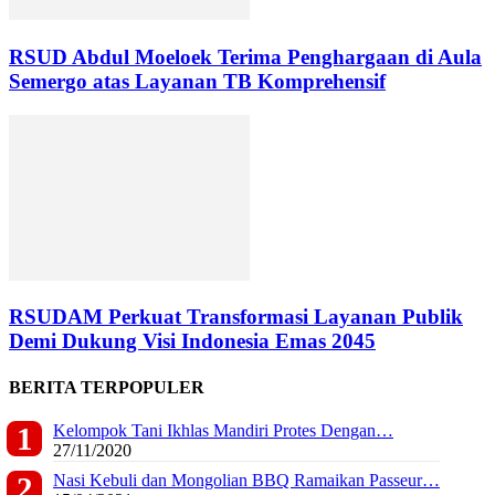
RSUD Abdul Moeloek Terima Penghargaan di Aula
Semergo atas Layanan TB Komprehensif
RSUDAM Perkuat Transformasi Layanan Publik
Demi Dukung Visi Indonesia Emas 2045
BERITA TERPOPULER
Kelompok Tani Ikhlas Mandiri Protes Dengan…
27/11/2020
Nasi Kebuli dan Mongolian BBQ Ramaikan Passeur…