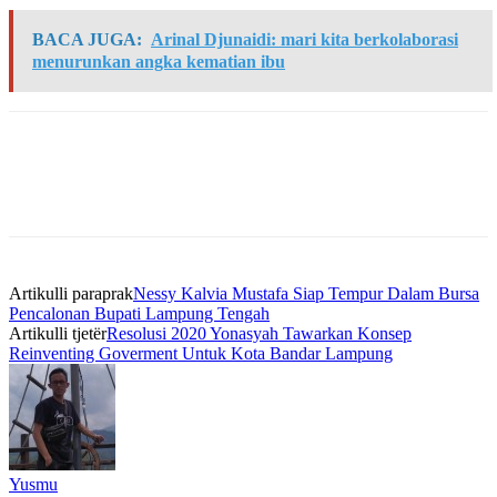
BACA JUGA:
Arinal Djunaidi: mari kita berkolaborasi
menurunkan angka kematian ibu
Artikulli paraprak
Nessy Kalvia Mustafa Siap Tempur Dalam Bursa
Pencalonan Bupati Lampung Tengah
Artikulli tjetër
Resolusi 2020 Yonasyah Tawarkan Konsep
Reinventing Goverment Untuk Kota Bandar Lampung
Yusmu