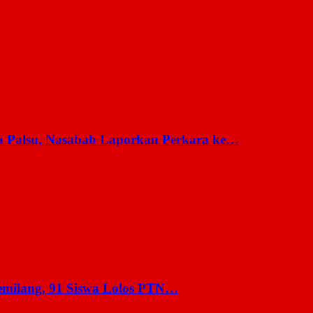
a Palsu, Nasabah Laporkan Perkara ke…
milang, 91 Siswa Lolos PTN…