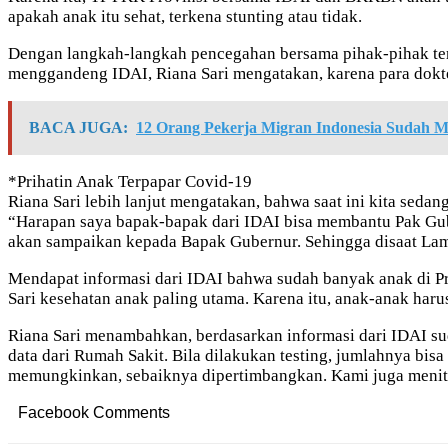
apakah anak itu sehat, terkena stunting atau tidak.
Dengan langkah-langkah pencegahan bersama pihak-pihak terk
menggandeng IDAI, Riana Sari mengatakan, karena para dok
BACA JUGA:
12 Orang Pekerja Migran Indonesia Sudah 
*Prihatin Anak Terpapar Covid-19
Riana Sari lebih lanjut mengatakan, bahwa saat ini kita sed
“Harapan saya bapak-bapak dari IDAI bisa membantu Pak Gub
akan sampaikan kepada Bapak Gubernur. Sehingga disaat Lamp
Mendapat informasi dari IDAI bahwa sudah banyak anak di Pro
Sari kesehatan anak paling utama. Karena itu, anak-anak haru
Riana Sari menambahkan, berdasarkan informasi dari IDAI su
data dari Rumah Sakit. Bila dilakukan testing, jumlahnya bisa
memungkinkan, sebaiknya dipertimbangkan. Kami juga menitip 
Facebook Comments