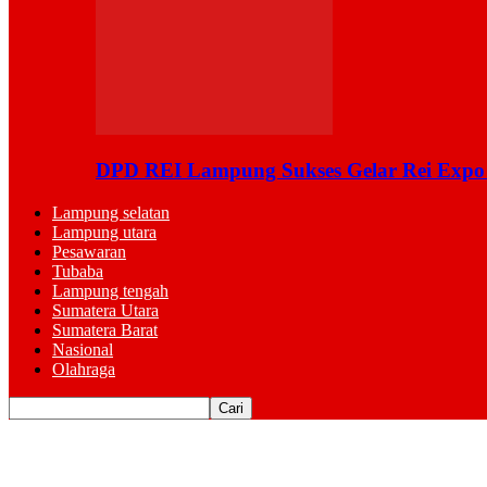
DPD REI Lampung Sukses Gelar Rei Expo
Lampung selatan
Lampung utara
Pesawaran
Tubaba
Lampung tengah
Sumatera Utara
Sumatera Barat
Nasional
Olahraga