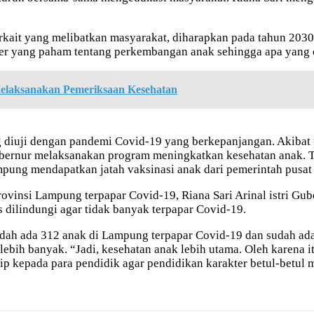
ait yang melibatkan masyarakat, diharapkan pada tahun 2030, 
ter yang paham tentang perkembangan anak sehingga apa yang 
Melaksanakan Pemeriksaan Kesehatan
ang diuji dengan pandemi Covid-19 yang berkepanjangan. Akiba
ernur melaksanakan program meningkatkan kesehatan anak. Ter
ung mendapatkan jatah vaksinasi anak dari pemerintah pusat 
vinsi Lampung terpapar Covid-19, Riana Sari Arinal istri Gube
s dilindungi agar tidak banyak terpapar Covid-19.
dah ada 312 anak di Lampung terpapar Covid-19 dan sudah ada 
 lebih banyak. “Jadi, kesehatan anak lebih utama. Oleh karena i
kepada para pendidik agar pendidikan karakter betul-betul men