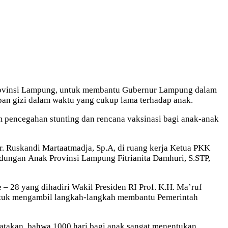
Provinsi Lampung, untuk membantu Gubernur Lampung dalam
pan gizi dalam waktu yang cukup lama terhadap anak.
 pencegahan stunting dan rencana vaksinasi bagi anak-anak
. Ruskandi Martaatmadja, Sp.A, di ruang kerja Ketua PKK
ungan Anak Provinsi Lampung Fitrianita Damhuri, S.STP,
 – 28 yang dihadiri Wakil Presiden RI Prof. K.H. Ma’ruf
untuk mengambil langkah-langkah membantu Pemerintah
takan, bahwa 1000 hari bagi anak sangat menentukan