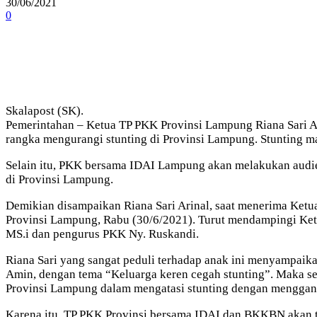
30/06/2021
0
Skalapost (SK).
Pemerintahan – Ketua TP PKK Provinsi Lampung Riana Sari 
rangka mengurangi stunting di Provinsi Lampung. Stunting m
Selain itu, PKK bersama IDAI Lampung akan melakukan audie
di Provinsi Lampung.
Demikian disampaikan Riana Sari Arinal, saat menerima Ketu
Provinsi Lampung, Rabu (30/6/2021). Turut mendampingi Ket
MS.i dan pengurus PKK Ny. Ruskandi.
Riana Sari yang sangat peduli terhadap anak ini menyampaika
Amin, dengan tema “Keluarga keren cegah stunting”. Maka s
Provinsi Lampung dalam mengatasi stunting dengan menggand
Karena itu, TP PKK Provinsi bersama IDAI dan BKKBN akan 