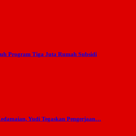
uh Program Tiga Juta Rumah Subsidi
 Kedamaian, Yudi Tegaskan Pengerjaan…