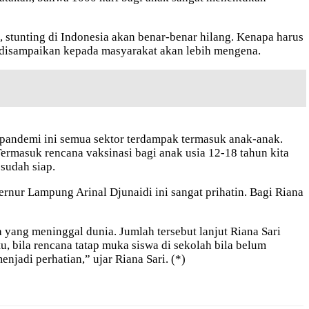
stunting di Indonesia akan benar-benar hilang. Kenapa harus
disampaikan kepada masyarakat akan lebih mengena.
t pandemi ini semua sektor terdampak termasuk anak-anak.
masuk rencana vaksinasi bagi anak usia 12-18 tahun kita
sudah siap.
rnur Lampung Arinal Djunaidi ini sangat prihatin. Bagi Riana
yang meninggal dunia. Jumlah tersebut lanjut Riana Sari
tu, bila rencana tatap muka siswa di sekolah bila belum
jadi perhatian,” ujar Riana Sari. (*)