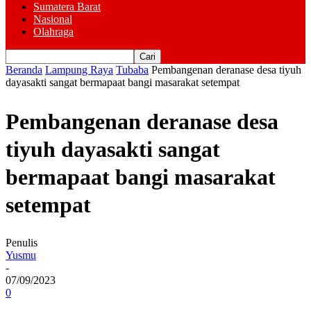
Sumatera Barat
Nasional
Olahraga
Beranda
Lampung Raya
Tubaba
Pembangenan deranase desa tiyuh
dayasakti sangat bermapaat bangi masarakat setempat
Pembangenan deranase desa
tiyuh dayasakti sangat
bermapaat bangi masarakat
setempat
Penulis
Yusmu
-
07/09/2023
0