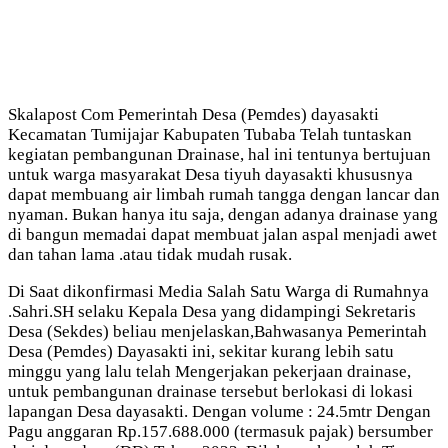
Skalapost Com Pemerintah Desa (Pemdes) dayasakti
Kecamatan Tumijajar Kabupaten Tubaba Telah tuntaskan
kegiatan pembangunan Drainase, hal ini tentunya bertujuan
untuk warga masyarakat Desa tiyuh dayasakti khususnya
dapat membuang air limbah rumah tangga dengan lancar dan
nyaman. Bukan hanya itu saja, dengan adanya drainase yang
di bangun memadai dapat membuat jalan aspal menjadi awet
dan tahan lama .atau tidak mudah rusak.
Di Saat dikonfirmasi Media Salah Satu Warga di Rumahnya
.Sahri.SH selaku Kepala Desa yang didampingi Sekretaris
Desa (Sekdes) beliau menjelaskan,Bahwasanya Pemerintah
Desa (Pemdes) Dayasakti ini, sekitar kurang lebih satu
minggu yang lalu telah Mengerjakan pekerjaan drainase,
untuk pembangunan drainase tersebut berlokasi di lokasi
lapangan Desa dayasakti. Dengan volume : 24.5mtr Dengan
Pagu anggaran Rp.157.688.000 (termasuk pajak) bersumber