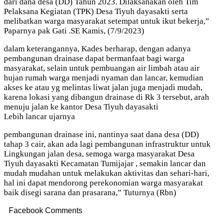
dari dana desa (DD) Tahun 2023. Dilaksanakan oleh Tim
Pelaksana Kegiatan (TPK) Desa Tiyuh dayasakti serta
melibatkan warga masyarakat setempat untuk ikut bekerja,”
Paparnya pak Gati .SE Kamis, (7/9/2023)
dalam keterangannya, Kades berharap, dengan adanya
pembangunan drainase dapat bermanfaat bagi warga
masyarakat, selain untuk pembuangan air limbah atau air
hujan rumah warga menjadi nyaman dan lancar, kemudian
akses ke atau yg melintas liwat jalan juga menjadi mudah,
karena lokasi yang dibangun drainase di Rk 3 tersebut, arah
menuju jalan ke kantor Desa Tiyuh dayasakti
Lebih lancar ujarnya
pembangunan drainase ini, nantinya saat dana desa (DD)
tahap 3 cair, akan ada lagi pembangunan infrastruktur untuk
Lingkungan jalan desa, semoga warga masyarakat Desa
Tiyuh dayasakti Kecamatan Tumijajar , semakin lancar dan
mudah mudahan untuk melakukan aktivitas dan sehari-hari,
hal ini dapat mendorong perekonomian warga masyarakat
baik disegi sarana dan prasarana,” Tuturnya (Rbn)
Facebook Comments