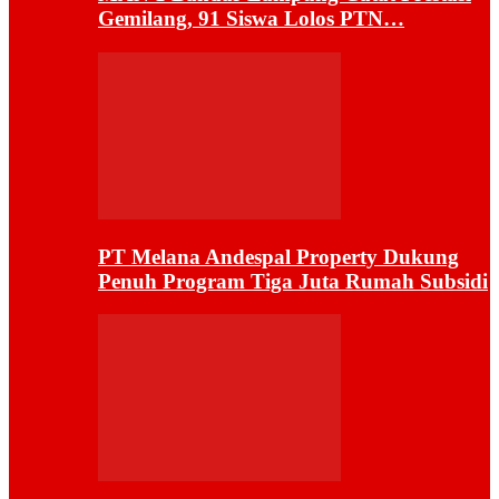
Gemilang, 91 Siswa Lolos PTN…
PT Melana Andespal Property Dukung
Penuh Program Tiga Juta Rumah Subsidi