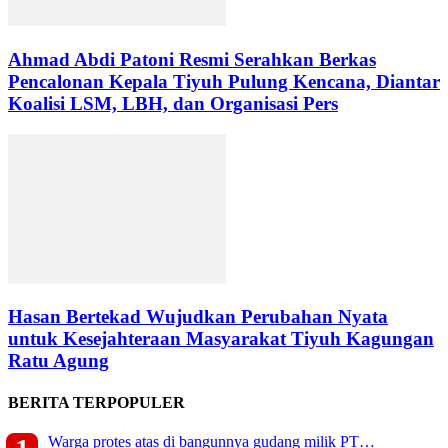
Ahmad Abdi Patoni Resmi Serahkan Berkas
Pencalonan Kepala Tiyuh Pulung Kencana, Diantar
Koalisi LSM, LBH, dan Organisasi Pers
Hasan Bertekad Wujudkan Perubahan Nyata
untuk Kesejahteraan Masyarakat Tiyuh Kagungan
Ratu Agung
BERITA TERPOPULER
Warga protes atas di bangunnya gudang milik PT…