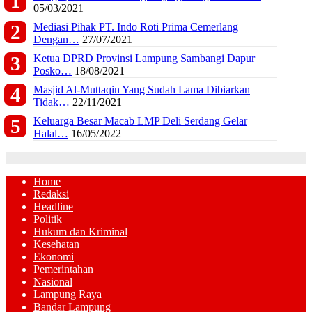
05/03/2021
Mediasi Pihak PT. Indo Roti Prima Cemerlang
Dengan…
27/07/2021
Ketua DPRD Provinsi Lampung Sambangi Dapur
Posko…
18/08/2021
Masjid Al-Muttaqin Yang Sudah Lama Dibiarkan
Tidak…
22/11/2021
Keluarga Besar Macab LMP Deli Serdang Gelar
Halal…
16/05/2022
Home
Redaksi
Headline
Politik
Hukum dan Kriminal
Kesehatan
Ekonomi
Pemerintahan
Nasional
Lampung Raya
Bandar Lampung