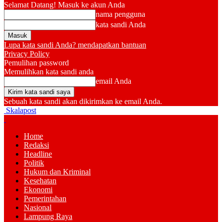
Selamat Datang! Masuk ke akun Anda
nama pengguna
kata sandi Anda
Lupa kata sandi Anda? mendapatkan bantuan
Privacy Policy
Pemulihan password
Memulihkan kata sandi anda
email Anda
Sebuah kata sandi akan dikirimkan ke email Anda.
Skalapost
Home
Redaksi
Headline
Politik
Hukum dan Kriminal
Kesehatan
Ekonomi
Pemerintahan
Nasional
Lampung Raya