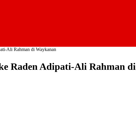
pati-Ali Rahman di Waykanan
ke Raden Adipati-Ali Rahman d