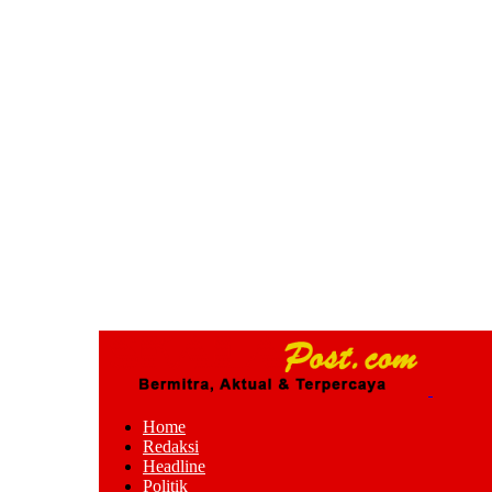
Home
Redaksi
Headline
Politik