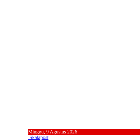
Minggu, 9 Agustus 2026
Skalapost