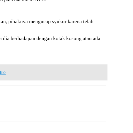
kan, pihaknya mengucap syukur karena telah
ya dia berhadapan dengan kotak kosong atau ada
tro