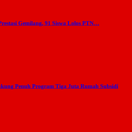
estasi Gemilang, 91 Siswa Lolos PTN…
ukung Penuh Program Tiga Juta Rumah Subsidi