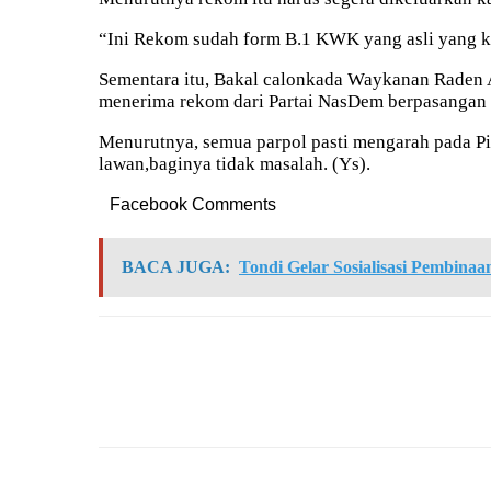
“Ini Rekom sudah form B.1 KWK yang asli yang ki
Sementara itu, Bakal calonkada Waykanan Raden 
menerima rekom dari Partai NasDem berpasangan
Menurutnya, semua parpol pasti mengarah pada Pil
lawan,baginya tidak masalah. (Ys).
Facebook Comments
BACA JUGA:
Tondi Gelar Sosialisasi Pembina