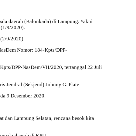
pala daerah (Balonkada) di Lampung. Yakni
(1/9/2020).
(2/9/2020).
 NasDem Nomor: 184-Kpts/DPP-
pts/DPP-NasDem/VII/2020, tertanggal 22 Juli
s Jendral (Sekjend) Johnny G. Plate
ada 9 Desember 2020.
at dan Lampung Selatan, rencana besok kita
kepala daerah di KPU.