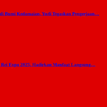
 di Bumi Kedamaian, Yudi Tegaskan Pengerjaan…
 Rei Expo 2025, Hadirkan Manfaat Langsung…