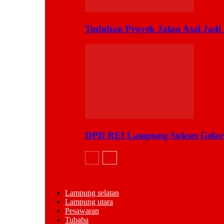
Tuduhan Proyek Jalan Asal Jadi
DPD REI Lampung Sukses Gelar
Lampung selatan
Lampung utara
Pesawaran
Tubaba