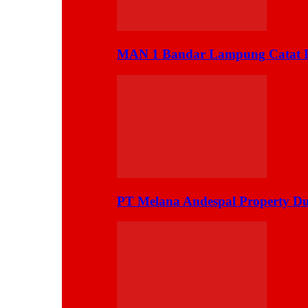
MAN 1 Bandar Lampung Catat Pr
PT Melana Andespal Property D