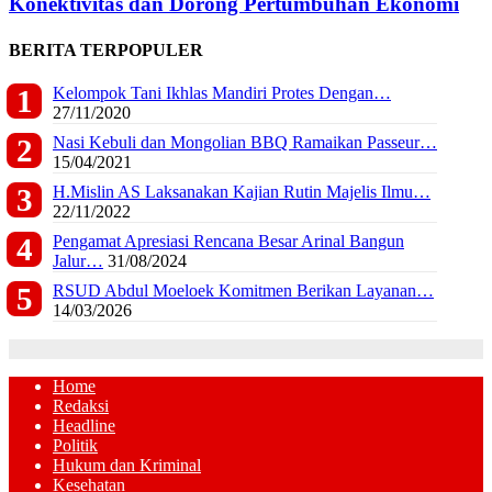
Konektivitas dan Dorong Pertumbuhan Ekonomi
BERITA TERPOPULER
Kelompok Tani Ikhlas Mandiri Protes Dengan…
27/11/2020
Nasi Kebuli dan Mongolian BBQ Ramaikan Passeur…
15/04/2021
H.Mislin AS Laksanakan Kajian Rutin Majelis Ilmu…
22/11/2022
Pengamat Apresiasi Rencana Besar Arinal Bangun
Jalur…
31/08/2024
RSUD Abdul Moeloek Komitmen Berikan Layanan…
14/03/2026
Home
Redaksi
Headline
Politik
Hukum dan Kriminal
Kesehatan