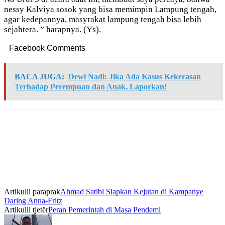
nessy Kalviya sosok yang bisa memimpin Lampung tengah,
agar kedepannya, masyrakat lampung tengah bisa lebih
sejahtera. ” harapnya. (Ys).
Facebook Comments
BACA JUGA:
Dewi Nadi: Jika Ada Kasus Kekerasan
Terhadap Perempuan dan Anak, Laporkan!
Artikulli paraprak
Ahmad Satibi Siapkan Kejutan di Kampanye
Daring Anna-Fritz
Artikulli tjetër
Peran Pemerintah di Masa Pendemi