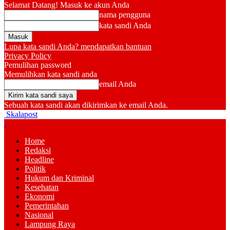
Selamat Datang! Masuk ke akun Anda
nama pengguna
kata sandi Anda
Lupa kata sandi Anda? mendapatkan bantuan
Privacy Policy
Pemulihan password
Memulihkan kata sandi anda
email Anda
Sebuah kata sandi akan dikirimkan ke email Anda.
Skalapost
Home
Redaksi
Headline
Politik
Hukum dan Kriminal
Kesehatan
Ekonomi
Pemerintahan
Nasional
Lampung Raya