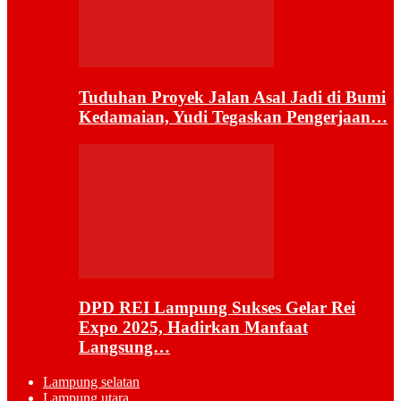
Tuduhan Proyek Jalan Asal Jadi di Bumi
Kedamaian, Yudi Tegaskan Pengerjaan…
DPD REI Lampung Sukses Gelar Rei
Expo 2025, Hadirkan Manfaat
Langsung…
Lampung selatan
Lampung utara