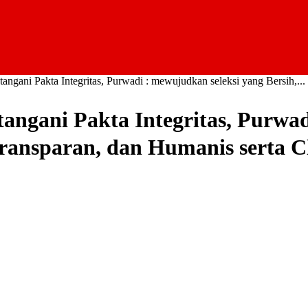
gani Pakta Integritas, Purwadi : mewujudkan seleksi yang Bersih,...
ngani Pakta Integritas, Purwad
Transparan, dan Humanis serta C