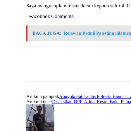
Saya mengucapkan terima kasih kepada seluruh Pani
Facebook Comments
BACA JUGA:
Relawan Peduli Palestina Silatu
Artikulli paraprak
Anggota Sat Lantas Polresta Bandar L
Artikulli tjetër
Disaksikan DPP, Arinal Resmi Buka Pem