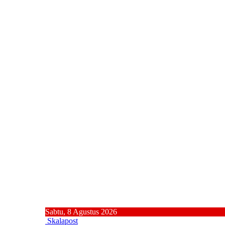
Sabtu, 8 Agustus 2026
Skalapost