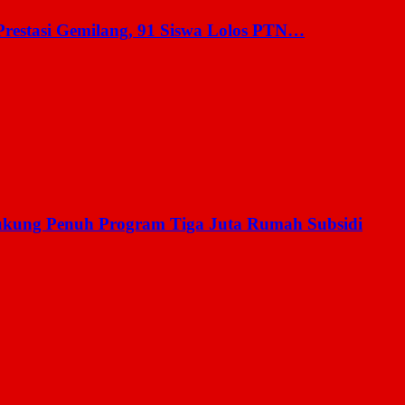
estasi Gemilang, 91 Siswa Lolos PTN…
ukung Penuh Program Tiga Juta Rumah Subsidi