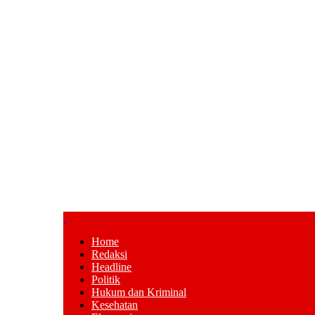
Home
Redaksi
Headline
Politik
Hukum dan Kriminal
Kesehatan