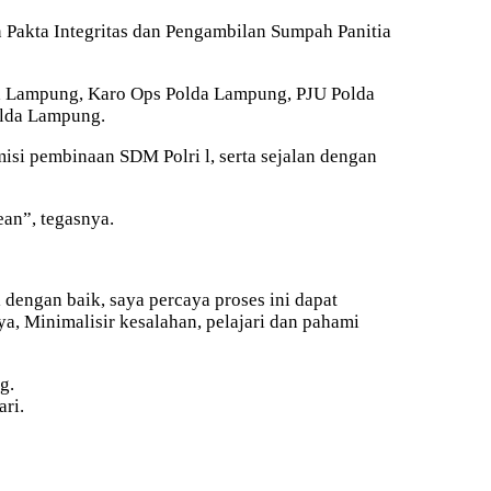
Pakta Integritas dan Pengambilan Sumpah Panitia
da Lampung, Karo Ops Polda Lampung, PJU Polda
olda Lampung.
si pembinaan SDM Polri l, serta sejalan dengan
an”, tegasnya.
dengan baik, saya percaya proses ini dapat
a, Minimalisir kesalahan, pelajari dan pahami
g.
ari.