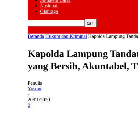
Sumatera Barat
Nasional
Olahraga
Beranda
Hukum dan Kriminal
Kapolda Lampung Tandatan
Kapolda Lampung Tandata
yang Bersih, Akuntabel, 
Penulis
Yusmu
-
20/01/2020
0