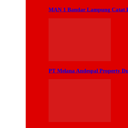
MAN 1 Bandar Lampung Catat Pr
PT Melana Andespal Property D