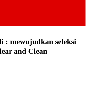
i : mewujudkan seleksi
lear and Clean