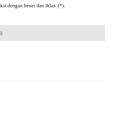
si dengan bener dan Iklas. (*).
II