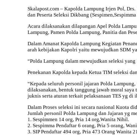
Skalapost.com – Kapolda Lampung Irjen Pol, Drs.
dan Peserta Seleksi Dikbang (Sespimen,Sespimma 
Acara dilaksanakan dilapangan Apel Polda Lampu
Lampung, Pamen Polda Lampung, Panitia dan Pese
Dalam Amanat Kapolda Lampung Kegiatan Penandata
arah kebijakan Kapolri yaitu mewujudkan SDM ya
“Polda Lampung dalam mewujudkan seleksi yang Be
Penekanan Kapolda kepada Ketua TIM seleksi dan
“Kepada seluruh personil jajaran Polda Lampung, 
dilaksanakan, bentuk tanggung jawab moral saya t
juknis serta aturan terkait pelaksanaan TES yg di 
Dalam Proses seleksi ini secara nasional Kuota d
Jumlah personil Polda Lampung dan Jajaran yg mend
1. Sespimmen 14 org, Pria 14 org,Wanita Nihil.
2. Sespimma Pendaftar 6 orang, Pria 5 orang, Wani
3. SIP Pendaftar 494 org, Pria 473 Orang Wanita 2