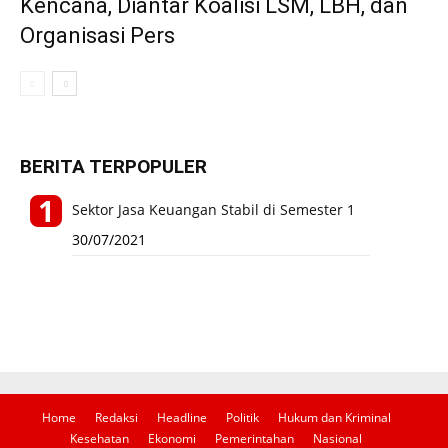
Kencana, Diantar Koalisi LSM, LBH, dan
Organisasi Pers
BERITA TERPOPULER
Sektor Jasa Keuangan Stabil di Semester 1
30/07/2021
Home
Redaksi
Headline
Politik
Hukum dan Kriminal
Kesehatan
Ekonomi
Pemerintahan
Nasional