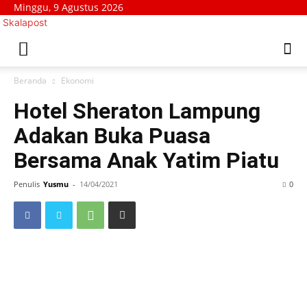
Minggu, 9 Agustus 2026
Skalapost
Beranda
Ekonomi
Hotel Sheraton Lampung
Adakan Buka Puasa
Bersama Anak Yatim Piatu
Penulis
Yusmu
-
14/04/2021
0