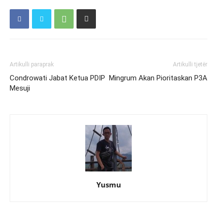
Artikulli paraprak
Artikulli tjetër
Condrowati Jabat Ketua PDIP
Mingrum Akan Pioritaskan P3A
Mesuji
Yusmu