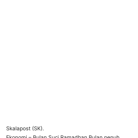
Skalapost (SK).
Ekonomi – Bulan Suci Ramadhan Bulan penuh