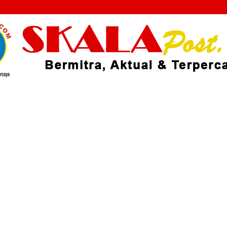
Skalapost