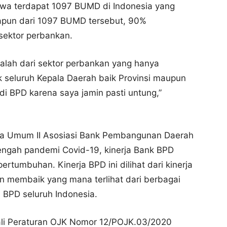
wa terdapat 1097 BUMD di Indonesia yang
apun dari 1097 BUMD tersebut, 90%
sektor perbankan.
lah dari sektor perbankan yang hanya
k seluruh Kepala Daerah baik Provinsi maupun
di BPD karena saya jamin pasti untung,”
etua Umum II Asosiasi Bank Pembangunan Daerah
ngah pandemi Covid-19, kinerja Bank BPD
rtumbuhan. Kinerja BPD ini dilihat dari kinerja
 membaik yang mana terlihat dari berbagai
h BPD seluruh Indonesia.
ali Peraturan OJK Nomor 12/POJK.03/2020