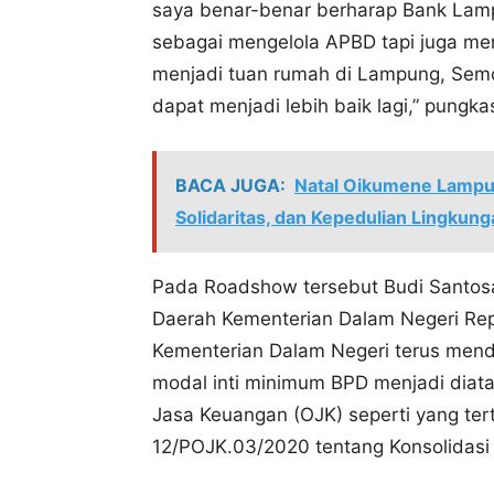
saya benar-benar berharap Bank Lamp
sebagai mengelola APBD tapi juga me
menjadi tuan rumah di Lampung, Se
dapat menjadi lebih baik lagi,” pungka
BACA JUGA:
Natal Oikumene Lampu
Solidaritas, dan Kepedulian Lingkung
Pada Roadshow tersebut Budi Santosa
Daerah Kementerian Dalam Negeri Re
Kementerian Dalam Negeri terus men
modal inti minimum BPD menjadi diata
Jasa Keuangan (OJK) seperti yang te
12/POJK.03/2020 tentang Konsolidas