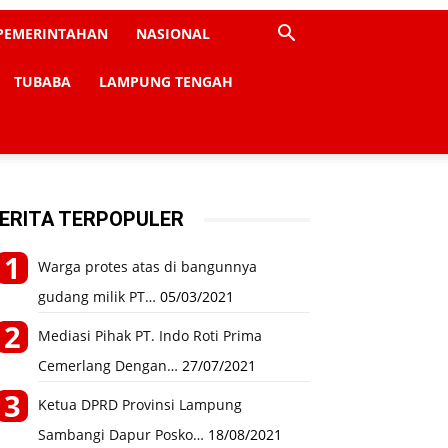
PEMERINTAHAN
NASIONAL
TUBABA
LAMPUNG TENGAH
ERITA TERPOPULER
Warga protes atas di bangunnya
gudang milik PT…
05/03/2021
Mediasi Pihak PT. Indo Roti Prima
Cemerlang Dengan…
27/07/2021
Ketua DPRD Provinsi Lampung
Sambangi Dapur Posko…
18/08/2021