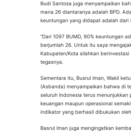
Budi Santosa juga menyampaikan bah
mana 26 diantaranya adalah BPD. Ad
keuntungan yang didapat adalah dari 
“Dari 1097 BUMD, 90% keuntungan ada
berjumlah 26. Untuk itu saya mengaja
Kabupaten/Kota silahkan berinvestasi 
tegasnya.
Sementara itu, Busrul Iman, Wakil k
(Asbanda) menyampaikan bahwa di te
seluruh Indonesia terus menunjukkan pe
keuangan maupun operasional semakin
indikator yang berhasil dibukukan ole
Basrul Iman juga mengingatkan kemb