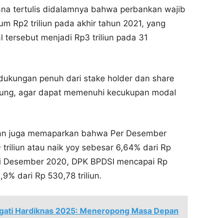
na tertulis didalamnya bahwa perbankan wajib
m Rp2 triliun pada akhir tahun 2021, yang
 tersebut menjadi Rp3 triliun pada 31
ukungan penuh dari stake holder dan share
pung, agar dapat memenuhi kecukupan modal
man juga memaparkan bahwa Per Desember
riliun atau naik yoy sebesar 6,64% dari Rp
osisi Desember 2020, DPK BPDSI mencapai Rp
,9% dari Rp 530,78 triliun.
ngati Hardiknas 2025: Meneropong Masa Depan