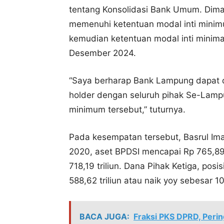
tentang Konsolidasi Bank Umum. Dima
memenuhi ketentuan modal inti minimu
kemudian ketentuan modal inti minimal
Desember 2024.
“Saya berharap Bank Lampung dapat d
holder dengan seluruh pihak Se-Lam
minimum tersebut,” tuturnya.
Pada kesempatan tersebut, Basrul I
2020, aset BPDSI mencapai Rp 765,89 t
718,19 triliun. Dana Pihak Ketiga, p
588,62 triliun atau naik yoy sebesar 10
BACA JUGA:
Fraksi PKS DPRD, Peri