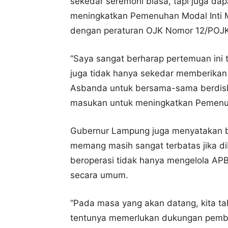
sekedar seremoni biasa, tapi juga da
meningkatkan Pemenuhan Modal Inti
dengan peraturan OJK Nomor 12/POJK
“Saya sangat berharap pertemuan ini
juga tidak hanya sekedar memberikan
Asbanda untuk bersama-sama berdisk
masukan untuk meningkatkan Pemenuh
Gubernur Lampung juga menyatakan 
memang masih sangat terbatas jika d
beroperasi tidak hanya mengelola AP
secara umum.
“Pada masa yang akan datang, kita ta
tentunya memerlukan dukungan pembia