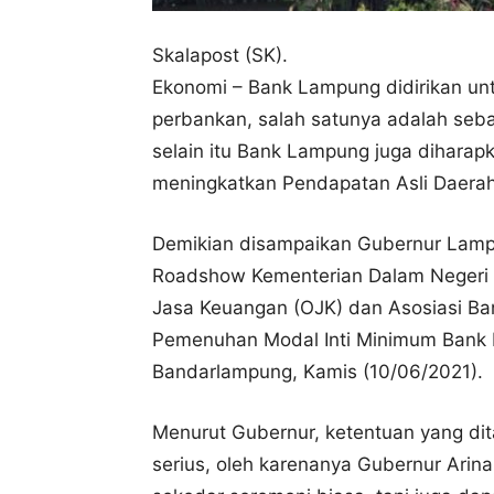
Skalapost (SK).
Ekonomi – Bank Lampung didirikan un
perbankan, salah satunya adalah seb
selain itu Bank Lampung juga diharap
meningkatkan Pendapatan Asli Daerah
Demikian disampaikan Gubernur Lampu
Roadshow Kementerian Dalam Negeri R
Jasa Keuangan (OJK) dan Asosiasi B
Pemenuhan Modal Inti Minimum Bank 
Bandarlampung, Kamis (10/06/2021).
Menurut Gubernur, ketentuan yang di
serius, oleh karenanya Gubernur Arinal