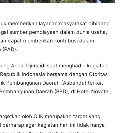
tuk memberikan layanan masyarakat dibidang
agai sumber pembiayaan dalam dunia usaha,
kan dapat memberikan kontribusi dalam
 (PAD).
ng Arinal Djunaidi saat menghadiri kegiatan
epublik Indonesia bersama dengan Otoritas
ank Pembangunan Daerah (Asbanda) terkait
Pembangunan Daerah (BPD), di Hotel Novotel,
targetkan oleh OJK merupakan target yang
 berharap agar kegiatan hari ini tidak hanya