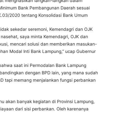
pat menghasilkan langkah-langkah dalam
 Minimum Bank Pembangunan Daerah sesuai
.03/2020 tentang Konsolidasi Bank Umum
 tidak sekedar seremoni, Kemendagri dan OJK
 nasehat, saya minta Kemendagri, OJK dan
usi, mencari solusi dan memberikan masukan-
an Modal Inti Bank Lampung,” ucap Gubernur
bahwa saat ini Permodalan Bank Lampung
ibandingkan dengan BPD lain, yang mana sudah
BD tapi memang menjalankan fungsi perbankan
hu akan banyak kegiatan di Provinsi Lampung,
yaan dari sisi perbankan. Oleh karenanya