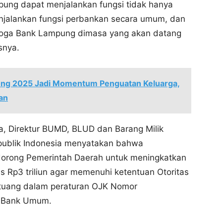
ung dapat menjalankan fungsi tidak hanya
njalankan fungsi perbankan secara umum, dan
moga Bank Lampung dimasa yang akan datang
snya.
ng 2025 Jadi Momentum Penguatan Keluarga,
an
, Direktur BUMD, BLUD dan Barang Milik
publik Indonesia menyatakan bahwa
dorong Pemerintah Daerah untuk meningkatkan
s Rp3 triliun agar memenuhi ketentuan Otoritas
rtuang dalam peraturan OJK Nomor
i Bank Umum.