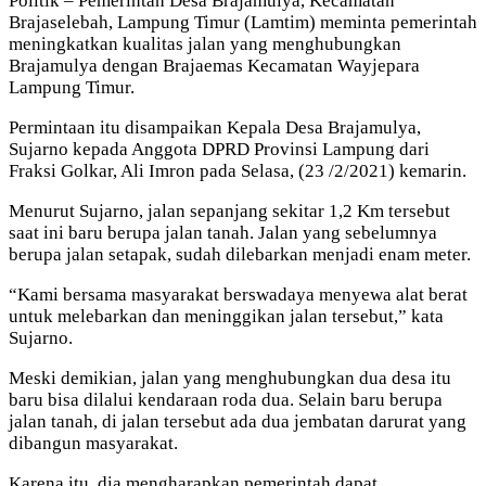
Politik – Pemerintah Desa Brajamulya, Kecamatan
Brajaselebah, Lampung Timur (Lamtim) meminta pemerintah
meningkatkan kualitas jalan yang menghubungkan
Brajamulya dengan Brajaemas Kecamatan Wayjepara
Lampung Timur.
Permintaan itu disampaikan Kepala Desa Brajamulya,
Sujarno kepada Anggota DPRD Provinsi Lampung dari
Fraksi Golkar, Ali Imron pada Selasa, (23 /2/2021) kemarin.
Menurut Sujarno, jalan sepanjang sekitar 1,2 Km tersebut
saat ini baru berupa jalan tanah. Jalan yang sebelumnya
berupa jalan setapak, sudah dilebarkan menjadi enam meter.
“Kami bersama masyarakat berswadaya menyewa alat berat
untuk melebarkan dan meninggikan jalan tersebut,” kata
Sujarno.
Meski demikian, jalan yang menghubungkan dua desa itu
baru bisa dilalui kendaraan roda dua. Selain baru berupa
jalan tanah, di jalan tersebut ada dua jembatan darurat yang
dibangun masyarakat.
Karena itu, dia mengharapkan pemerintah dapat