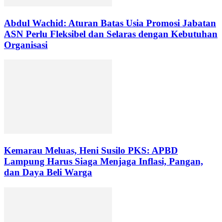
Abdul Wachid: Aturan Batas Usia Promosi Jabatan
ASN Perlu Fleksibel dan Selaras dengan Kebutuhan
Organisasi
Kemarau Meluas, Heni Susilo PKS: APBD
Lampung Harus Siaga Menjaga Inflasi, Pangan,
dan Daya Beli Warga