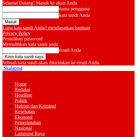
Selamat Datang! Masuk ke akun Anda
nama pengguna
kata sandi Anda
Lupa kata sandi Anda? mendapatkan bantuan
Privacy Policy
Pemulihan password
Memulihkan kata sandi anda
email Anda
Sebuah kata sandi akan dikirimkan ke email Anda.
Skalapost
Home
Redaksi
Headline
Politik
Hukum dan Kriminal
Kesehatan
Ekonomi
Pemerintahan
Nasional
Lampung Raya