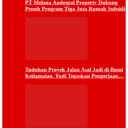
PT Melana Andespal Property Dukung
Penuh Program Tiga Juta Rumah Subsidi
Tuduhan Proyek Jalan Asal Jadi di Bumi
Kedamaian, Yudi Tegaskan Pengerjaan…