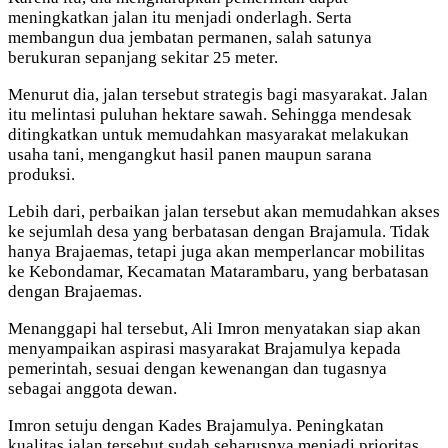
meningkatkan jalan itu menjadi onderlagh. Serta
membangun dua jembatan permanen, salah satunya
berukuran sepanjang sekitar 25 meter.
Menurut dia, jalan tersebut strategis bagi masyarakat. Jalan
itu melintasi puluhan hektare sawah. Sehingga mendesak
ditingkatkan untuk memudahkan masyarakat melakukan
usaha tani, mengangkut hasil panen maupun sarana
produksi.
Lebih dari, perbaikan jalan tersebut akan memudahkan akses
ke sejumlah desa yang berbatasan dengan Brajamula. Tidak
hanya Brajaemas, tetapi juga akan memperlancar mobilitas
ke Kebondamar, Kecamatan Matarambaru, yang berbatasan
dengan Brajaemas.
Menanggapi hal tersebut, Ali Imron menyatakan siap akan
menyampaikan aspirasi masyarakat Brajamulya kepada
pemerintah, sesuai dengan kewenangan dan tugasnya
sebagai anggota dewan.
Imron setuju dengan Kades Brajamulya. Peningkatan
kualitas jalan tersebut sudah seharusnya menjadi prioritas