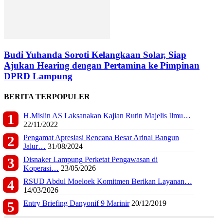
Budi Yuhanda Soroti Kelangkaan Solar, Siap
Ajukan Hearing dengan Pertamina ke Pimpinan
DPRD Lampung
BERITA TERPOPULER
H.Mislin AS Laksanakan Kajian Rutin Majelis Ilmu…
22/11/2022
Pengamat Apresiasi Rencana Besar Arinal Bangun
Jalur…
31/08/2024
Disnaker Lampung Perketat Pengawasan di
Koperasi…
23/05/2026
RSUD Abdul Moeloek Komitmen Berikan Layanan…
14/03/2026
Entry Briefing Danyonif 9 Marinir
20/12/2019