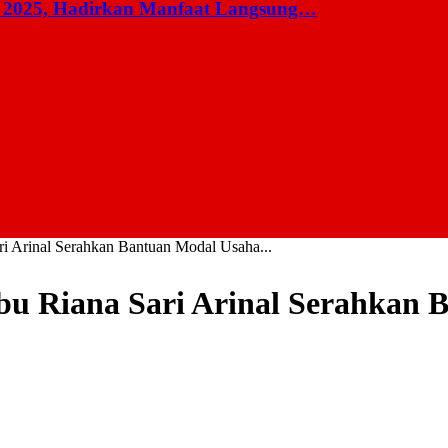
 2025, Hadirkan Manfaat Langsung…
i Arinal Serahkan Bantuan Modal Usaha...
bu Riana Sari Arinal Serahkan 