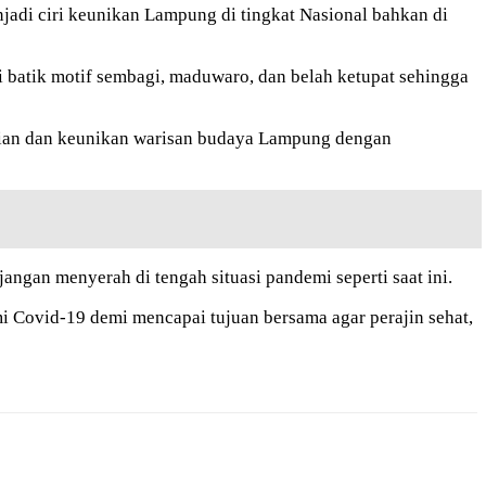
njadi ciri keunikan Lampung di tingkat Nasional bahkan di
 batik motif sembagi, maduwaro, dan belah ketupat sehingga
slian dan keunikan warisan budaya Lampung dengan
gan menyerah di tengah situasi pandemi seperti saat ini.
mi Covid-19 demi mencapai tujuan bersama agar perajin sehat,