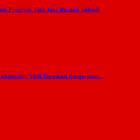
uh Program Tiga Juta Rumah Subsidi
 Kedamaian, Yudi Tegaskan Pengerjaan…