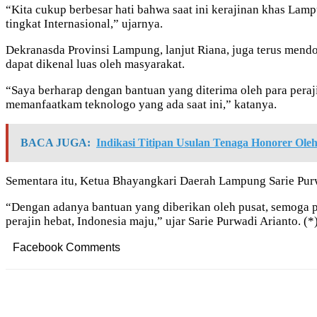
“Kita cukup berbesar hati bahwa saat ini kerajinan khas Lamp
tingkat Internasional,” ujarnya.
Dekranasda Provinsi Lampung, lanjut Riana, juga terus mend
dapat dikenal luas oleh masyarakat.
“Saya berharap dengan bantuan yang diterima oleh para pera
memanfaatkam teknologo yang ada saat ini,” katanya.
BACA JUGA:
Indikasi Titipan Usulan Tenaga Honorer Ol
Sementara itu, Ketua Bhayangkari Daerah Lampung Sarie Purwa
“Dengan adanya bantuan yang diberikan oleh pusat, semoga pa
perajin hebat, Indonesia maju,” ujar Sarie Purwadi Arianto. (*
Facebook Comments