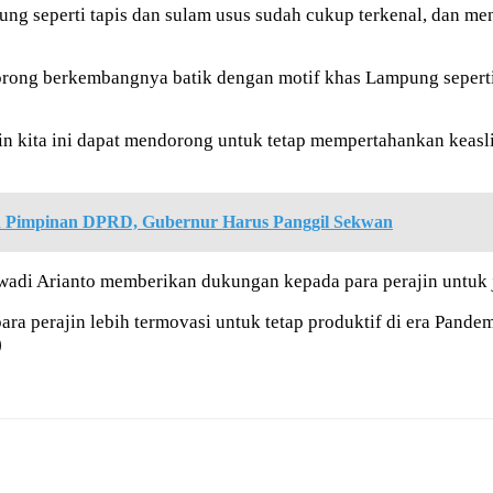
ung seperti tapis dan sulam usus sudah cukup terkenal, dan me
orong berkembangnya batik dengan motif khas Lampung seperti
jin kita ini dapat mendorong untuk tetap mempertahankan kea
eh Pimpinan DPRD, Gubernur Harus Panggil Sekwan
di Arianto memberikan dukungan kepada para perajin untuk jan
ra perajin lebih termovasi untuk tetap produktif di era Pande
)