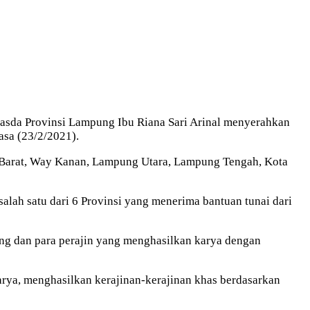
asda Provinsi Lampung Ibu Riana Sari Arinal menyerahkan
asa (23/2/2021).
g Barat, Way Kanan, Lampung Utara, Lampung Tengah, Kota
ah satu dari 6 Provinsi yang menerima bantuan tunai dari
ung dan para perajin yang menghasilkan karya dengan
rya, menghasilkan kerajinan-kerajinan khas berdasarkan