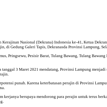
Kerajinan Nasional (Dekrana) Indonesia ke-41, Ketua Dekran
in, di Gedung Galeri Tapis, Dekranasda Provinsi Lampung, Sel
amus, Pringsewu, Pesisir Barat, Tulang Bawang, Tulang Bawan
anggal 3 Maret 2021 mendatang, Provinsi Lampung menjadi sal
ajin.
erpotensi punah. Karena keterbatasan perajin di Provinsi Lamp
na.
 kerjanya berupaya mendorong para perajin untuk terus berka
g.