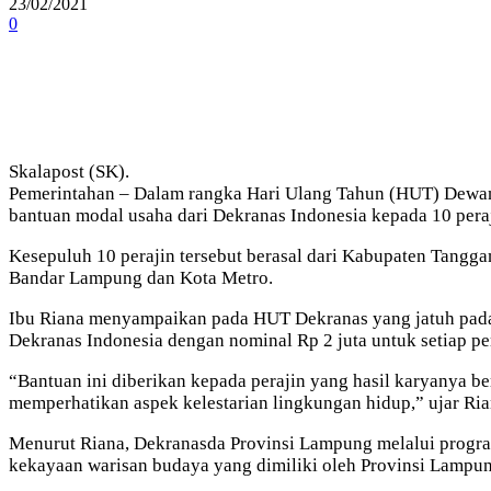
23/02/2021
0
Skalapost (SK).
Pemerintahan – Dalam rangka Hari Ulang Tahun (HUT) Dewan 
bantuan modal usaha dari Dekranas Indonesia kepada 10 peraj
Kesepuluh 10 perajin tersebut berasal dari Kabupaten Tangg
Bandar Lampung dan Kota Metro.
Ibu Riana menyampaikan pada HUT Dekranas yang jatuh pada t
Dekranas Indonesia dengan nominal Rp 2 juta untuk setiap per
“Bantuan ini diberikan kepada perajin yang hasil karyanya b
memperhatikan aspek kelestarian lingkungan hidup,” ujar Ria
Menurut Riana, Dekranasda Provinsi Lampung melalui program
kekayaan warisan budaya yang dimiliki oleh Provinsi Lampun