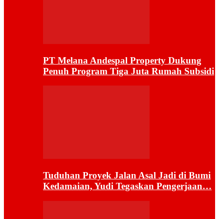
PT Melana Andespal Property Dukung
Penuh Program Tiga Juta Rumah Subsidi
Tuduhan Proyek Jalan Asal Jadi di Bumi
Kedamaian, Yudi Tegaskan Pengerjaan…