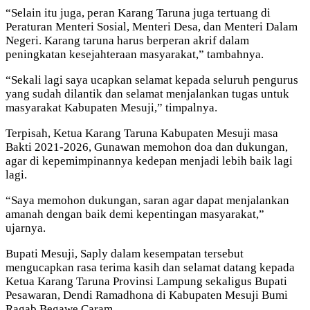
“Selain itu juga, peran Karang Taruna juga tertuang di
Peraturan Menteri Sosial, Menteri Desa, dan Menteri Dalam
Negeri. Karang taruna harus berperan akrif dalam
peningkatan kesejahteraan masyarakat,” tambahnya.
“Sekali lagi saya ucapkan selamat kepada seluruh pengurus
yang sudah dilantik dan selamat menjalankan tugas untuk
masyarakat Kabupaten Mesuji,” timpalnya.
Terpisah, Ketua Karang Taruna Kabupaten Mesuji masa
Bakti 2021-2026, Gunawan memohon doa dan dukungan,
agar di kepemimpinannya kedepan menjadi lebih baik lagi
lagi.
“Saya memohon dukungan, saran agar dapat menjalankan
amanah dengan baik demi kepentingan masyarakat,”
ujarnya.
Bupati Mesuji, Saply dalam kesempatan tersebut
mengucapkan rasa terima kasih dan selamat datang kepada
Ketua Karang Taruna Provinsi Lampung sekaligus Bupati
Pesawaran, Dendi Ramadhona di Kabupaten Mesuji Bumi
Ragab Begawe Caram.