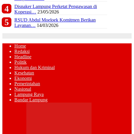
Disnaker Lampung Perketat Pengawasan di
Koperasi…
23/05/2026
RSUD Abdul Moeloek Komitmen Berikan
Layanan…
14/03/2026
Home
Redaksi
Headline
Politik
Hukum dan Kriminal
Kesehatan
Ekonomi
Pemerintahan
Nasional
Lampung Raya
Bandar Lampung