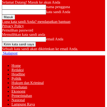
Selamat Datang! Masuk ke akun Anda
nama pengguna
kata sandi Anda
Lupa kata sandi Anda? mendapatkan bantuan
Privacy Policy
Pemulihan password
Memulihkan kata sandi anda
email Anda
Sebuah kata sandi akan dikirimkan ke email Anda.
Skalapost
Home
Redaksi
Headline
Politik
Hukum dan Kriminal
Kesehatan
Ekonomi
Pemerintahan
Nasional
Lampung Raya