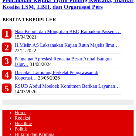
Pencalonan Kepala Tiyuh Pulung Kencana, Diantar
Koalisi LSM, LBH, dan Organisasi Pers
BERITA TERPOPULER
Nasi Kebuli dan Mongolian BBQ Ramaikan Passeur…
15/04/2021
H.Mislin AS Laksanakan Kajian Rutin Majelis Ilmu…
22/11/2022
Pengamat Apresiasi Rencana Besar Arinal Bangun
Jalur…
31/08/2024
Disnaker Lampung Perketat Pengawasan di
Koperasi…
23/05/2026
RSUD Abdul Moeloek Komitmen Berikan Layanan…
14/03/2026
Home
Redaksi
Headline
Politik
Hukum dan Kriminal