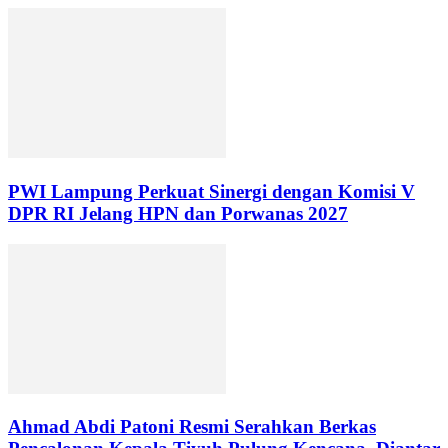
PWI Lampung Perkuat Sinergi dengan Komisi V
DPR RI Jelang HPN dan Porwanas 2027
Ahmad Abdi Patoni Resmi Serahkan Berkas