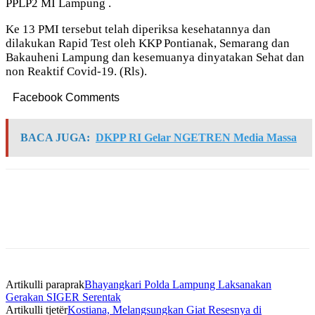
PPLP2 MI Lampung .
Ke 13 PMI tersebut telah diperiksa kesehatannya dan
dilakukan Rapid Test oleh KKP Pontianak, Semarang dan
Bakauheni Lampung dan kesemuanya dinyatakan Sehat dan
non Reaktif Covid-19. (Rls).
Facebook Comments
BACA JUGA:
DKPP RI Gelar NGETREN Media Massa
Artikulli paraprak
Bhayangkari Polda Lampung Laksanakan
Gerakan SIGER Serentak
Artikulli tjetër
Kostiana, Melangsungkan Giat Resesnya di