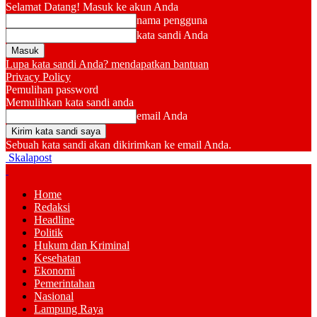
Selamat Datang! Masuk ke akun Anda
nama pengguna
kata sandi Anda
Lupa kata sandi Anda? mendapatkan bantuan
Privacy Policy
Pemulihan password
Memulihkan kata sandi anda
email Anda
Sebuah kata sandi akan dikirimkan ke email Anda.
Skalapost
Home
Redaksi
Headline
Politik
Hukum dan Kriminal
Kesehatan
Ekonomi
Pemerintahan
Nasional
Lampung Raya