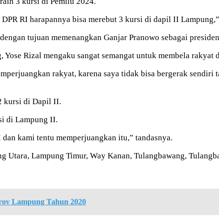
aih 3 kursi di Pemilu 2024.
g DPR RI harapannya bisa merebut 3 kursi di dapil II Lampung,”
wah dengan tujuan memenangkan Ganjar Pranowo sebagai presid
ng, Yose Rizal mengaku sangat semangat untuk membela rakyat d
emperjuangkan rakyat, karena saya tidak bisa bergerak sendiri
kursi di Dapil II.
i di Lampung II.
II dan kami tentu memperjuangkan itu,” tandasnya.
ng Utara, Lampung Timur, Way Kanan, Tulangbawang, Tulangba
rov Lampung Tahun 2020