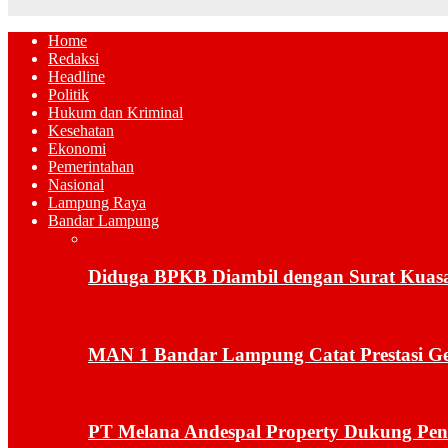
Home
Redaksi
Headline
Politik
Hukum dan Kriminal
Kesehatan
Ekonomi
Pemerintahan
Nasional
Lampung Raya
Bandar Lampung
Diduga BPKB Diambil dengan Surat Kuas
MAN 1 Bandar Lampung Catat Prestasi Ge
PT Melana Andespal Property Dukung Pen