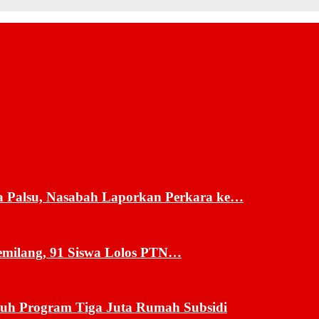
a Palsu, Nasabah Laporkan Perkara ke…
milang, 91 Siswa Lolos PTN…
uh Program Tiga Juta Rumah Subsidi