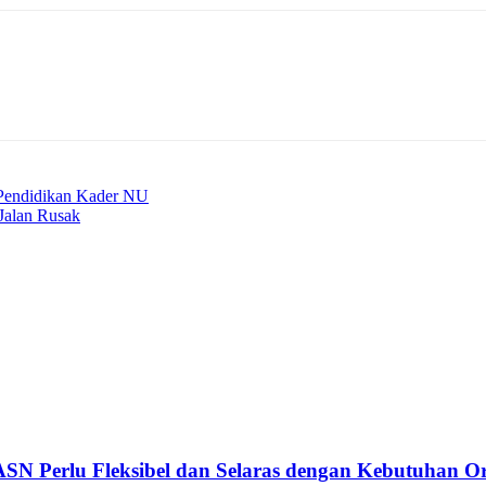
Pendidikan Kader NU
Jalan Rusak
SN Perlu Fleksibel dan Selaras dengan Kebutuhan Or