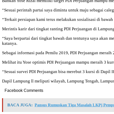
Bahkan Yose Rizal memiliki target PDI Perjuangan mampu mer
“Sesuai perintah partai saya diminta untuk maju sebagai cale
“Terkait persiapan kami terus melakukan sosialisasi di ba
Merintis karir dari tingkat ranting PDI Perjuangan di Lampu
“Saya berpartai dari tingkat bawah dan tentunya saya akan m
katanya.
Sebagai informasi pada Pemilu 2019, PDI Perjuangan meraih 2 
Melihat itu Yose optimis PDI Perjuangan mampu meraih 3 kurs
“Sesuai survei PDI Perjuangan bisa merebut 3 kursi di Dapil 
Dapil Lampung ll meliputi wilayah, Lampung Tengah, Lampu
Facebook Comments
BACA JUGA:
Pansus Rumuskan Tiga Masalah LKPj Pemp