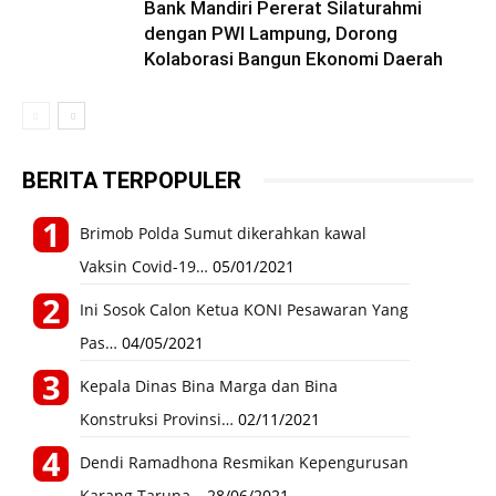
Bank Mandiri Pererat Silaturahmi
dengan PWI Lampung, Dorong
Kolaborasi Bangun Ekonomi Daerah
BERITA TERPOPULER
Brimob Polda Sumut dikerahkan kawal
Vaksin Covid-19…
05/01/2021
Ini Sosok Calon Ketua KONI Pesawaran Yang
Pas…
04/05/2021
Kepala Dinas Bina Marga dan Bina
Konstruksi Provinsi…
02/11/2021
Dendi Ramadhona Resmikan Kepengurusan
Karang Taruna…
28/06/2021