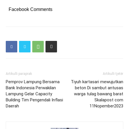
Facebook Comments
Artikulli paraprak
Artikulli tjetër
Pemprov Lampung Bersama
Tiyuh kartasari mewujutkan
Bank Indonesia Perwakilan
beton Di sambut antusas
Lampung Gelar Capacity
warga tulag bawang barat
Building Tim Pengendali Inflasi
Skalapost com
Daerah
11Nopember2023