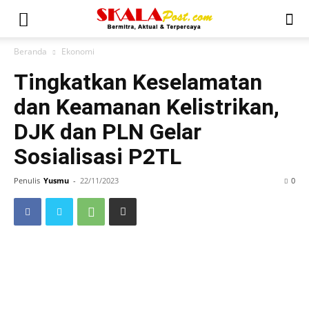
Beranda
Ekonomi
Tingkatkan Keselamatan
dan Keamanan Kelistrikan,
DJK dan PLN Gelar
Sosialisasi P2TL
Penulis
Yusmu
-
22/11/2023
0