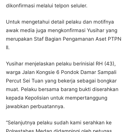
dikonfirmasi melalui telpon seluler.
Untuk mengetahui detail pelaku dan motifnya
awak media juga mengkonfirmasi Yusihar yang
merupakan Staf Bagian Pengamanan Aset PTPN
II.
Yusihar menjelaskan pelaku berinisial RH (43),
warga Jalan Kongsie 6 Pondok Damar Sampali
Percut Sei Tuan yang bekerja sebagai bongkar
muat. Pelaku bersama barang bukti diserahkan
kepada Kepolisian untuk mempertanggung
jawabkan perbuatannya.
“Selanjutnya pelaku sudah kami serahkan ke
Polrestabes Medan didampingi oleh petugas