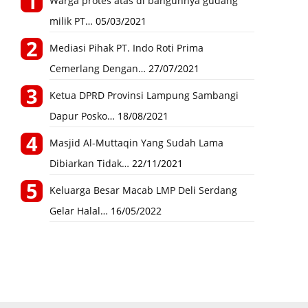
Warga protes atas di bangunnya gudang
milik PT…
05/03/2021
Mediasi Pihak PT. Indo Roti Prima
Cemerlang Dengan…
27/07/2021
Ketua DPRD Provinsi Lampung Sambangi
Dapur Posko…
18/08/2021
Masjid Al-Muttaqin Yang Sudah Lama
Dibiarkan Tidak…
22/11/2021
Keluarga Besar Macab LMP Deli Serdang
Gelar Halal…
16/05/2022