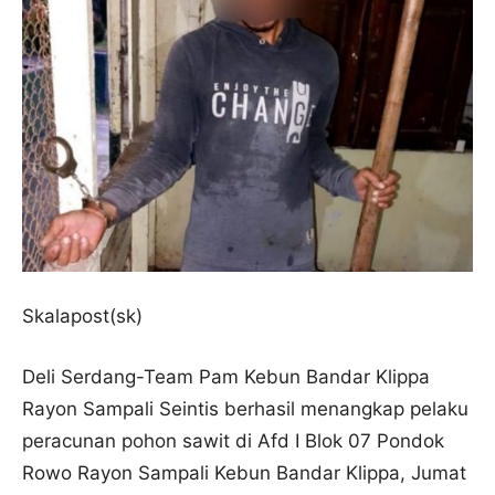
Skalapost(sk)
Deli Serdang-Team Pam Kebun Bandar Klippa
Rayon Sampali Seintis berhasil menangkap pelaku
peracunan pohon sawit di Afd I Blok 07 Pondok
Rowo Rayon Sampali Kebun Bandar Klippa, Jumat