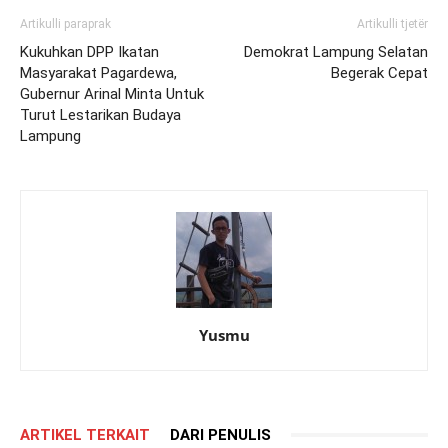
Artikulli paraprak
Artikulli tjetër
Kukuhkan DPP Ikatan
Demokrat Lampung Selatan
Masyarakat Pagardewa,
Begerak Cepat
Gubernur Arinal Minta Untuk
Turut Lestarikan Budaya
Lampung
Yusmu
ARTIKEL TERKAIT
DARI PENULIS