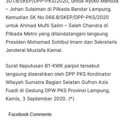
301.8/SKEP/DPP-PKS/2020, untuk Rycko Menoza
– Johan Sulaiman di Pilkada Bandar Lampung.
Kemudian SK No 066.8/SKEP/DPP-PKS/2020
untuk Ahmad Mufti Salim – Saleh Chandra di
Pilkada Metro yang ditandatangani langsung
Presiden Mohamad Sohibul Imam dan Sekretaris
Jenderal Mustafa Kamal.
Surat Keputusan B1-KWK parpol tersebut
langsung diserahkan oleh DPP PKS Kordinator
Wilayah Sumatra Bagian Selatan Gufron Azis
Fuadi di Gedung DPW PKS Provinsi Lampung,
Kamis, 3 September 2020. (*)
Facebook Comments