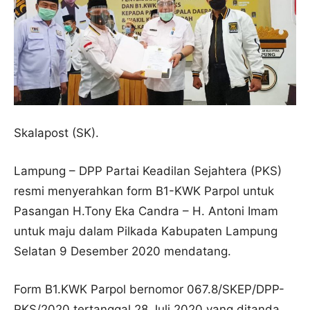
Skalapost (SK).
Lampung – DPP Partai Keadilan Sejahtera (PKS)
resmi menyerahkan form B1-KWK Parpol untuk
Pasangan H.Tony Eka Candra – H. Antoni Imam
untuk maju dalam Pilkada Kabupaten Lampung
Selatan 9 Desember 2020 mendatang.
Form B1.KWK Parpol bernomor 067.8/SKEP/DPP-
PKS/2020 tertanggal 28 Juli 2020 yang ditanda