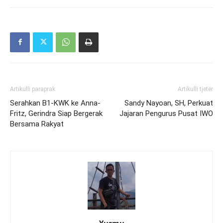
Artikulli paraprak
Artikulli tjetër
Serahkan B1-KWK ke Anna-
Sandy Nayoan, SH, Perkuat
Fritz, Gerindra Siap Bergerak
Jajaran Pengurus Pusat IWO
Bersama Rakyat
Yusmu