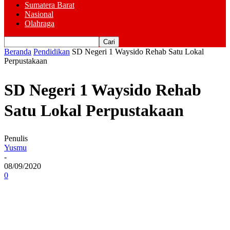
Sumatera Barat
Nasional
Olahraga
Beranda
Pendidikan
SD Negeri 1 Waysido Rehab Satu Lokal
Perpustakaan
SD Negeri 1 Waysido Rehab
Satu Lokal Perpustakaan
Penulis
Yusmu
-
08/09/2020
0