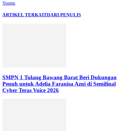
Yusmu
ARTIKEL TERKAIT
DARI PENULIS
SMPN 1 Tulang Bawang Barat Beri Dukungan
Penuh untuk Adelia Faranisa Azni di Semifinal
Cyber Teras Voice 2026