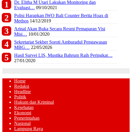
Dr. Elitha M Utari Lakukan Monitoring dan
Evaluasi…
09/10/2021
Polisi Harapkan IWO Bali Counter Berita Hoax di
Medsos
14/12/2019
Arinal Akan Buka Secara Resmi Pemaparan Visi
Misi…
10/01/2020
Sekretariat Sekber Soroti Amburadul Pengawasan
MBG…
22/05/2026
Hasil Survei LIS, Mustika Bahrum Raih Peringkat…
27/01/2020
Home
Redaksi
Headline
Politik
Hukum dan Kriminal
Kesehatan
Ekonomi
Pemerintahan
Nasional
Lampung Raya