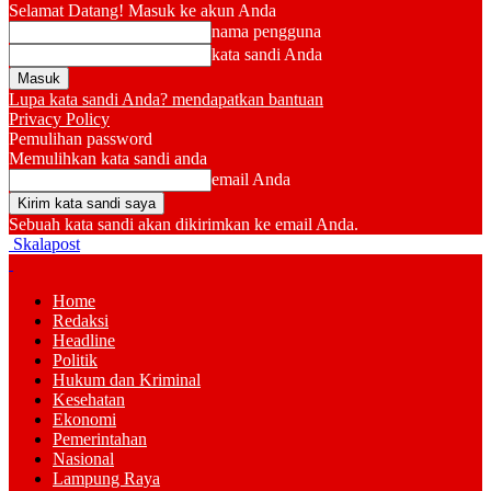
Selamat Datang! Masuk ke akun Anda
nama pengguna
kata sandi Anda
Lupa kata sandi Anda? mendapatkan bantuan
Privacy Policy
Pemulihan password
Memulihkan kata sandi anda
email Anda
Sebuah kata sandi akan dikirimkan ke email Anda.
Skalapost
Home
Redaksi
Headline
Politik
Hukum dan Kriminal
Kesehatan
Ekonomi
Pemerintahan
Nasional
Lampung Raya