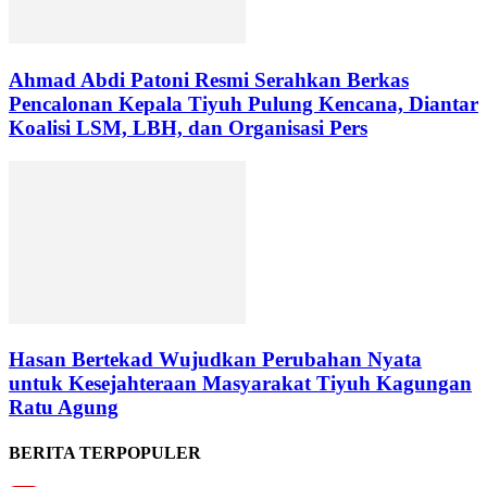
Ahmad Abdi Patoni Resmi Serahkan Berkas
Pencalonan Kepala Tiyuh Pulung Kencana, Diantar
Koalisi LSM, LBH, dan Organisasi Pers
Hasan Bertekad Wujudkan Perubahan Nyata
untuk Kesejahteraan Masyarakat Tiyuh Kagungan
Ratu Agung
BERITA TERPOPULER