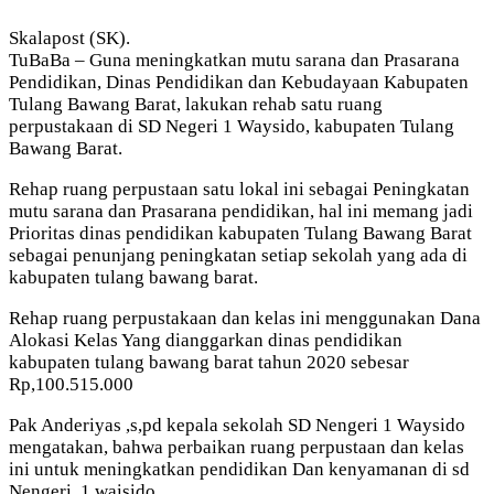
Skalapost (SK).
TuBaBa – Guna meningkatkan mutu sarana dan Prasarana
Pendidikan, Dinas Pendidikan dan Kebudayaan Kabupaten
Tulang Bawang Barat, lakukan rehab satu ruang
perpustakaan di SD Negeri 1 Waysido, kabupaten Tulang
Bawang Barat.
Rehap ruang perpustaan satu lokal ini sebagai Peningkatan
mutu sarana dan Prasarana pendidikan, hal ini memang jadi
Prioritas dinas pendidikan kabupaten Tulang Bawang Barat
sebagai penunjang peningkatan setiap sekolah yang ada di
kabupaten tulang bawang barat.
Rehap ruang perpustakaan dan kelas ini menggunakan Dana
Alokasi Kelas Yang dianggarkan dinas pendidikan
kabupaten tulang bawang barat tahun 2020 sebesar
Rp,100.515.000
Pak Anderiyas ,s,pd kepala sekolah SD Nengeri 1 Waysido
mengatakan, bahwa perbaikan ruang perpustaan dan kelas
ini untuk meningkatkan pendidikan Dan kenyamanan di sd
Nengeri, 1 waisido