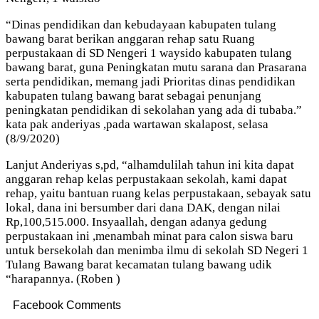
“Dinas pendidikan dan kebudayaan kabupaten tulang
bawang barat berikan anggaran rehap satu Ruang
perpustakaan di SD Nengeri 1 waysido kabupaten tulang
bawang barat, guna Peningkatan mutu sarana dan Prasarana
serta pendidikan, memang jadi Prioritas dinas pendidikan
kabupaten tulang bawang barat sebagai penunjang
peningkatan pendidikan di sekolahan yang ada di tubaba.”
kata pak anderiyas ,pada wartawan skalapost, selasa
(8/9/2020)
Lanjut Anderiyas s,pd, “alhamdulilah tahun ini kita dapat
anggaran rehap kelas perpustakaan sekolah, kami dapat
rehap, yaitu bantuan ruang kelas perpustakaan, sebayak satu
lokal, dana ini bersumber dari dana DAK, dengan nilai
Rp,100,515.000. Insyaallah, dengan adanya gedung
perpustakaan ini ,menambah minat para calon siswa baru
untuk bersekolah dan menimba ilmu di sekolah SD Negeri 1
Tulang Bawang barat kecamatan tulang bawang udik
“harapannya. (Roben )
Facebook Comments