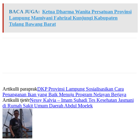
BACA JUGA:
Ketua Dharma Wanita Persatuan Provinsi
Lampung Mamiyani Fahrizal Kunjungi Kabupaten
Tulang Bawang Barat
Artikulli paraprak
DKP Provinsi Lampung Sosialisasikan Cara
Penanganan Ikan yang Baik Menuju Program Nelayan Berjaya
Artikulli tjetër
Nessy Kalvia – Imam Suhadi Tes Kesehatan Jasmani
di Rumah Sakit Umum Daerah Abdul Moelek