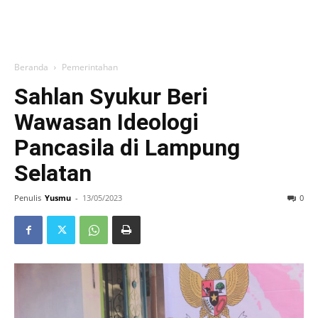
Beranda
Pemerintahan
Sahlan Syukur Beri
Wawasan Ideologi
Pancasila di Lampung
Selatan
Penulis
Yusmu
-
13/05/2023
0