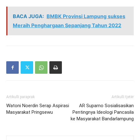
BACA JUGA:
BMBK Provinsi Lampung sukses
Meraih Penghargaan Sepanjang Tahun 2022
Artikulli paraprak
Artikulli tjetër
Watoni Noerdin Serap Aspirasi
AR Suparno Sosialisasikan
Masyarakat Pringsewu
Pentingnya Ideologi Pancasila
ke Masyarakat Bandarlampung