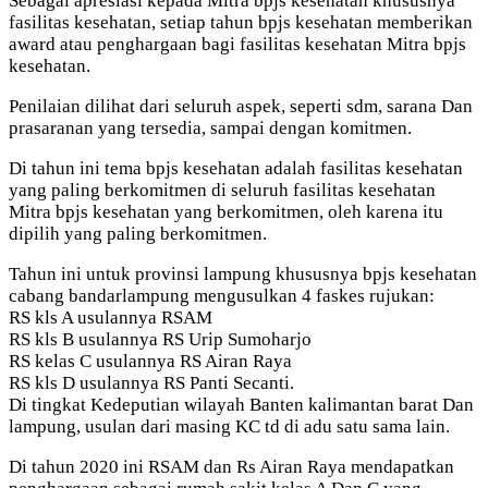
Sebagai apresiasi kepada Mitra bpjs kesehatan khususnya
fasilitas kesehatan, setiap tahun bpjs kesehatan memberikan
award atau penghargaan bagi fasilitas kesehatan Mitra bpjs
kesehatan.
Penilaian dilihat dari seluruh aspek, seperti sdm, sarana Dan
prasaranan yang tersedia, sampai dengan komitmen.
Di tahun ini tema bpjs kesehatan adalah fasilitas kesehatan
yang paling berkomitmen di seluruh fasilitas kesehatan
Mitra bpjs kesehatan yang berkomitmen, oleh karena itu
dipilih yang paling berkomitmen.
Tahun ini untuk provinsi lampung khususnya bpjs kesehatan
cabang bandarlampung mengusulkan 4 faskes rujukan:
RS kls A usulannya RSAM
RS kls B usulannya RS Urip Sumoharjo
RS kelas C usulannya RS Airan Raya
RS kls D usulannya RS Panti Secanti.
Di tingkat Kedeputian wilayah Banten kalimantan barat Dan
lampung, usulan dari masing KC td di adu satu sama lain.
Di tahun 2020 ini RSAM dan Rs Airan Raya mendapatkan