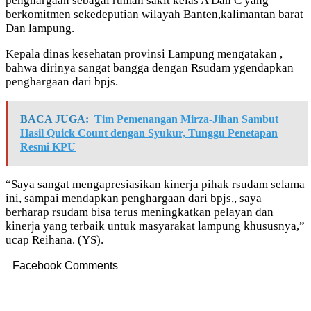
penghargaan sebagai rumah sakit kelas A Dan C yang
berkomitmen sekedeputian wilayah Banten,kalimantan barat
Dan lampung.
Kepala dinas kesehatan provinsi Lampung mengatakan ,
bahwa dirinya sangat bangga dengan Rsudam ygendapkan
penghargaan dari bpjs.
BACA JUGA:
Tim Pemenangan Mirza-Jihan Sambut
Hasil Quick Count dengan Syukur, Tunggu Penetapan
Resmi KPU
“Saya sangat mengapresiasikan kinerja pihak rsudam selama
ini, sampai mendapkan penghargaan dari bpjs,, saya
berharap rsudam bisa terus meningkatkan pelayan dan
kinerja yang terbaik untuk masyarakat lampung khususnya,”
ucap Reihana. (YS).
Facebook Comments