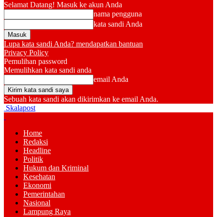
Selamat Datang! Masuk ke akun Anda
nama pengguna
kata sandi Anda
Lupa kata sandi Anda? mendapatkan bantuan
Privacy Policy
Pemulihan password
Memulihkan kata sandi anda
email Anda
Sebuah kata sandi akan dikirimkan ke email Anda.
Skalapost
Home
Redaksi
Headline
Politik
Hukum dan Kriminal
Kesehatan
Ekonomi
Pemerintahan
Nasional
Lampung Raya