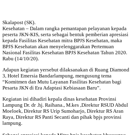
Skalapost (SK).
Kesehatan – Dalam rangka pemantapan pelayanan kepada
peserta JKN-KIS, serta sebagai bentuk pemberian apresiasi
kepada Fasilitas Kesehatan mitra BPJS Kesehatan, maka
BPJS Kesehatan akan menyelenggarakan Pertemuan
Nasional Fasilitas Kesehatan BPJS Kesehatan Tahun 2020.
Rabu (14/10/20).
Adapun kegiatan yersebut dilaksanakan di Ruang Diamond
3, Hotel Emersia Bandarlampung, mengusung tema
“Komitmen dan Mutu Layanan Fasilitas Kesehatan bagi
Pesarta JKN di Era Adaptasi Kebiasaan Baru”.
Kegiatan ini dihadiri kepala dinas kesehatan Provinsi
Lampung Dr. dr .hj. Raihana., M.kes ,Direktur RSUD Abdul
Moeloek, Direktur RS Urip Sumoharjo, Direktur RS Aran
Raya, Direktur RS Panti Secanti dan pihak bpjs provinsi
lampung.