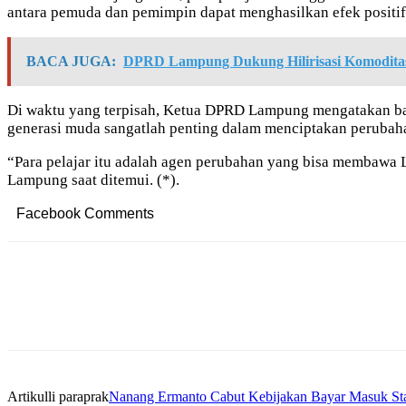
antara pemuda dan pemimpin dapat menghasilkan efek positi
BACA JUGA:
DPRD Lampung Dukung Hilirisasi Komodita
Di waktu yang terpisah, Ketua DPRD Lampung mengatakan bahw
generasi muda sangatlah penting dalam menciptakan perubaha
“Para pelajar itu adalah agen perubahan yang bisa membawa
Lampung saat ditemui. (*).
Facebook Comments
Artikulli paraprak
Nanang Ermanto Cabut Kebijakan Bayar Masuk Stad