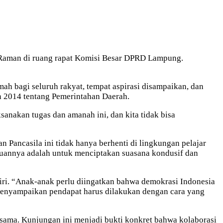
Raman di ruang rapat Komisi Besar DPRD Lampung.
agi seluruh rakyat, tempat aspirasi disampaikan, dan
 2014 tentang Pemerintahan Daerah.
sanakan tugas dan amanah ini, dan kita tidak bisa
ancasila ini tidak hanya berhenti di lingkungan pelajar
Tujuannya adalah untuk menciptakan suasana kondusif dan
ri. “Anak-anak perlu diingatkan bahwa demokrasi Indonesia
 menyampaikan pendapat harus dilakukan dengan cara yang
rsama. Kunjungan ini menjadi bukti konkret bahwa kolaborasi