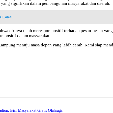
f yang signifikan dalam pembangunan masyarakat dan daerah.
s Lokal
a dirinya telah merespon positif terhadap pesan-pesan yang 
n positif dalam masyarakat.
 Lampung menuju masa depan yang lebih cerah. Kami siap mend
ion, Biar Masyarakat Gratis Olahraga