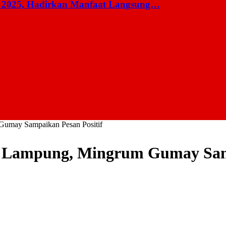
 2025, Hadirkan Manfaat Langsung…
umay Sampaikan Pesan Positif
 Lampung, Mingrum Gumay Samp