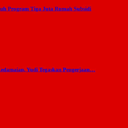
uh Program Tiga Juta Rumah Subsidi
 Kedamaian, Yudi Tegaskan Pengerjaan…