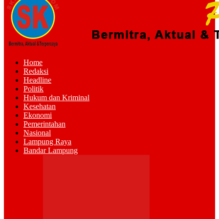
Home
Redaksi
Headline
Politik
Hukum dan Kriminal
Kesehatan
Ekonomi
Pemerintahan
Nasional
Lampung Raya
Bandar Lampung