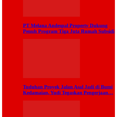
PT Melana Andespal Property Dukung
Penuh Program Tiga Juta Rumah Subsidi
Tuduhan Proyek Jalan Asal Jadi di Bumi
Kedamaian, Yudi Tegaskan Pengerjaan…