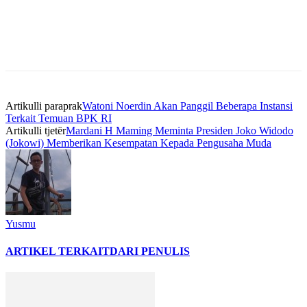
Artikulli paraprak
Watoni Noerdin Akan Panggil Beberapa Instansi
Terkait Temuan BPK RI
Artikulli tjetër
Mardani H Maming Meminta Presiden Joko Widodo
(Jokowi) Memberikan Kesempatan Kepada Pengusaha Muda
Yusmu
ARTIKEL TERKAIT
DARI PENULIS