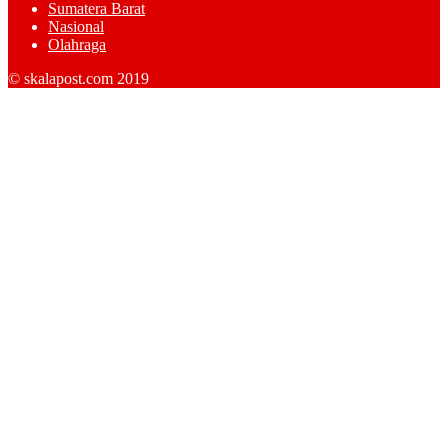
Sumatera Barat
Nasional
Olahraga
© skalapost.com 2019