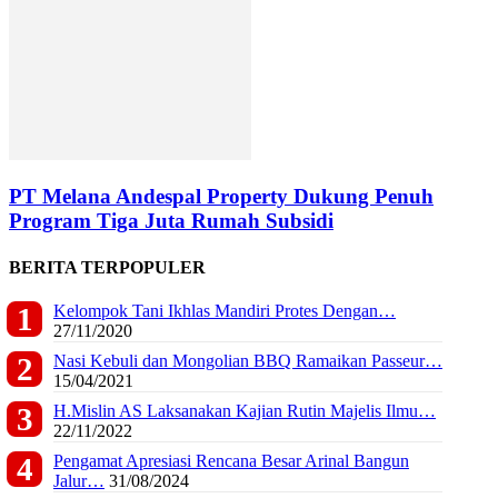
PT Melana Andespal Property Dukung Penuh
Program Tiga Juta Rumah Subsidi
BERITA TERPOPULER
Kelompok Tani Ikhlas Mandiri Protes Dengan…
27/11/2020
Nasi Kebuli dan Mongolian BBQ Ramaikan Passeur…
15/04/2021
H.Mislin AS Laksanakan Kajian Rutin Majelis Ilmu…
22/11/2022
Pengamat Apresiasi Rencana Besar Arinal Bangun
Jalur…
31/08/2024