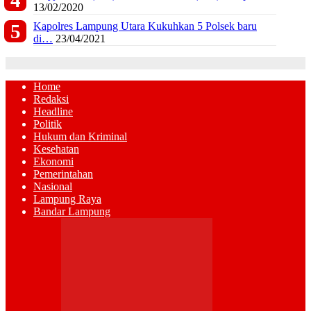
13/02/2020
Kapolres Lampung Utara Kukuhkan 5 Polsek baru
di…
23/04/2021
Home
Redaksi
Headline
Politik
Hukum dan Kriminal
Kesehatan
Ekonomi
Pemerintahan
Nasional
Lampung Raya
Bandar Lampung