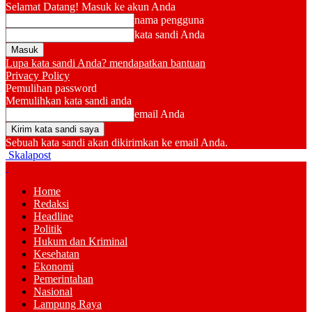
Selamat Datang! Masuk ke akun Anda
nama pengguna
kata sandi Anda
Lupa kata sandi Anda? mendapatkan bantuan
Privacy Policy
Pemulihan password
Memulihkan kata sandi anda
email Anda
Sebuah kata sandi akan dikirimkan ke email Anda.
Skalapost
Home
Redaksi
Headline
Politik
Hukum dan Kriminal
Kesehatan
Ekonomi
Pemerintahan
Nasional
Lampung Raya