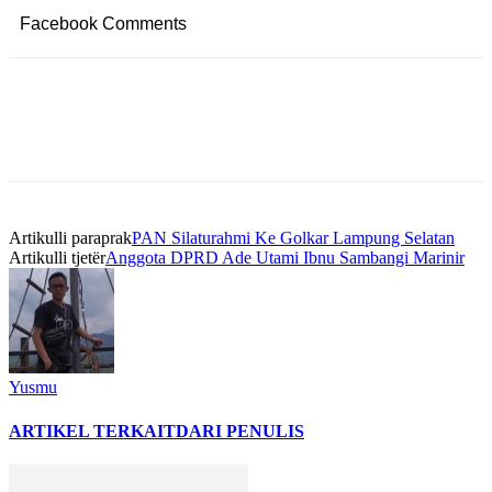
Facebook Comments
Artikulli paraprak
PAN Silaturahmi Ke Golkar Lampung Selatan
Artikulli tjetër
Anggota DPRD Ade Utami Ibnu Sambangi Marinir
Yusmu
ARTIKEL TERKAIT
DARI PENULIS