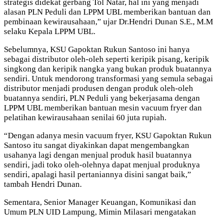
strategis didekat gerbang Tol Natar, hal ini yang menjadi
alasan PLN Peduli dan LPPM UBL memberikan bantuan dan
pembinaan kewirausahaan,” ujar Dr.Hendri Dunan S.E., M.M
selaku Kepala LPPM UBL.
Sebelumnya, KSU Gapoktan Rukun Santoso ini hanya
sebagai distributor oleh-oleh seperti keripik pisang, keripik
singkong dan keripik nangka yang bukan produk buatannya
sendiri. Untuk mendorong transformasi yang semula sebagai
distributor menjadi produsen dengan produk oleh-oleh
buatannya sendiri, PLN Peduli yang bekerjasama dengan
LPPM UBL memberikan bantuan mesin vacuum fryer dan
pelatihan kewirausahaan senilai 60 juta rupiah.
“Dengan adanya mesin vacuum fryer, KSU Gapoktan Rukun
Santoso itu sangat diyakinkan dapat mengembangkan
usahanya lagi dengan menjual produk hasil buatannya
sendiri, jadi toko oleh-olehnya dapat menjual produknya
sendiri, apalagi hasil pertaniannya disini sangat baik,”
tambah Hendri Dunan.
Sementara, Senior Manager Keuangan, Komunikasi dan
Umum PLN UID Lampung, Mimin Milasari mengatakan