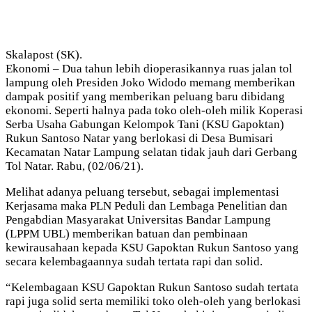
Skalapost (SK).
Ekonomi – Dua tahun lebih dioperasikannya ruas jalan tol
lampung oleh Presiden Joko Widodo memang memberikan
dampak positif yang memberikan peluang baru dibidang
ekonomi. Seperti halnya pada toko oleh-oleh milik Koperasi
Serba Usaha Gabungan Kelompok Tani (KSU Gapoktan)
Rukun Santoso Natar yang berlokasi di Desa Bumisari
Kecamatan Natar Lampung selatan tidak jauh dari Gerbang
Tol Natar. Rabu, (02/06/21).
Melihat adanya peluang tersebut, sebagai implementasi
Kerjasama maka PLN Peduli dan Lembaga Penelitian dan
Pengabdian Masyarakat Universitas Bandar Lampung
(LPPM UBL) memberikan batuan dan pembinaan
kewirausahaan kepada KSU Gapoktan Rukun Santoso yang
secara kelembagaannya sudah tertata rapi dan solid.
“Kelembagaan KSU Gapoktan Rukun Santoso sudah tertata
rapi juga solid serta memiliki toko oleh-oleh yang berlokasi