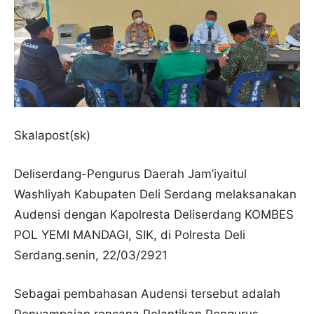
Skalapost(sk)
Deliserdang-Pengurus Daerah Jam’iyaitul
Washliyah Kabupaten Deli Serdang melaksanakan
Audensi dengan Kapolresta Deliserdang KOMBES
POL YEMI MANDAGI, SIK, di Polresta Deli
Serdang.senin, 22/03/2921
Sebagai pembahasan Audensi tersebut adalah
Penyampaian rencana Pelantikan Pengurus