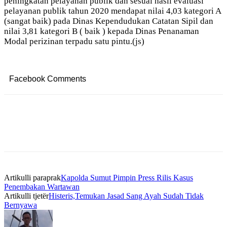
peningkatan pelayanan publik dan sesuai hasil evaluasi
pelayanan publik tahun 2020 mendapat nilai 4,03 kategori A
(sangat baik) pada Dinas Kependudukan Catatan Sipil dan
nilai 3,81 kategori B ( baik ) kepada Dinas Penanaman
Modal perizinan terpadu satu pintu.(js)
Facebook Comments
Artikulli paraprak
Kapolda Sumut Pimpin Press Rilis Kasus
Penembakan Wartawan
Artikulli tjetër
Histeris,Temukan Jasad Sang Ayah Sudah Tidak
Bernyawa