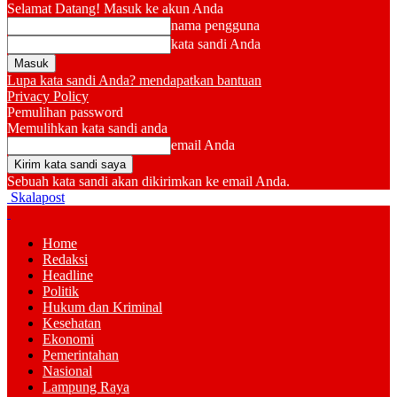
Selamat Datang! Masuk ke akun Anda
nama pengguna
kata sandi Anda
Lupa kata sandi Anda? mendapatkan bantuan
Privacy Policy
Pemulihan password
Memulihkan kata sandi anda
email Anda
Sebuah kata sandi akan dikirimkan ke email Anda.
Skalapost
Home
Redaksi
Headline
Politik
Hukum dan Kriminal
Kesehatan
Ekonomi
Pemerintahan
Nasional
Lampung Raya