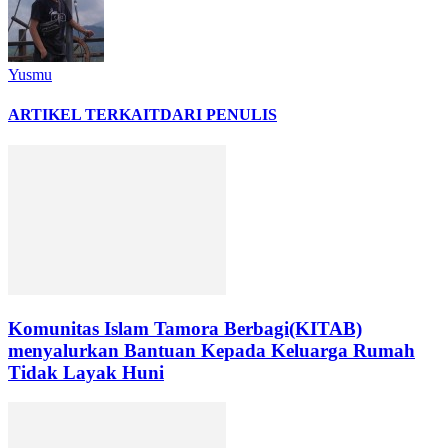
Yusmu
ARTIKEL TERKAIT
DARI PENULIS
Komunitas Islam Tamora Berbagi(KITAB)
menyalurkan Bantuan Kepada Keluarga Rumah
Tidak Layak Huni