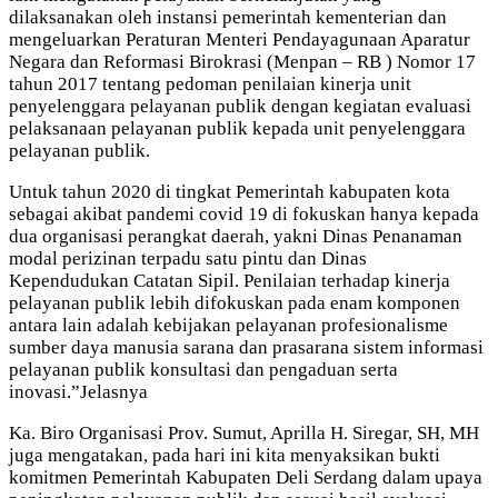
dilaksanakan oleh instansi pemerintah kementerian dan
mengeluarkan Peraturan Menteri Pendayagunaan Aparatur
Negara dan Reformasi Birokrasi (Menpan – RB ) Nomor 17
tahun 2017 tentang pedoman penilaian kinerja unit
penyelenggara pelayanan publik dengan kegiatan evaluasi
pelaksanaan pelayanan publik kepada unit penyelenggara
pelayanan publik.
Untuk tahun 2020 di tingkat Pemerintah kabupaten kota
sebagai akibat pandemi covid 19 di fokuskan hanya kepada
dua organisasi perangkat daerah, yakni Dinas Penanaman
modal perizinan terpadu satu pintu dan Dinas
Kependudukan Catatan Sipil. Penilaian terhadap kinerja
pelayanan publik lebih difokuskan pada enam komponen
antara lain adalah kebijakan pelayanan profesionalisme
sumber daya manusia sarana dan prasarana sistem informasi
pelayanan publik konsultasi dan pengaduan serta
inovasi.”Jelasnya
Ka. Biro Organisasi Prov. Sumut, Aprilla H. Siregar, SH, MH
juga mengatakan, pada hari ini kita menyaksikan bukti
komitmen Pemerintah Kabupaten Deli Serdang dalam upaya