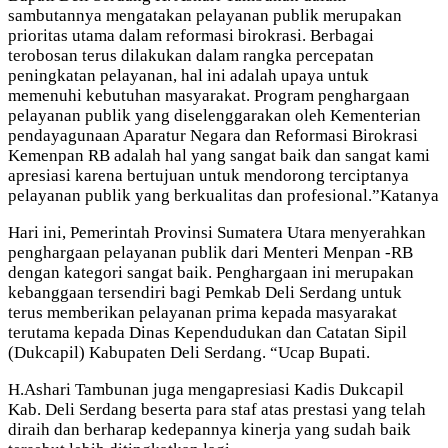
sambutannya mengatakan pelayanan publik merupakan
prioritas utama dalam reformasi birokrasi. Berbagai
terobosan terus dilakukan dalam rangka percepatan
peningkatan pelayanan, hal ini adalah upaya untuk
memenuhi kebutuhan masyarakat. Program penghargaan
pelayanan publik yang diselenggarakan oleh Kementerian
pendayagunaan Aparatur Negara dan Reformasi Birokrasi
Kemenpan RB adalah hal yang sangat baik dan sangat kami
apresiasi karena bertujuan untuk mendorong terciptanya
pelayanan publik yang berkualitas dan profesional.”Katanya
Hari ini, Pemerintah Provinsi Sumatera Utara menyerahkan
penghargaan pelayanan publik dari Menteri Menpan -RB
dengan kategori sangat baik. Penghargaan ini merupakan
kebanggaan tersendiri bagi Pemkab Deli Serdang untuk
terus memberikan pelayanan prima kepada masyarakat
terutama kepada Dinas Kependudukan dan Catatan Sipil
(Dukcapil) Kabupaten Deli Serdang. “Ucap Bupati.
H.Ashari Tambunan juga mengapresiasi Kadis Dukcapil
Kab. Deli Serdang beserta para staf atas prestasi yang telah
diraih dan berharap kedepannya kinerja yang sudah baik