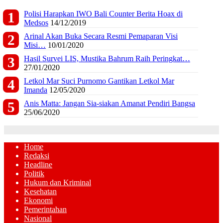
Polisi Harapkan IWO Bali Counter Berita Hoax di
Medsos
14/12/2019
Arinal Akan Buka Secara Resmi Pemaparan Visi
Misi…
10/01/2020
Hasil Survei LIS, Mustika Bahrum Raih Peringkat…
27/01/2020
Letkol Mar Suci Purnomo Gantikan Letkol Mar
Imanda
12/05/2020
Anis Matta: Jangan Sia-siakan Amanat Pendiri Bangsa
25/06/2020
Home
Redaksi
Headline
Politik
Hukum dan Kriminal
Kesehatan
Ekonomi
Pemerintahan
Nasional