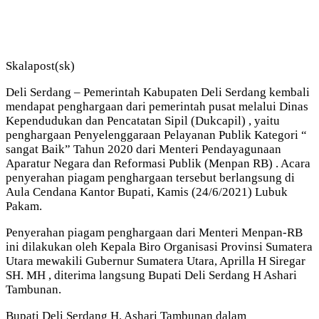
Skalapost(sk)
Deli Serdang – Pemerintah Kabupaten Deli Serdang kembali
mendapat penghargaan dari pemerintah pusat melalui Dinas
Kependudukan dan Pencatatan Sipil (Dukcapil) , yaitu
penghargaan Penyelenggaraan Pelayanan Publik Kategori “
sangat Baik” Tahun 2020 dari Menteri Pendayagunaan
Aparatur Negara dan Reformasi Publik (Menpan RB) . Acara
penyerahan piagam penghargaan tersebut berlangsung di
Aula Cendana Kantor Bupati, Kamis (24/6/2021) Lubuk
Pakam.
Penyerahan piagam penghargaan dari Menteri Menpan-RB
ini dilakukan oleh Kepala Biro Organisasi Provinsi Sumatera
Utara mewakili Gubernur Sumatera Utara, Aprilla H Siregar
SH. MH , diterima langsung Bupati Deli Serdang H Ashari
Tambunan.
Bupati Deli Serdang H. Ashari Tambunan dalam