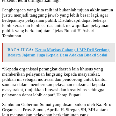
tersebut lebih ditingkatkan lagi.
Penghargaan yang kita raih ini bukanlah tujuan akhir namun
justru menjadi tanggung jawab yang lebih besar lagi, agar
kedepannya pelayanan publik Disdukcapil dapat bekerja
lebih keras dan lebih cerdas untuk mewujudkan pelayanan
publik yang berkelanjutan. “jelas Bupati H. Ashari
Tambunan
BACA JUGA:
Ketua Markas Cabang LMP Deli Serdang
Beserta Jajaran Juga Kepala Desa Adakan Bhakti Sosial
“Kepada organisasi perangkat daerah lain khusus yang
memberikan pelayanan langsung kepada masyarakat,
jadikan ini sebagai motivasi dan pendorong untuk kantor
saudara dalam memberikan pelayanan maksimal kepada
masyarakat, tunjukkan Inovasi dan kreativitas sehingga
pelayanan dapat lebih cepat”,Harap Bupati
Sambutan Gubernur Sumut yang disampaikan oleh Ka. Biro
Organisasi Prov. Sumut, Aprilla H. Siregar, SH, MH antara
lain mengatakan pelayanan berkelanjutan yang