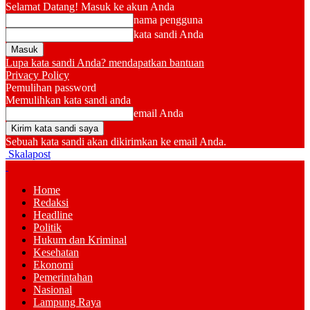
Selamat Datang! Masuk ke akun Anda
nama pengguna
kata sandi Anda
Lupa kata sandi Anda? mendapatkan bantuan
Privacy Policy
Pemulihan password
Memulihkan kata sandi anda
email Anda
Sebuah kata sandi akan dikirimkan ke email Anda.
Skalapost
Home
Redaksi
Headline
Politik
Hukum dan Kriminal
Kesehatan
Ekonomi
Pemerintahan
Nasional
Lampung Raya