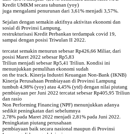
Kredit UMKM secara tahunan (yoy)
juga mengalami penurunan dari 3,61% menjadi 3,57%.
Sejalan dengan semakin aktifnya aktivitas ekonomi dan
sosial di Provinsi Lampung,
restrukturisasi Kredit Perbankan terdampak covid 19,
sampai dengan posisi Triwulan II 2022.
tercatat semakin menurun sebesar Rp426,66 Miliar, dari
posisi Maret 2022 sebesar Rp5,83
Triliun menjadi sebesar Rp5,41 Triliun. Kondisi ini
menunjukkan pemulihan ekonomi sudah
on the track. Kinerja Industri Keuangan Non-Bank (IKNB)
Kinerja Perusahaan Pembiayaan di Provinsi Lampung
tumbuh 4,98% (yoy) atau 4,45% (ytd) dengan nilai piutang
pembiayaan per Juni 2022 tercatat sebesar Rp405,95 Triliun
dan rasio
Non Performing Financing (NPF) menunjukkan adanya
sedikit peningkatan dari sebelumnya
2,78% pada Maret 2022 menjadi 2,81% pada Juni 2022.
Peningkatan piutang perusahaan
pembiayaan baik secara nasional maupun di Provinsi