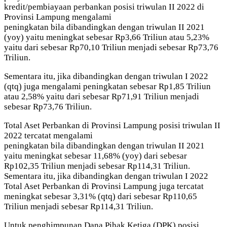
kredit/pembiayaan perbankan posisi triwulan II 2022 di
Provinsi Lampung mengalami
peningkatan bila dibandingkan dengan triwulan II 2021
(yoy) yaitu meningkat sebesar Rp3,66 Triliun atau 5,23%
yaitu dari sebesar Rp70,10 Triliun menjadi sebesar Rp73,76
Triliun.
Sementara itu, jika dibandingkan dengan triwulan I 2022
(qtq) juga mengalami peningkatan sebesar Rp1,85 Triliun
atau 2,58% yaitu dari sebesar Rp71,91 Triliun menjadi
sebesar Rp73,76 Triliun.
Total Aset Perbankan di Provinsi Lampung posisi triwulan II
2022 tercatat mengalami
peningkatan bila dibandingkan dengan triwulan II 2021
yaitu meningkat sebesar 11,68% (yoy) dari sebesar
Rp102,35 Triliun menjadi sebesar Rp114,31 Triliun.
Sementara itu, jika dibandingkan dengan triwulan I 2022
Total Aset Perbankan di Provinsi Lampung juga tercatat
meningkat sebesar 3,31% (qtq) dari sebesar Rp110,65
Triliun menjadi sebesar Rp114,31 Triliun.
Untuk penghimpunan Dana Pihak Ketiga (DPK) posisi