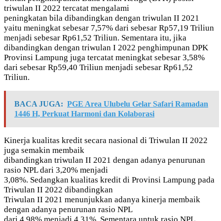
triwulan II 2022 tercatat mengalami
peningkatan bila dibandingkan dengan triwulan II 2021
yaitu meningkat sebesar 7,57% dari sebesar Rp57,19 Triliun
menjadi sebesar Rp61,52 Triliun. Sementara itu, jika
dibandingkan dengan triwulan I 2022 penghimpunan DPK
Provinsi Lampung juga tercatat meningkat sebesar 3,58%
dari sebesar Rp59,40 Triliun menjadi sebesar Rp61,52
Triliun.
BACA JUGA:
PGE Area Ulubelu Gelar Safari Ramadan
1446 H, Perkuat Harmoni dan Kolaborasi
Kinerja kualitas kredit secara nasional di Triwulan II 2022
juga semakin membaik
dibandingkan triwulan II 2021 dengan adanya penurunan
rasio NPL dari 3,20% menjadi
3,08%. Sedangkan kualitas kredit di Provinsi Lampung pada
Triwulan II 2022 dibandingkan
Triwulan II 2021 menunjukkan adanya kinerja membaik
dengan adanya penurunan rasio NPL
dari 4,98% menjadi 4,31%. Sementara untuk rasio NPL