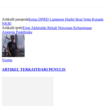
Artikulli paraprak
Ketua DPRD Lampung Hadiri Ikrar Setia Kepada
NKRI
Artikulli tjetër
Fajar Akhirudin Bekali Wawasan Kebangsaan
Anggota Paskibraka
Yusmu
ARTIKEL TERKAIT
DARI PENULIS