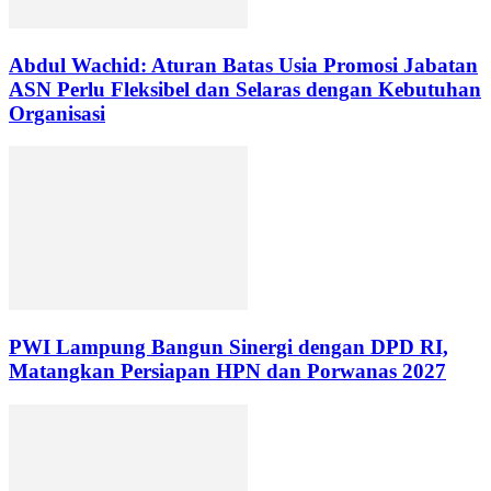
Abdul Wachid: Aturan Batas Usia Promosi Jabatan
ASN Perlu Fleksibel dan Selaras dengan Kebutuhan
Organisasi
PWI Lampung Bangun Sinergi dengan DPD RI,
Matangkan Persiapan HPN dan Porwanas 2027