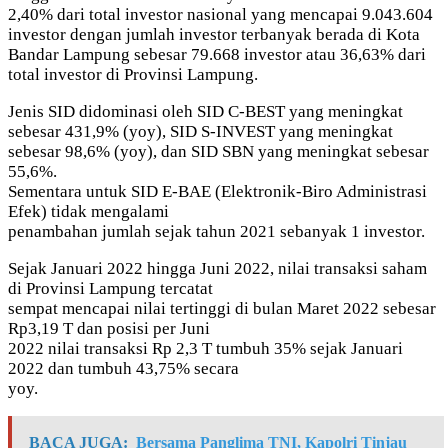
2,40% dari total investor nasional yang mencapai 9.043.604
investor dengan jumlah investor terbanyak berada di Kota
Bandar Lampung sebesar 79.668 investor atau 36,63% dari
total investor di Provinsi Lampung.
Jenis SID didominasi oleh SID C-BEST yang meningkat
sebesar 431,9% (yoy), SID S-INVEST yang meningkat
sebesar 98,6% (yoy), dan SID SBN yang meningkat sebesar
55,6%.
Sementara untuk SID E-BAE (Elektronik-Biro Administrasi
Efek) tidak mengalami
penambahan jumlah sejak tahun 2021 sebanyak 1 investor.
Sejak Januari 2022 hingga Juni 2022, nilai transaksi saham
di Provinsi Lampung tercatat
sempat mencapai nilai tertinggi di bulan Maret 2022 sebesar
Rp3,19 T dan posisi per Juni
2022 nilai transaksi Rp 2,3 T tumbuh 35% sejak Januari
2022 dan tumbuh 43,75% secara
yoy.
BACA JUGA:
Bersama Panglima TNI, Kapolri Tinjau