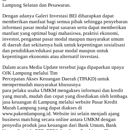
Lampung Selatan dan Pesawaran.
Dengan adanya Galeri Investasi BEI diharapkan dapat
memberikan manfaat bagi semua pihak sehingga penyebaran
informasi pasar modal tepat sasaran serta dapat memberikan
manfaat yang optimal bagi mahasiswa, praktisi ekonomi,
investor, pengamat pasar modal maupun masyarakat umum
di daerah dan sekitarnya baik untuk kepentingan sosialisasi
dan pendidikan/edukasi pasar modal maupun untuk
kepentingan ekonomis atau alternatif investasi.
Dalam acara Media Update tersebut juga dipaparkan upaya
OJK Lampung melalui Tim
Percepatan Akses Keuangan Daerah (TPAKD) untuk
mempermudah masyarakat khususnya
para pelaku usaha UMKM mengakses informasi dan kredit
yang murah, mudah dan cepat yang disediakan oleh lembaga
jasa keuangan di Lampung melalui website Pasar Kredit
Murah Lampung yang dapat diakses di
www.pakemlampung.id. Website ini selain menjadi ajang
business matching secara online antara UMKM dengan
penyedia produk jasa keuangan dari Bank Umum, Bank