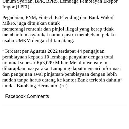
Umum Syariah, BPR, BPRS, Lembaga Pembiayan Ekspor
Impor (LPEI),
Pegadaian, PNM, Fintech P2P lending dan Bank Wakaf
Mikro, juga ditujukan untuk
memerangi rentenir dan pinjol illegal yang kerap tidak
membantu masyarakat namun justru membebani pelaku
usaha UMKM dengan lilitan utang.
“Tercatat per Agustus 2022 terdapat 44 pengajuan
pembiayaan kepada 10 lembaga penyalur dengan total
nominal sebesar Rp3,099 Miliar. Melalui website ini
diharapkan masyarakat Lampung dapat mencari informasi
dan pengajuan awal pinjaman/pembiayaan dengan lebih
mudah tanpa harus datang ke kantor Bank terlebih dahulu”
tandas Bambang Hermanto. (ril).
Facebook Comments