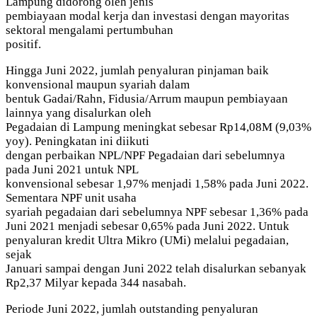
Lampung didorong oleh jenis
pembiayaan modal kerja dan investasi dengan mayoritas
sektoral mengalami pertumbuhan
positif.
Hingga Juni 2022, jumlah penyaluran pinjaman baik
konvensional maupun syariah dalam
bentuk Gadai/Rahn, Fidusia/Arrum maupun pembiayaan
lainnya yang disalurkan oleh
Pegadaian di Lampung meningkat sebesar Rp14,08M (9,03%
yoy). Peningkatan ini diikuti
dengan perbaikan NPL/NPF Pegadaian dari sebelumnya
pada Juni 2021 untuk NPL
konvensional sebesar 1,97% menjadi 1,58% pada Juni 2022.
Sementara NPF unit usaha
syariah pegadaian dari sebelumnya NPF sebesar 1,36% pada
Juni 2021 menjadi sebesar 0,65% pada Juni 2022. Untuk
penyaluran kredit Ultra Mikro (UMi) melalui pegadaian,
sejak
Januari sampai dengan Juni 2022 telah disalurkan sebanyak
Rp2,37 Milyar kepada 344 nasabah.
Periode Juni 2022, jumlah outstanding penyaluran