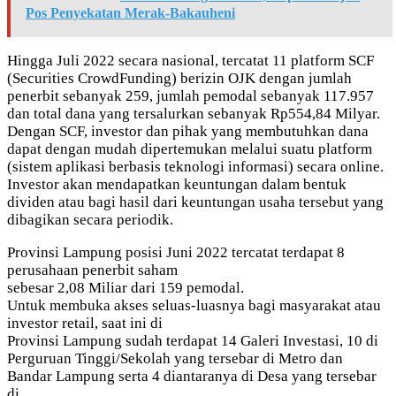
Pos Penyekatan Merak-Bakauheni
Hingga Juli 2022 secara nasional, tercatat 11 platform SCF
(Securities CrowdFunding) berizin OJK dengan jumlah
penerbit sebanyak 259, jumlah pemodal sebanyak 117.957
dan total dana yang tersalurkan sebanyak Rp554,84 Milyar.
Dengan SCF, investor dan pihak yang membutuhkan dana
dapat dengan mudah dipertemukan melalui suatu platform
(sistem aplikasi berbasis teknologi informasi) secara online.
Investor akan mendapatkan keuntungan dalam bentuk
dividen atau bagi hasil dari keuntungan usaha tersebut yang
dibagikan secara periodik.
Provinsi Lampung posisi Juni 2022 tercatat terdapat 8
perusahaan penerbit saham
sebesar 2,08 Miliar dari 159 pemodal.
Untuk membuka akses seluas-luasnya bagi masyarakat atau
investor retail, saat ini di
Provinsi Lampung sudah terdapat 14 Galeri Investasi, 10 di
Perguruan Tinggi/Sekolah yang tersebar di Metro dan
Bandar Lampung serta 4 diantaranya di Desa yang tersebar
di