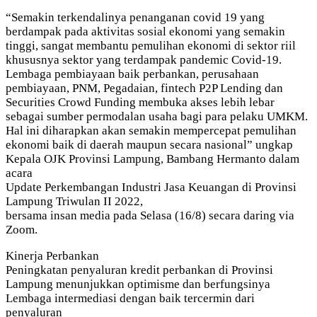
“Semakin terkendalinya penanganan covid 19 yang
berdampak pada aktivitas sosial ekonomi yang semakin
tinggi, sangat membantu pemulihan ekonomi di sektor riil
khususnya sektor yang terdampak pandemic Covid-19.
Lembaga pembiayaan baik perbankan, perusahaan
pembiayaan, PNM, Pegadaian, fintech P2P Lending dan
Securities Crowd Funding membuka akses lebih lebar
sebagai sumber permodalan usaha bagi para pelaku UMKM.
Hal ini diharapkan akan semakin mempercepat pemulihan
ekonomi baik di daerah maupun secara nasional” ungkap
Kepala OJK Provinsi Lampung, Bambang Hermanto dalam
acara
Update Perkembangan Industri Jasa Keuangan di Provinsi
Lampung Triwulan II 2022,
bersama insan media pada Selasa (16/8) secara daring via
Zoom.
Kinerja Perbankan
Peningkatan penyaluran kredit perbankan di Provinsi
Lampung menunjukkan optimisme dan berfungsinya
Lembaga intermediasi dengan baik tercermin dari
penyaluran