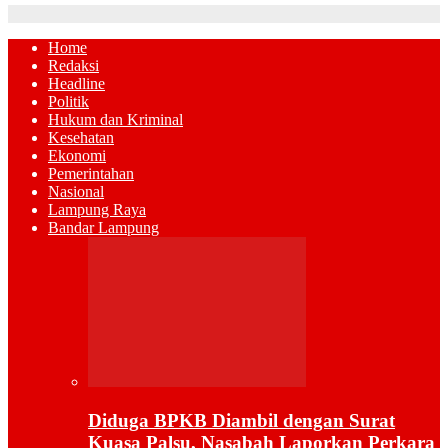
Home
Redaksi
Headline
Politik
Hukum dan Kriminal
Kesehatan
Ekonomi
Pemerintahan
Nasional
Lampung Raya
Bandar Lampung
Diduga BPKB Diambil dengan Surat
Kuasa Palsu, Nasabah Laporkan Perkara