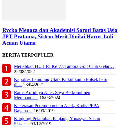
Rycko Menoza dan Akademisi Soroti Batas Usia
JPT Pratama, Sistem Merit Dinilai Harus Jadi
Acuan Utama
BERITA TERPOPULER
Meriahkan HUT RI Ke-77,Tamora Golf Club Gelar…
22/08/2022
Kapolres Lampung Utara Kukuhkan 5 Polsek baru
di…
23/04/2021
Rama Apriditya Alie : Saya Berkomitmen
Membantu…
16/03/2024
Kekerasan Perempuan dan Anak, Kadis PPPA
Bayana…
16/09/2019
Kunjungi Pelabuhan Panjang, Yonasyah Susun
Siasat…
03/12/2019