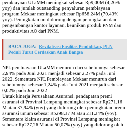
pembiayaan ULaMM meningkat sebesar Rp9,00M (4,26%
yoy) dan jumlah outstanding penyaluran pembiayaan
program Mekaar meningkat sebesar Rp658,24M (70,43%
yoy). Peningkatan ini didorong dengan peningkatan dan
pengembangan kantor layanan, keunikan produk PNM dan
produktivitas AO dari PNM.
BACA JUGA:
Revitalisasi Fasilitas Pendidikan, PLN
Peduli Turut Cerdaskan Anak Bangsa
NPL pembiayaan ULaMM menurun dari sebelumnya sebesar
2,94% pada Juni 2021 menjadi sebesar 2,27% pada Juni
2022. Sementara NPL Pembiayaan Mekaar menurun dari
sebelumnya sebesar 1,24% pada Juni 2021 menjadi sebesar
0,02% pada Juni 2022
Untuk kinerja Perusahaan Asuransi, pendapatan premi
asuransi di Provinsi Lampung meningkat sebesar Rp271,16
M atau 37,94% (yoy) yang didorong oleh peningkatan premi
asuransi umum sebesar Rp298,37 M atau 211,24% (yoy).
Sementara klaim asuransi di Provinsi Lampung meningkat
sebesar Rp227,26 M atau 50,07% (yoy) yang didorong oleh