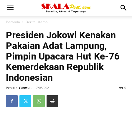
Beranda
Berita Utama
Presiden Jokowi Kenakan
Pakaian Adat Lampung,
Pimpin Upacara Hut Ke-76
Kemerdekaan Republik
Indonesian
Penulis
Yusmu
-
17/08/2021
0