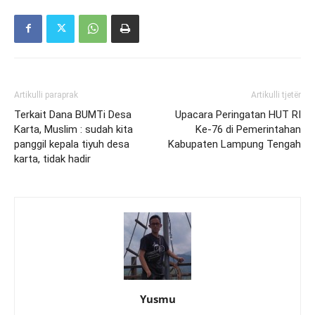
Artikulli paraprak
Artikulli tjetër
Terkait Dana BUMTi Desa
Upacara Peringatan HUT RI
Karta, Muslim : sudah kita
Ke-76 di Pemerintahan
panggil kepala tiyuh desa
Kabupaten Lampung Tengah
karta, tidak hadir
Yusmu