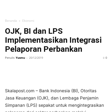
Beranda
Ekonomi
OJK, BI dan LPS
Implementasikan Integrasi
Pelaporan Perbankan
Penulis
Yusmu
-
20/12/2019
0
Skalapost.com – Bank Indonesia (BI), Otoritas
Jasa Keuangan (OJK), dan Lembaga Penjamin
Simpanan (LPS) sepakat untuk mengintegrasikan