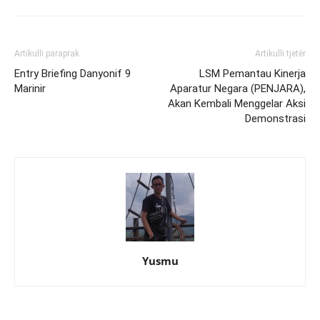
Artikulli paraprak
Artikulli tjetër
Entry Briefing Danyonif 9
LSM Pemantau Kinerja
Marinir
Aparatur Negara (PENJARA),
Akan Kembali Menggelar Aksi
Demonstrasi
Yusmu