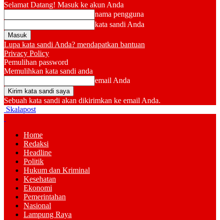
Selamat Datang! Masuk ke akun Anda
nama pengguna
kata sandi Anda
Lupa kata sandi Anda? mendapatkan bantuan
Privacy Policy
Pemulihan password
Memulihkan kata sandi anda
email Anda
Sebuah kata sandi akan dikirimkan ke email Anda.
Skalapost
Home
Redaksi
Headline
Politik
Hukum dan Kriminal
Kesehatan
Ekonomi
Pemerintahan
Nasional
Lampung Raya