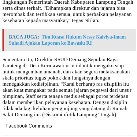
lingkungan Pemerintah Daerah Kabupaten Lampung Tengah,
serta dinas terkait. “Diharapkan direktur dan jajaran bisa
merombak dan tertibkan semua, untuk perbaikan pelayanan
kesehatan kepada masyarakat,” tegas Nirlan.
BACA JUGA:
Tim Kuasa Hukum Nessy Kalviya-Imam
Suhadi Ajukan Laporan ke Bawaslu RI
Sementara itu, Direktur RSUD Demang Sepulau Raya
Lamteng dr. Desi Kurniawati usai dilantik mengaku siap
untuk mengemban amanah, dan akan segera melaksanakan
skala prioritas tugas pokok dan fungsinya dengan
menegakkan kedisiplinan. “Kami berharap ras disipilin itu
akan kuat mengakar pada semua jajaran pegawai dari unsur
pimpinan, Staff serta tenaga medis sebagai poros terdepan
dalam memberikan pelayanan kesehatan. Dengan disiplin
tidak ada lagi keluhan pengunjung yang datang di Rumah
Sakit Demang ini. (Diskominfotik Lampung Tengah).
Facebook Comments