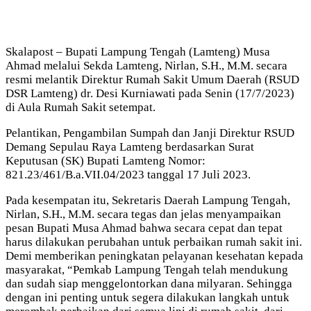
Skalapost – Bupati Lampung Tengah (Lamteng) Musa
Ahmad melalui Sekda Lamteng, Nirlan, S.H., M.M. secara
resmi melantik Direktur Rumah Sakit Umum Daerah (RSUD
DSR Lamteng) dr. Desi Kurniawati pada Senin (17/7/2023)
di Aula Rumah Sakit setempat.
Pelantikan, Pengambilan Sumpah dan Janji Direktur RSUD
Demang Sepulau Raya Lamteng berdasarkan Surat
Keputusan (SK) Bupati Lamteng Nomor:
821.23/461/B.a.VII.04/2023 tanggal 17 Juli 2023.
Pada kesempatan itu, Sekretaris Daerah Lampung Tengah,
Nirlan, S.H., M.M. secara tegas dan jelas menyampaikan
pesan Bupati Musa Ahmad bahwa secara cepat dan tepat
harus dilakukan perubahan untuk perbaikan rumah sakit ini.
Demi memberikan peningkatan pelayanan kesehatan kepada
masyarakat, “Pemkab Lampung Tengah telah mendukung
dan sudah siap menggelontorkan dana milyaran. Sehingga
dengan ini penting untuk segera dilakukan langkah untuk