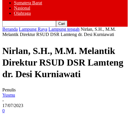
Sumatera Barat
Nasional
Olahraga
Beranda
Lampung Raya
Lampung tengah
Nirlan, S.H., M.M.
Melantik Direktur RSUD DSR Lamteng dr. Desi Kurniawati
Nirlan, S.H., M.M. Melantik
Direktur RSUD DSR Lamteng
dr. Desi Kurniawati
Penulis
Yusmu
-
17/07/2023
0