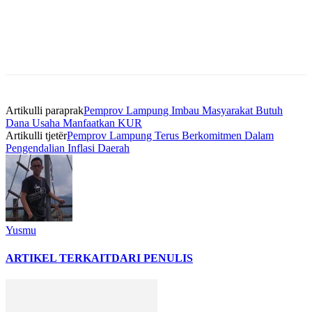
Artikulli paraprak
Pemprov Lampung Imbau Masyarakat Butuh
Dana Usaha Manfaatkan KUR
Artikulli tjetër
Pemprov Lampung Terus Berkomitmen Dalam
Pengendalian Inflasi Daerah
Yusmu
ARTIKEL TERKAIT
DARI PENULIS