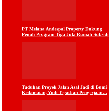
PT Melana Andespal Property Dukung
Penuh Program Tiga Juta Rumah Subsidi
Tuduhan Proyek Jalan Asal Jadi di Bumi
Kedamaian, Yudi Tegaskan Pengerjaan…