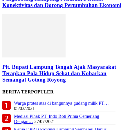
Konektivitas dan Dorong Pertumbuhan Ekonomi
Plt. Bupati Lampung Tengah Ajak Masyarakat
Terapkan Pola Hidup Sehat dan Kobarkan
Semangat Gotong Royong
BERITA TERPOPULER
Warga protes atas di bangunnya gudang milik PT…
05/03/2021
Mediasi Pihak PT. Indo Roti Prima Cemerlang
Dengan…
27/07/2021
Ketua DPRD Provinsi Lampung Sambangi Dapur