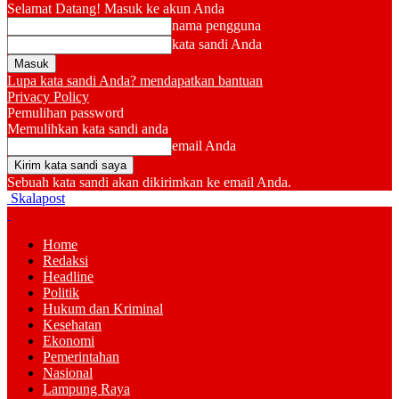
Selamat Datang! Masuk ke akun Anda
nama pengguna
kata sandi Anda
Lupa kata sandi Anda? mendapatkan bantuan
Privacy Policy
Pemulihan password
Memulihkan kata sandi anda
email Anda
Sebuah kata sandi akan dikirimkan ke email Anda.
Skalapost
Home
Redaksi
Headline
Politik
Hukum dan Kriminal
Kesehatan
Ekonomi
Pemerintahan
Nasional
Lampung Raya