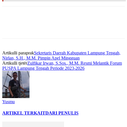
Artikulli paraprak
Sekretaris Daerah Kabupaten Lampung Tengah,
Nirlan, S.H., M.M. Pimpin Apel Mingguan
Artikulli tjetër
Zulfikar Irwan, S.Sos., M.M. Resmi Melantik Forum
PUSPA Lampung Tengah Periode 2023-2026
Yusmu
ARTIKEL TERKAIT
DARI PENULIS