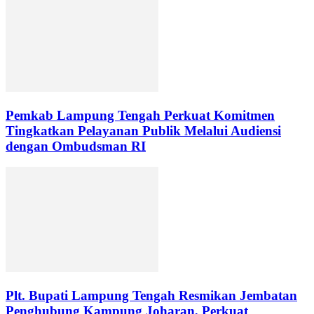
Pemkab Lampung Tengah Perkuat Komitmen
Tingkatkan Pelayanan Publik Melalui Audiensi
dengan Ombudsman RI
Plt. Bupati Lampung Tengah Resmikan Jembatan
Penghubung Kampung Joharan, Perkuat