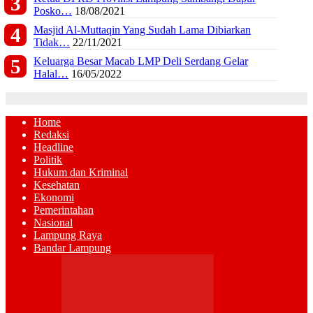
Posko…
18/08/2021
Masjid Al-Muttaqin Yang Sudah Lama Dibiarkan
Tidak…
22/11/2021
Keluarga Besar Macab LMP Deli Serdang Gelar
Halal…
16/05/2022
Home
Redaksi
Headline
Politik
Hukum dan Kriminal
Kesehatan
Ekonomi
Pemerintahan
Nasional
Lampung Raya
Bandar Lampung