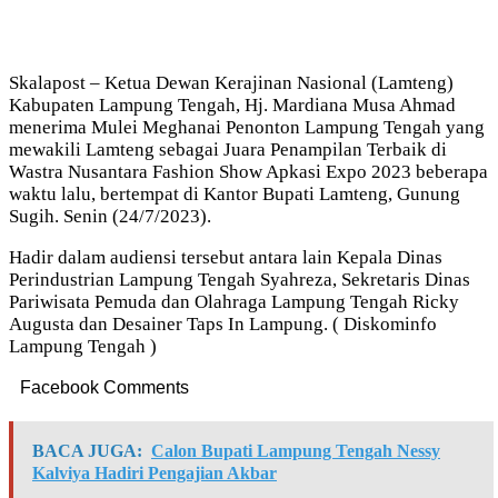
Skalapost – Ketua Dewan Kerajinan Nasional (Lamteng)
Kabupaten Lampung Tengah, Hj. Mardiana Musa Ahmad
menerima Mulei Meghanai Penonton Lampung Tengah yang
mewakili Lamteng sebagai Juara Penampilan Terbaik di
Wastra Nusantara Fashion Show Apkasi Expo 2023 beberapa
waktu lalu, bertempat di Kantor Bupati Lamteng, Gunung
Sugih. Senin (24/7/2023).
Hadir dalam audiensi tersebut antara lain Kepala Dinas
Perindustrian Lampung Tengah Syahreza, Sekretaris Dinas
Pariwisata Pemuda dan Olahraga Lampung Tengah Ricky
Augusta dan Desainer Taps In Lampung. ( Diskominfo
Lampung Tengah )
Facebook Comments
BACA JUGA:
Calon Bupati Lampung Tengah Nessy
Kalviya Hadiri Pengajian Akbar