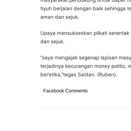
masyarakat pendukung untuk dapat m
tiyuh berjalan dengan baik sehingga t
aman dan sejuk.
Upaya mensukseskan pilkati serentak
dan sejuk.
“saya mengajak segenap lapisan masy
terjadinya kecurangan money politic, ma
ber’etika,”tegas Saidan. (Ruben).
Facebook Comments