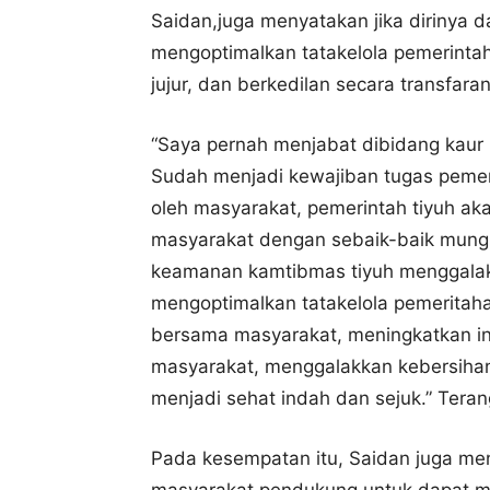
Saidan,juga menyatakan jika dirinya d
mengoptimalkan tatakelola pemerinta
jujur, dan berkedilan secara transfar
“Saya pernah menjabat dibidang kaur
Sudah menjadi kewajiban tugas pemeri
oleh masyarakat, pemerintah tiyuh a
masyarakat dengan sebaik-baik mungki
keamanan kamtibmas tiyuh menggalakk
mengoptimalkan tatakelola pemeritah
bersama masyarakat, meningkatkan in
masyarakat, menggalakkan kebersihan
menjadi sehat indah dan sejuk.” Teran
Pada kesempatan itu, Saidan juga me