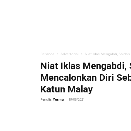
Beranda
Advertorial
Niat Iklas Mengabdi, Saidan
Niat Iklas Mengabdi,
Mencalonkan Diri Seb
Katun Malay
Penulis
Yusmu
-
19/08/2021