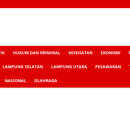
Skalapost
TIK
HUKUM DAN KRIMINAL
KESEHATAN
EKONOMI
LAMPUNG SELATAN
LAMPUNG UTARA
PESAWARAN
NASIONAL
OLAHRAGA