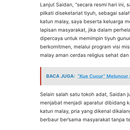
Lanjut Saidan, “secara resmi hari ini
pilkati diseketariat tiyuh, sebagai sa
katun malay, saya beserta keluarga 
lapisan masyarakat, jika dalam perhel
dipercaya untuk memimpin tiyuh gunu
berkomitmen, melalui program visi mi
malay aman cerdas religius sehat dan 
BACA JUGA:
“Kue Cucur” Meluncur d
Selain salah satu tokoh adat, Saidan j
menjabat menjadi aparatur dibidang 
katun malay, pria yang dikenal dika
berbaur ber’sama masyarakat tanpa te