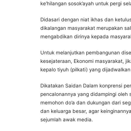
ke’hilangan sosok’ayah untuk pergi s
Didasari dengan niat ikhas dan ketulu
dikalangan masyarakat merupakan sala
mengabdikan dirinya kepada masyarak
Untuk melanjutkan pembangunan dise
kesejateraan, Ekonomi masyarakat, jika
kepalo tiyuh (pilkati) yang dijadwalka
Dikatakan Saidan Dalam konprensi pe
pencalonannya yang didampingi oleh s
memohon do’a dan dukungan dari seg
dan keluarga besar, agar keinginanny
sejumlah awak media.