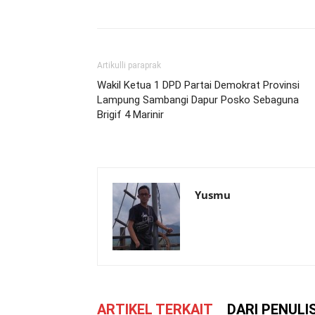
Artikulli paraprak
Wakil Ketua 1 DPD Partai Demokrat Provinsi
Lampung Sambangi Dapur Posko Sebaguna
Brigif 4 Marinir
Yusmu
ARTIKEL TERKAIT
DARI PENULI