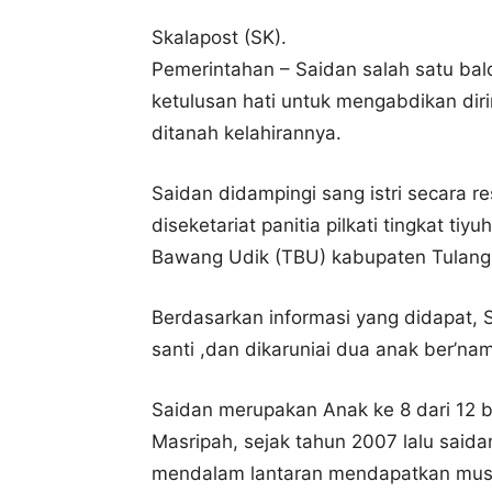
Skalapost (SK).
Pemerintahan – Saidan salah satu bal
ketulusan hati untuk mengabdikan dir
ditanah kelahirannya.
Saidan didampingi sang istri secara 
diseketariat panitia pilkati tingkat t
Bawang Udik (TBU) kabupaten Tulang 
Berdasarkan informasi yang didapat, S
santi ,dan dikaruniai dua anak ber’na
Saidan merupakan Anak ke 8 dari 12 b
Masripah, sejak tahun 2007 lalu said
mendalam lantaran mendapatkan musib