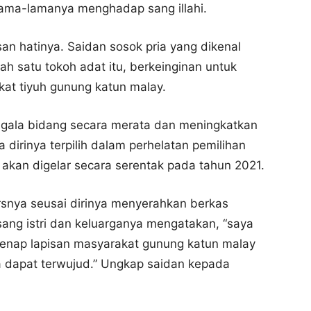
elama-lamanya menghadap sang illahi.
san hatinya. Saidan sosok pria yang dikenal
h satu tokoh adat itu, berkeinginan untuk
at tiyuh gunung katun malay.
gala bidang secara merata dan meningkatkan
 dirinya terpilih dalam perhelatan pemilihan
n akan digelar secara serentak pada tahun 2021.
rsnya seusai dirinya menyerahkan berkas
ang istri dan keluarganya mengatakan, “saya
enap lapisan masyarakat gunung katun malay
a dapat terwujud.” Ungkap saidan kepada