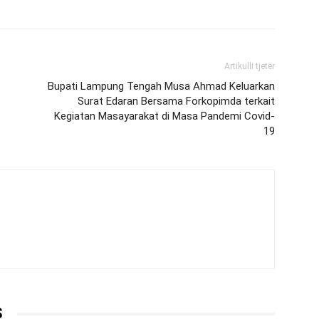
Artikulli tjetër
Bupati Lampung Tengah Musa Ahmad Keluarkan
Surat Edaran Bersama Forkopimda terkait
Kegiatan Masayarakat di Masa Pandemi Covid-
19
S