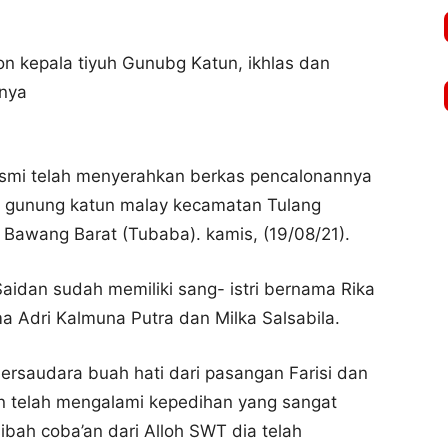
on kepala tiyuh Gunubg Katun, ikhlas dan
inya
resmi telah menyerahkan berkas pencalonannya
iyuh gunung katun malay kecamatan Tulang
Bawang Barat (Tubaba). kamis, (19/08/21).
aidan sudah memiliki sang- istri bernama Rika
ma Adri Kalmuna Putra dan Milka Salsabila.
ersaudara buah hati dari pasangan Farisi dan
an telah mengalami kepedihan yang sangat
ah coba’an dari Alloh SWT dia telah