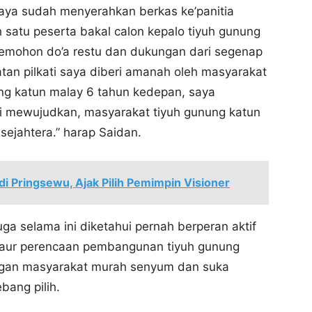
, saya sudah menyerahkan berkas ke’panitia
lah satu peserta bakal calon kepalo tiyuh gunung
memohon do’a restu dan dukungan dari segenap
atan pilkati saya diberi amanah oleh masyarakat
ng katun malay 6 tahun kedepan, saya
si mewujudkan, masyarakat tiyuh gunung katun
sejahtera.” harap Saidan.
i Pringsewu, Ajak Pilih Pemimpin Visioner
uga selama ini diketahui pernah berperan aktif
kaur perencaan pembangunan tiyuh gunung
langan masyarakat murah senyum dan suka
bang pilih.