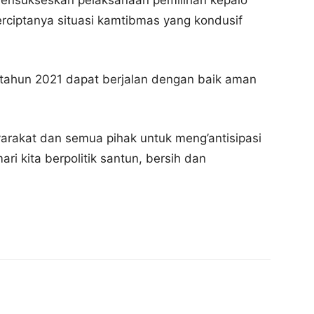
ensukseskan pelaksanaan pemilihan kepalo
erciptanya situasi kamtibmas yang kondusif
 tahun 2021 dapat berjalan dengan baik aman
arakat dan semua pihak untuk meng’antisipasi
ri kita berpolitik santun, bersih dan