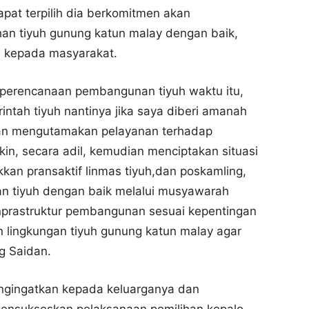
apat terpilih dia berkomitmen akan
han tiyuh gunung katun malay dengan baik,
an kepada masyarakat.
 perencanaan pembangunan tiyuh waktu itu,
ntah tiyuh nantinya jika saya diberi amanah
kan mengutamakan pelayanan terhadap
n, secara adil, kemudian menciptakan situasi
an pransaktif linmas tiyuh,dan poskamling,
an tiyuh dengan baik melalui musyawarah
prastruktur pembangunan sesuai kepentingan
 lingkungan tiyuh gunung katun malay agar
g Saidan.
ngingatkan kepada keluarganya dan