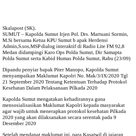
Skalapost (SK).
SUMUT – Kapolda Sumut Irjen Pol. Drs. Martuani Sormin,
M.Si bersama Ketua KPU Sumut b apak Herdensi
Admin,S.sos,MSP dialog interaktif di Radio Lite FM 92,8
Medan didampingi Karo Ops Polda Sumut, Dir Samapta
Polda Sumut serta Kabid Humas Polda Sumut, Rabu (23/09)
Dipandu penyiar bapak Piter Manopo, Kapolda Sumut
menyampaikan Maklumat Kapolri No. Mak/3/IX/2020 Tgl
21 September 2020 Tentang Ketentuan Terhadap Protokol
Kesehatan Dalam Pelaksanaan Pilkada 2020
Kapolda Sumut mengatakan kehadirannya guna
mensosialisasikan Maklumat Kapolri kepada masyarakat
agar wajib untuk menerapkan protokol kesehatan Pilkada
2020 yang akan dilaksanakan secara serentak pada 9
Desember 2020
Setelah mendapat maklumat ini, para Kasatwil di jajaran