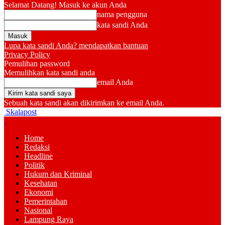
Selamat Datang! Masuk ke akun Anda
nama pengguna
kata sandi Anda
Lupa kata sandi Anda? mendapatkan bantuan
Privacy Policy
Pemulihan password
Memulihkan kata sandi anda
email Anda
Sebuah kata sandi akan dikirimkan ke email Anda.
Skalapost
Home
Redaksi
Headline
Politik
Hukum dan Kriminal
Kesehatan
Ekonomi
Pemerintahan
Nasional
Lampung Raya