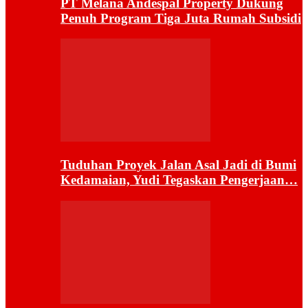
PT Melana Andespal Property Dukung
Penuh Program Tiga Juta Rumah Subsidi
Tuduhan Proyek Jalan Asal Jadi di Bumi
Kedamaian, Yudi Tegaskan Pengerjaan…