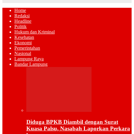
Home
Redaksi
Headline
Politik
Hukum dan Kriminal
Kesehatan
Ekonomi
Pemerintahan
Nasional
Lampung Raya
Bandar Lampung
Diduga BPKB Diambil dengan Surat
Kuasa Palsu, Nasabah Laporkan Perkara