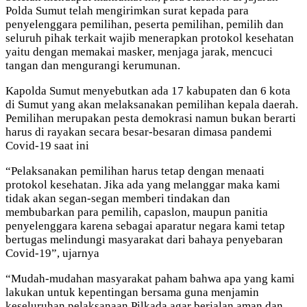
Polda Sumut telah mengirimkan surat kepada para
penyelenggara pemilihan, peserta pemilihan, pemilih dan
seluruh pihak terkait wajib menerapkan protokol kesehatan
yaitu dengan memakai masker, menjaga jarak, mencuci
tangan dan mengurangi kerumunan.
Kapolda Sumut menyebutkan ada 17 kabupaten dan 6 kota
di Sumut yang akan melaksanakan pemilihan kepala daerah.
Pemilihan merupakan pesta demokrasi namun bukan berarti
harus di rayakan secara besar-besaran dimasa pandemi
Covid-19 saat ini
“Pelaksanakan pemilihan harus tetap dengan menaati
protokol kesehatan. Jika ada yang melanggar maka kami
tidak akan segan-segan memberi tindakan dan
membubarkan para pemilih, capaslon, maupun panitia
penyelenggara karena sebagai aparatur negara kami tetap
bertugas melindungi masyarakat dari bahaya penyebaran
Covid-19”, ujarnya
“Mudah-mudahan masyarakat paham bahwa apa yang kami
lakukan untuk kepentingan bersama guna menjamin
keseluruhan pelaksanaan Pilkada agar berjalan aman dan