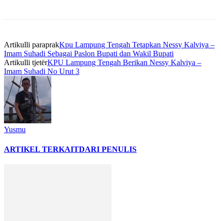
Artikulli paraprak
Kpu Lampung Tengah Tetapkan Nessy Kalviya –
Imam Suhadi Sebagai Paslon Bupati dan Wakil Bupati
Artikulli tjetër
KPU Lampung Tengah Berikan Nessy Kalviya –
Imam Suhadi No Urut 3
Yusmu
ARTIKEL TERKAIT
DARI PENULIS