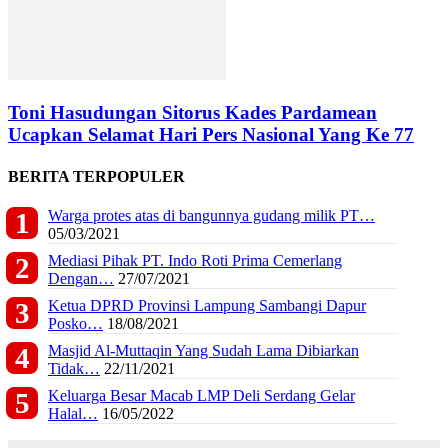
Toni Hasudungan Sitorus Kades Pardamean
Ucapkan Selamat Hari Pers Nasional Yang Ke 77
BERITA TERPOPULER
Warga protes atas di bangunnya gudang milik PT…
05/03/2021
Mediasi Pihak PT. Indo Roti Prima Cemerlang
Dengan…
27/07/2021
Ketua DPRD Provinsi Lampung Sambangi Dapur
Posko…
18/08/2021
Masjid Al-Muttaqin Yang Sudah Lama Dibiarkan
Tidak…
22/11/2021
Keluarga Besar Macab LMP Deli Serdang Gelar
Halal…
16/05/2022