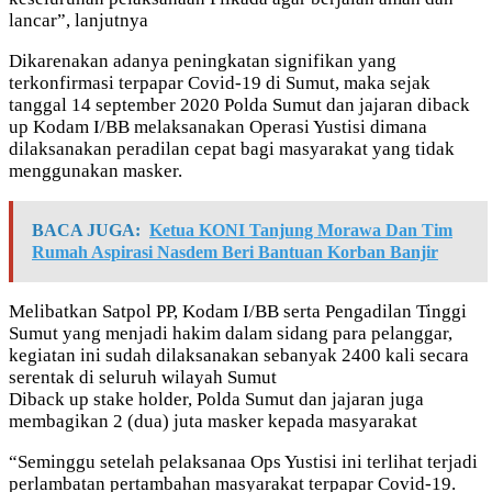
lancar”, lanjutnya
Dikarenakan adanya peningkatan signifikan yang
terkonfirmasi terpapar Covid-19 di Sumut, maka sejak
tanggal 14 september 2020 Polda Sumut dan jajaran diback
up Kodam I/BB melaksanakan Operasi Yustisi dimana
dilaksanakan peradilan cepat bagi masyarakat yang tidak
menggunakan masker.
BACA JUGA:
Ketua KONI Tanjung Morawa Dan Tim
Rumah Aspirasi Nasdem Beri Bantuan Korban Banjir
Melibatkan Satpol PP, Kodam I/BB serta Pengadilan Tinggi
Sumut yang menjadi hakim dalam sidang para pelanggar,
kegiatan ini sudah dilaksanakan sebanyak 2400 kali secara
serentak di seluruh wilayah Sumut
Diback up stake holder, Polda Sumut dan jajaran juga
membagikan 2 (dua) juta masker kepada masyarakat
“Seminggu setelah pelaksanaa Ops Yustisi ini terlihat terjadi
perlambatan pertambahan masyarakat terpapar Covid-19.