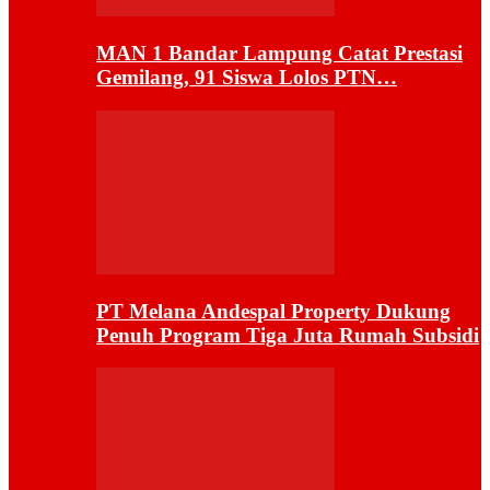
MAN 1 Bandar Lampung Catat Prestasi
Gemilang, 91 Siswa Lolos PTN…
PT Melana Andespal Property Dukung
Penuh Program Tiga Juta Rumah Subsidi