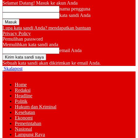
Selamat Datang! Masuk ke akun Anda
nama pengguna
kata sandi Anda
Lupa kata sandi Anda? mendapatkan bantuan
Privacy Policy
Pemulihan password
Memulihkan kata sandi anda
email Anda
Sebuah kata sandi akan dikirimkan ke email Anda.
Skalapost
Home
Redaksi
Headline
Politik
Hukum dan Kriminal
Kesehatan
Ekonomi
Pemerintahan
Nasional
Lampung Raya