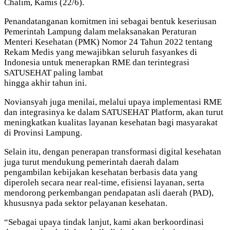
Chalim, Kamis (22/6).
Penandatanganan komitmen ini sebagai bentuk keseriusan
Pemerintah Lampung dalam melaksanakan Peraturan
Menteri Kesehatan (PMK) Nomor 24 Tahun 2022 tentang
Rekam Medis yang mewajibkan seluruh fasyankes di
Indonesia untuk menerapkan RME dan terintegrasi
SATUSEHAT paling lambat
hingga akhir tahun ini.
Noviansyah juga menilai, melalui upaya implementasi RME
dan integrasinya ke dalam SATUSEHAT Platform, akan turut
meningkatkan kualitas layanan kesehatan bagi masyarakat
di Provinsi Lampung.
Selain itu, dengan penerapan transformasi digital kesehatan
juga turut mendukung pemerintah daerah dalam
pengambilan kebijakan kesehatan berbasis data yang
diperoleh secara near real-time, efisiensi layanan, serta
mendorong perkembangan pendapatan asli daerah (PAD),
khususnya pada sektor pelayanan kesehatan.
“Sebagai upaya tindak lanjut, kami akan berkoordinasi