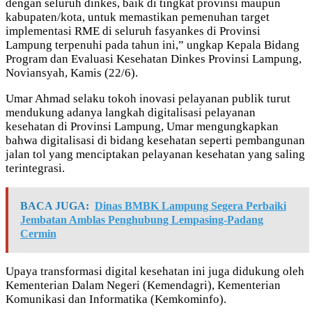
dengan seluruh dinkes, baik di tingkat provinsi maupun
kabupaten/kota, untuk memastikan pemenuhan target
implementasi RME di seluruh fasyankes di Provinsi
Lampung terpenuhi pada tahun ini,” ungkap Kepala Bidang
Program dan Evaluasi Kesehatan Dinkes Provinsi Lampung,
Noviansyah, Kamis (22/6).
Umar Ahmad selaku tokoh inovasi pelayanan publik turut
mendukung adanya langkah digitalisasi pelayanan
kesehatan di Provinsi Lampung, Umar mengungkapkan
bahwa digitalisasi di bidang kesehatan seperti pembangunan
jalan tol yang menciptakan pelayanan kesehatan yang saling
terintegrasi.
BACA JUGA:
Dinas BMBK Lampung Segera Perbaiki
Jembatan Amblas Penghubung Lempasing-Padang
Cermin
Upaya transformasi digital kesehatan ini juga didukung oleh
Kementerian Dalam Negeri (Kemendagri), Kementerian
Komunikasi dan Informatika (Kemkominfo).