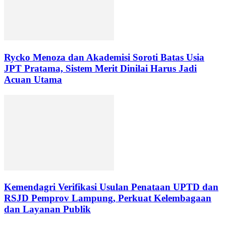
Rycko Menoza dan Akademisi Soroti Batas Usia
JPT Pratama, Sistem Merit Dinilai Harus Jadi
Acuan Utama
Kemendagri Verifikasi Usulan Penataan UPTD dan
RSJD Pemprov Lampung, Perkuat Kelembagaan
dan Layanan Publik