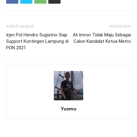
Artikulli paraprak
Artikulli tjetër
Irjen Pol Hendro Sugiatno Siap
Ali Imron Tidak Maju Sebagai
Support Kontingen Lampung di
Calon Kandidat Ketua Metro
PON 2021
Yusmu