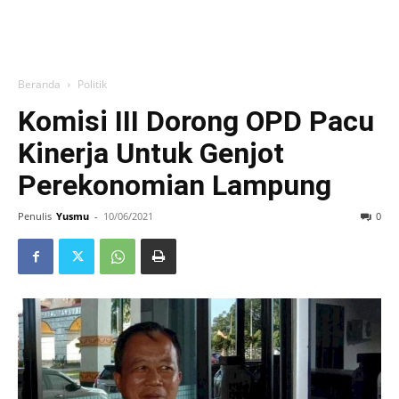
Beranda
Politik
Komisi III Dorong OPD Pacu
Kinerja Untuk Genjot
Perekonomian Lampung
Penulis
Yusmu
-
10/06/2021
0