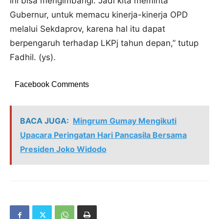
ini bisa mengimbangi. Jadi kita meminta
Gubernur, untuk memacu kinerja-kinerja OPD
melalui Sekdaprov, karena hal itu dapat
berpengaruh terhadap LKPj tahun depan,” tutup
Fadhil. (ys).
Facebook Comments
BACA JUGA:
Mingrum Gumay Mengikuti
Upacara Peringatan Hari Pancasila Bersama
Presiden Joko Widodo