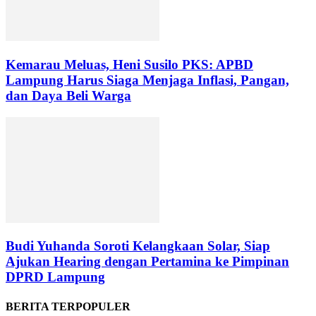
Kemarau Meluas, Heni Susilo PKS: APBD
Lampung Harus Siaga Menjaga Inflasi, Pangan,
dan Daya Beli Warga
Budi Yuhanda Soroti Kelangkaan Solar, Siap
Ajukan Hearing dengan Pertamina ke Pimpinan
DPRD Lampung
BERITA TERPOPULER