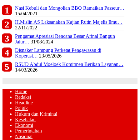
Nasi Kebuli dan Mongolian BBQ Ramaikan Passeur…
15/04/2021
H.Mislin AS Laksanakan Kajian Rutin Majelis Ilmu…
22/11/2022
Pengamat Apresiasi Rencana Besar Arinal Bangun
Jalur…
31/08/2024
Disnaker Lampung Perketat Pengawasan di
Koperasi…
23/05/2026
RSUD Abdul Moeloek Komitmen Berikan Layanan…
14/03/2026
Home
Redaksi
Headline
Politik
Hukum dan Kriminal
Kesehatan
Ekonomi
Pemerintahan
Nasional