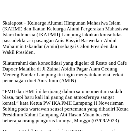
Skalapost – Keluarga Alumni Himpunan Mahasiwa Islam
(KAHMI) dan Ikatan Keluarga Alumi Pergerakan Mahasiswa
Islam Indonesia (IKA PMII) Lampung lakukan konsolidas
pascadeklarasi pasangan Anis Rasyid Baswedan-Abdul
Muhaimin Iskandar (Amin) sebagai Calon Presiden dan
Wakil Presiden.
Silaturrahmi dan konsolidasi yang digelar di Resto and Cafe
Dapoer Malaika di Jl Zainal Abidin Pagar Alam Gedung
Meneng Bandar Lampung itu ingin menyatukan visi terkait
pemenagan duet Anis-Imin (AMIN)
“PMII dan HMI ini berjuang dalam satu momentum sudah
biasa, tapi baru kali ini gaung dan atmosfernya sangat
kental,” kata Ketua PW IKA PMII Lampung H Noverisman
Subing pada wartawan seusai pertemuan yang dihadiri Ketua
Presidium Kahmi Lampung Abi Hasan Muan beserta
beberapa orang pengurus lainnya, Minggu (03/09/2023).