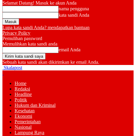
Selamat Datang! Masuk ke akun Anda
nama pengguna
kata sandi Anda
Lupa kata sandi Anda? mendapatkan bantuan
Privacy Policy
Pemulihan password
Memulihkan kata sandi anda
email Anda
Sebuah kata sandi akan dikirimkan ke email Anda.
Skalapost
Home
Redaksi
Headline
Politik
Hukum dan Kriminal
Kesehatan
Ekonomi
Pemerintahan
Nasional
Lampung Raya