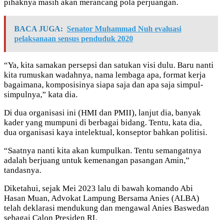
pihaknya masih akan merancang pola perjuangan.
BACA JUGA:
Senator Muhammad Nuh evaluasi
pelaksanaan sensus penduduk 2020
“Ya, kita samakan persepsi dan satukan visi dulu. Baru nanti
kita rumuskan wadahnya, nama lembaga apa, format kerja
bagaimana, komposisinya siapa saja dan apa saja simpul-
simpulnya,” kata dia.
Di dua organisasi ini (HMI dan PMII), lanjut dia, banyak
kader yang mumpuni di berbagai bidang. Tentu, kata dia,
dua organisasi kaya intelektual, konseptor bahkan politisi.
“Saatnya nanti kita akan kumpulkan. Tentu semangatnya
adalah berjuang untuk kemenangan pasangan Amin,”
tandasnya.
Diketahui, sejak Mei 2023 lalu di bawah komando Abi
Hasan Muan, Advokat Lampung Bersama Anies (ALBA)
telah deklarasi mendukung dan mengawal Anies Baswedan
sebagai Calon Presiden RI.