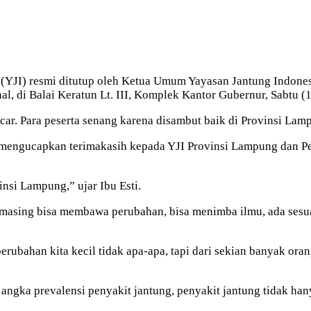
 (YJI) resmi ditutup oleh Ketua Umum Yayasan Jantung Indones
l, di Balai Keratun Lt. III, Komplek Kantor Gubernur, Sabtu (
car. Para peserta senang karena disambut baik di Provinsi Lam
 mengucapkan terimakasih kepada YJI Provinsi Lampung dan P
nsi Lampung,” ujar Ibu Esti.
-masing bisa membawa perubahan, bisa menimba ilmu, ada sesu
erubahan kita kecil tidak apa-apa, tapi dari sekian banyak ora
gka prevalensi penyakit jantung, penyakit jantung tidak hanya