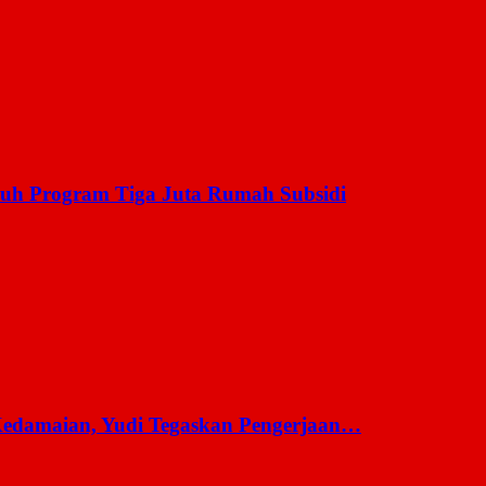
uh Program Tiga Juta Rumah Subsidi
 Kedamaian, Yudi Tegaskan Pengerjaan…