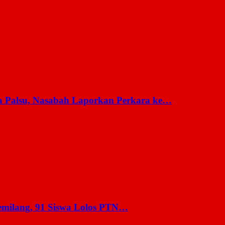
a Palsu, Nasabah Laporkan Perkara ke…
milang, 91 Siswa Lolos PTN…