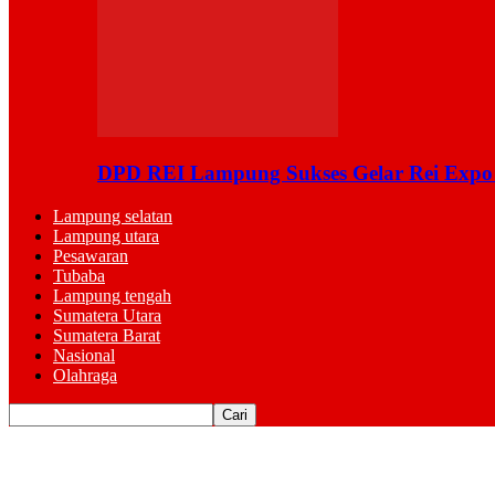
DPD REI Lampung Sukses Gelar Rei Expo
Lampung selatan
Lampung utara
Pesawaran
Tubaba
Lampung tengah
Sumatera Utara
Sumatera Barat
Nasional
Olahraga