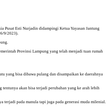
ia Pusat Esti Nurjadin didampingi Ketua Yayasan Jantung
16/9/2023).
pung.
emerintah Provinsi Lampung yang telah menjadi tuan rumah
atu yang bisa dibawa pulang dan disampaikan ke daerahnya
ng tentunya akan bisa terjadi perubahan yang ke arah lebih
 terjadi pada manula tapi juga pada generasi muda milenial.