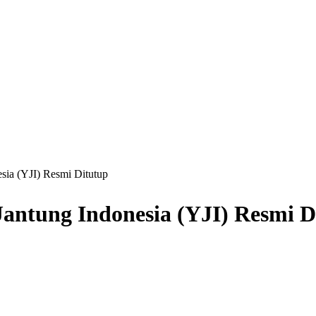
sia (YJI) Resmi Ditutup
Jantung Indonesia (YJI) Resmi D