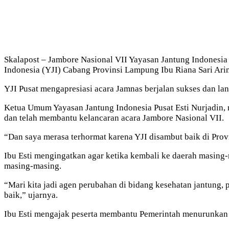
Skalapost – Jambore Nasional VII Yayasan Jantung Indonesia
Indonesia (YJI) Cabang Provinsi Lampung Ibu Riana Sari Arina
YJI Pusat mengapresiasi acara Jamnas berjalan sukses dan lan
Ketua Umum Yayasan Jantung Indonesia Pusat Esti Nurjadin,
dan telah membantu kelancaran acara Jambore Nasional VII.
“Dan saya merasa terhormat karena YJI disambut baik di Provi
Ibu Esti mengingatkan agar ketika kembali ke daerah masing
masing-masing.
“Mari kita jadi agen perubahan di bidang kesehatan jantung, p
baik,” ujarnya.
Ibu Esti mengajak peserta membantu Pemerintah menurunkan an