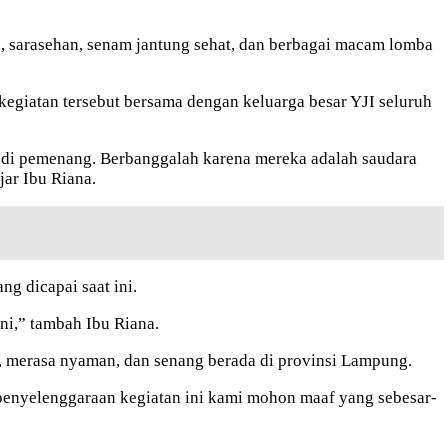
n, sarasehan, senam jantung sehat, dan berbagai macam lomba
kegiatan tersebut bersama dengan keluarga besar YJI seluruh
enjadi pemenang. Berbanggalah karena mereka adalah saudara
ar Ibu Riana.
ng dicapai saat ini.
ni,” tambah Ibu Riana.
, merasa nyaman, dan senang berada di provinsi Lampung.
penyelenggaraan kegiatan ini kami mohon maaf yang sebesar-