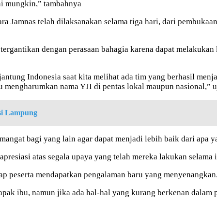
ini mungkin,” tambahnya
ra Jamnas telah dilaksanakan selama tiga hari, dari pembukaa
 tergantikan dengan perasaan bahagia karena dapat melakukan 
n jantung Indonesia saat kita melihat ada tim yang berhasil m
 mengharumkan nama YJI di pentas lokal maupun nasional,” uj
nsi Lampung
mangat bagi yang lain agar dapat menjadi lebih baik dari apa ya
presiasi atas segala upaya yang telah mereka lakukan selama i
setiap peserta mendapatkan pengalaman baru yang menyenangkan
pak ibu, namun jika ada hal-hal yang kurang berkenan dalam 