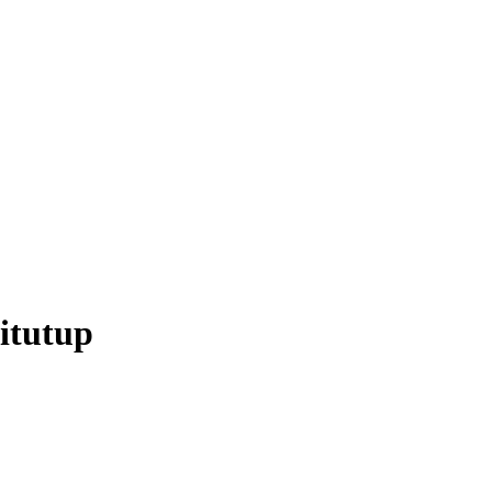
itutup