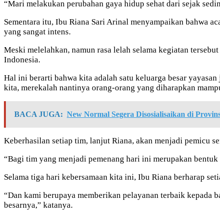
“Mari melakukan perubahan gaya hidup sehat dari sejak sed
Sementara itu, Ibu Riana Sari Arinal menyampaikan bahwa aca
yang sangat intens.
Meski melelahkan, namun rasa lelah selama kegiatan tersebut
Indonesia.
Hal ini berarti bahwa kita adalah satu keluarga besar yayasa
kita, merekalah nantinya orang-orang yang diharapkan mampu
BACA JUGA:
New Normal Segera Disosialisaikan di Provi
Keberhasilan setiap tim, lanjut Riana, akan menjadi pemicu se
“Bagi tim yang menjadi pemenang hari ini merupakan bentuk a
Selama tiga hari kebersamaan kita ini, Ibu Riana berharap 
“Dan kami berupaya memberikan pelayanan terbaik kepada ba
besarnya,” katanya.