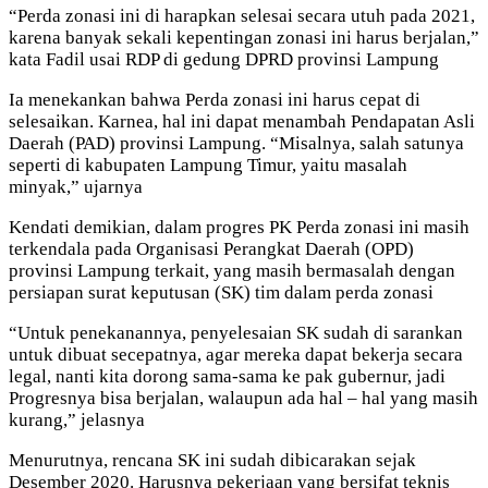
“Perda zonasi ini di harapkan selesai secara utuh pada 2021,
karena banyak sekali kepentingan zonasi ini harus berjalan,”
kata Fadil usai RDP di gedung DPRD provinsi Lampung
Ia menekankan bahwa Perda zonasi ini harus cepat di
selesaikan. Karnea, hal ini dapat menambah Pendapatan Asli
Daerah (PAD) provinsi Lampung. “Misalnya, salah satunya
seperti di kabupaten Lampung Timur, yaitu masalah
minyak,” ujarnya
Kendati demikian, dalam progres PK Perda zonasi ini masih
terkendala pada Organisasi Perangkat Daerah (OPD)
provinsi Lampung terkait, yang masih bermasalah dengan
persiapan surat keputusan (SK) tim dalam perda zonasi
“Untuk penekanannya, penyelesaian SK sudah di sarankan
untuk dibuat secepatnya, agar mereka dapat bekerja secara
legal, nanti kita dorong sama-sama ke pak gubernur, jadi
Progresnya bisa berjalan, walaupun ada hal – hal yang masih
kurang,” jelasnya
Menurutnya, rencana SK ini sudah dibicarakan sejak
Desember 2020. Harusnya pekerjaan yang bersifat teknis