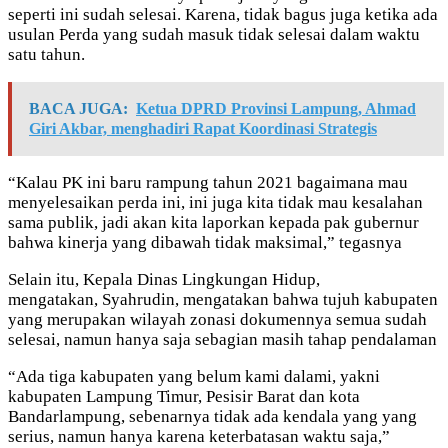
seperti ini sudah selesai. Karena, tidak bagus juga ketika ada
usulan Perda yang sudah masuk tidak selesai dalam waktu
satu tahun.
BACA JUGA:
Ketua DPRD Provinsi Lampung, Ahmad
Giri Akbar, menghadiri Rapat Koordinasi Strategis
“Kalau PK ini baru rampung tahun 2021 bagaimana mau
menyelesaikan perda ini, ini juga kita tidak mau kesalahan
sama publik, jadi akan kita laporkan kepada pak gubernur
bahwa kinerja yang dibawah tidak maksimal,” tegasnya
Selain itu, Kepala Dinas Lingkungan Hidup,
mengatakan, Syahrudin, mengatakan bahwa tujuh kabupaten
yang merupakan wilayah zonasi dokumennya semua sudah
selesai, namun hanya saja sebagian masih tahap pendalaman
“Ada tiga kabupaten yang belum kami dalami, yakni
kabupaten Lampung Timur, Pesisir Barat dan kota
Bandarlampung, sebenarnya tidak ada kendala yang yang
serius, namun hanya karena keterbatasan waktu saja,”