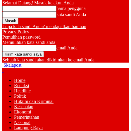
Selamat Datang! Masuk ke akun Anda
nama pengguna
kata sandi Anda
Lupa kata sandi Anda? mendapatkan bantuan
Privacy Policy
Pemulihan password
Memulihkan kata sandi anda
email Anda
Sebuah kata sandi akan dikirimkan ke email Anda.
Skalapost
Home
Redaksi
Headline
Politik
Hukum dan Kriminal
Kesehatan
Ekonomi
Pemerintahan
Nasional
Lampung Raya