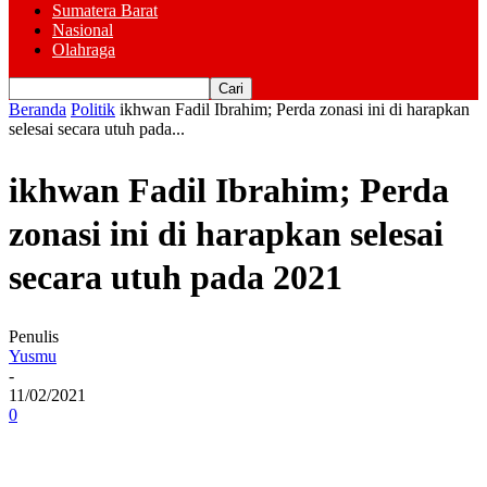
Sumatera Barat
Nasional
Olahraga
Beranda
Politik
ikhwan Fadil Ibrahim; Perda zonasi ini di harapkan
selesai secara utuh pada...
ikhwan Fadil Ibrahim; Perda
zonasi ini di harapkan selesai
secara utuh pada 2021
Penulis
Yusmu
-
11/02/2021
0