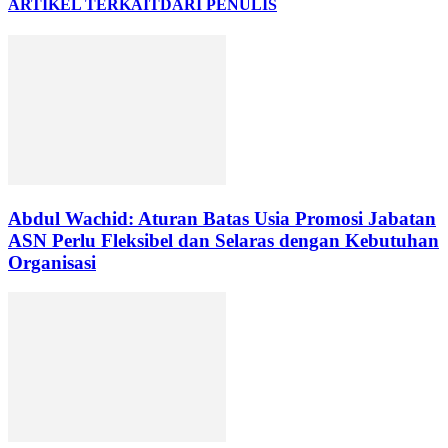
ARTIKEL TERKAIT
DARI PENULIS
Abdul Wachid: Aturan Batas Usia Promosi Jabatan
ASN Perlu Fleksibel dan Selaras dengan Kebutuhan
Organisasi