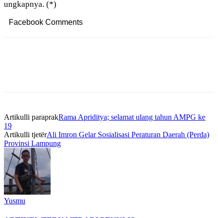
ungkapnya. (*)
Facebook Comments
Artikulli paraprak
Rama Apriditya; selamat ulang tahun AMPG ke
19
Artikulli tjetër
Ali Imron Gelar Sosialisasi Peraturan Daerah (Perda)
Provinsi Lampung
Yusmu