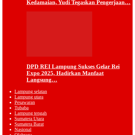
Kedamaian, Yudi Tegaskan Pengerjaan…
DPD REI Lampung Sukses Gelar Rei
Expo 2025, Hadirkan Manfaat
Langsung…
Lampung selatan
Lampung utara
Pesawaran
Tubaba
Lampung tengah
Sumatera Utara
Sumatera Barat
Nasional
Olahraga