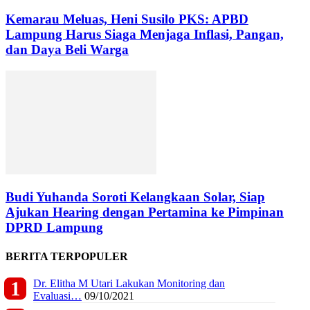
Kemarau Meluas, Heni Susilo PKS: APBD
Lampung Harus Siaga Menjaga Inflasi, Pangan,
dan Daya Beli Warga
Budi Yuhanda Soroti Kelangkaan Solar, Siap
Ajukan Hearing dengan Pertamina ke Pimpinan
DPRD Lampung
BERITA TERPOPULER
Dr. Elitha M Utari Lakukan Monitoring dan
Evaluasi…
09/10/2021