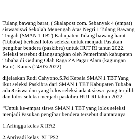
Tulang bawang barat, ( Skalapost com. Sebanyak 4 (empat)
siswa/siswi Sekolah Menengah Atas Negri 1 Tulang Bawang
Tengah (SMAN 1 TBT) Kabupaten Tulang bawang barat
(Tubaba) berhasil lolos seleksi untuk menjadi Pasukan
pengibar bendera (paskibra) untuk HUT RI tahun 2022.
Seleksi tersebut dilangsungkan oleh Pemerintah kabupaten
Tubaba di Gedung Olah Raga ZA Pagar Alam (kagungan
Ratu). Kamis (24/03/2022)
dijelaskan Rudi Cahyono,S.Pd Kepala SMAN 1 TBT Yang
ikut seleksi Paskibra dari SMAN 1 TBT Kabupaten Tubaba
ada 8 siswa dan yang lolos seleksi ada 4 siswa yang terpilih
dan lolos seleksi menjadi paskibra HUT RI tahun 2022.
“Untuk ke-empat siswa SMAN 1 TBT yang lolos seleksi
menjadi Pasukan pengibar bendera tersebut diantaranya
1.Arlingga kelas X IPA2
2.Apriyadi kelas XI IPS2