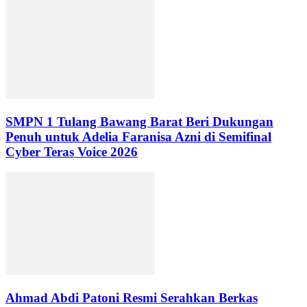
SMPN 1 Tulang Bawang Barat Beri Dukungan
Penuh untuk Adelia Faranisa Azni di Semifinal
Cyber Teras Voice 2026
Ahmad Abdi Patoni Resmi Serahkan Berkas