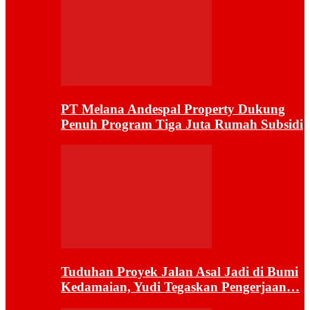
PT Melana Andespal Property Dukung
Penuh Program Tiga Juta Rumah Subsidi
Tuduhan Proyek Jalan Asal Jadi di Bumi
Kedamaian, Yudi Tegaskan Pengerjaan…