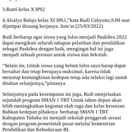
3.Ranti kelas X IPS2
4.Alsalya Balqis kelas XI IPA1,”kata Rudi Cahyono,S.Pd saat
dijumpai diruang kerjanya. Jum’at (25/03/2022)
Rudi berharap agar siswa yang lolos menjadi Paskibra 2022
dapat mengikuti seluruh tahapan pelatihan dan pendidikan
sebagai Paskibra dengan baik, mengingat hal ini juga
menjadi sebuah prestasi untuk sisiwa dan Sekolah.
“Selain itu, Untuk siswa yang belum lolos saya harap dapat
bersabar dan tetap berupaya maksimal, karena tidak
menutup kemungkinan kedepan tetap ada seleksi lagi untuk
ditahun selanjutnya,”pintanya
Selanjutnya pada kesempatan itu juga, Rudi menjelaskan
sejumlah program SMAN 1 TBT Untuk tahun depan akan
lebih meningkatkan kegiatan olah raga dan kelas kesenian.
Bahkan kedepan pihaknya berharap SMAN 1 TBT
Kabupaten Tubaba ini menjadi sekolah penggerak sesuai
dengan program pemerintah pusat melalui kementrian
Pendidikan dan Kebudayaan RI.