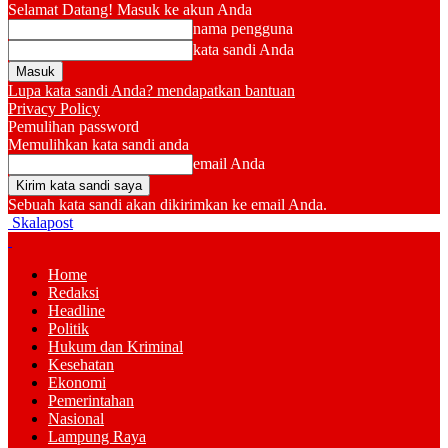
Selamat Datang! Masuk ke akun Anda
nama pengguna
kata sandi Anda
Lupa kata sandi Anda? mendapatkan bantuan
Privacy Policy
Pemulihan password
Memulihkan kata sandi anda
email Anda
Sebuah kata sandi akan dikirimkan ke email Anda.
Skalapost
Home
Redaksi
Headline
Politik
Hukum dan Kriminal
Kesehatan
Ekonomi
Pemerintahan
Nasional
Lampung Raya