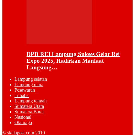
DPD REI Lampung Sukses Gelar Rei
Expo 2025, Hadirkan Manfaat
Langsung…
Lampung selatan
Lampung utara
Pesawaran
Tubaba
Lampung tengah
Sumatera Utara
Sumatera Barat
Nasional
Olahraga
© skalapost.com 2019