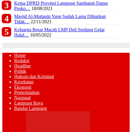
Ketua DPRD Provinsi Lampung Sambangi Dapur
Posko…
18/08/2021
Masjid Al-Muttaqin Yang Sudah Lama Dibiarkan
Tidak…
22/11/2021
Keluarga Besar Macab LMP Deli Serdang Gelar
Halal…
16/05/2022
Home
Redaksi
Headline
Politik
Hukum dan Kriminal
Kesehatan
Ekonomi
Pemerintahan
Nasional
Lampung Raya
Bandar Lampung