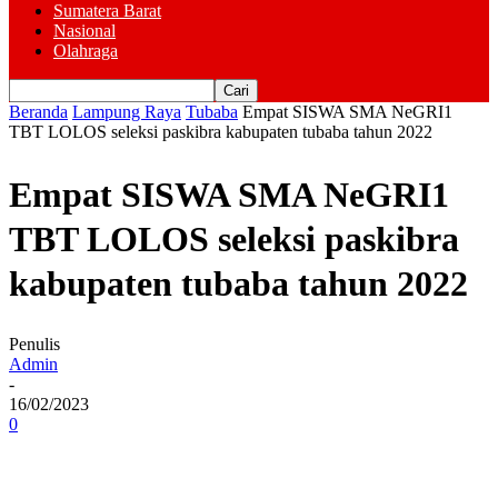
Sumatera Barat
Nasional
Olahraga
Beranda
Lampung Raya
Tubaba
Empat SISWA SMA NeGRI1
TBT LOLOS seleksi paskibra kabupaten tubaba tahun 2022
Empat SISWA SMA NeGRI1
TBT LOLOS seleksi paskibra
kabupaten tubaba tahun 2022
Penulis
Admin
-
16/02/2023
0