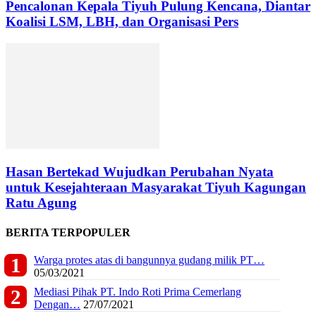
Pencalonan Kepala Tiyuh Pulung Kencana, Diantar
Koalisi LSM, LBH, dan Organisasi Pers
Hasan Bertekad Wujudkan Perubahan Nyata
untuk Kesejahteraan Masyarakat Tiyuh Kagungan
Ratu Agung
BERITA TERPOPULER
Warga protes atas di bangunnya gudang milik PT…
05/03/2021
Mediasi Pihak PT. Indo Roti Prima Cemerlang
Dengan…
27/07/2021