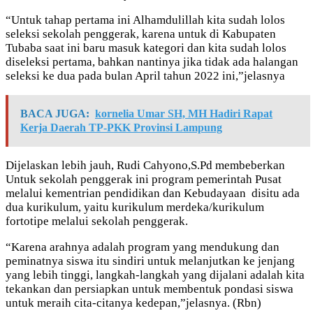
“Untuk tahap pertama ini Alhamdulillah kita sudah lolos
seleksi sekolah penggerak, karena untuk di Kabupaten
Tubaba saat ini baru masuk kategori dan kita sudah lolos
diseleksi pertama, bahkan nantinya jika tidak ada halangan
seleksi ke dua pada bulan April tahun 2022 ini,”jelasnya
BACA JUGA:
kornelia Umar SH, MH Hadiri Rapat
Kerja Daerah TP-PKK Provinsi Lampung
Dijelaskan lebih jauh, Rudi Cahyono,S.Pd membeberkan
Untuk sekolah penggerak ini program pemerintah Pusat
melalui kementrian pendidikan dan Kebudayaan disitu ada
dua kurikulum, yaitu kurikulum merdeka/kurikulum
fortotipe melalui sekolah penggerak.
“Karena arahnya adalah program yang mendukung dan
peminatnya siswa itu sindiri untuk melanjutkan ke jenjang
yang lebih tinggi, langkah-langkah yang dijalani adalah kita
tekankan dan persiapkan untuk membentuk pondasi siswa
untuk meraih cita-citanya kedepan,”jelasnya. (Rbn)