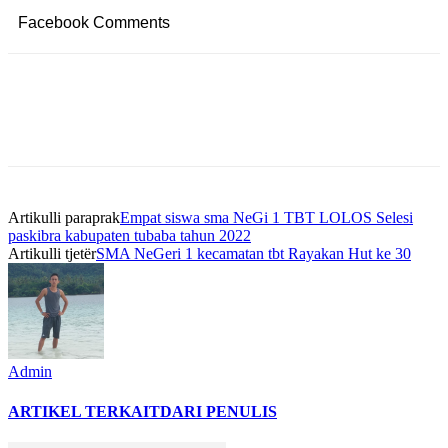
Facebook Comments
Artikulli paraprak
Empat siswa sma NeGi 1 TBT LOLOS Selesi
paskibra kabupaten tubaba tahun 2022
Artikulli tjetër
SMA NeGeri 1 kecamatan tbt Rayakan Hut ke 30
Admin
ARTIKEL TERKAIT
DARI PENULIS