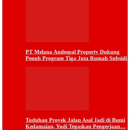
PT Melana Andespal Property Dukung
Penuh Program Tiga Juta Rumah Subsidi
Tuduhan Proyek Jalan Asal Jadi di Bumi
Kedamaian, Yudi Tegaskan Pengerjaan…