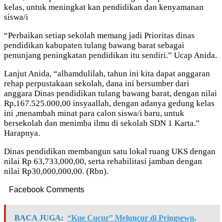
kelas, untuk meningkat kan pendidikan dan kenyamanan
siswa/i
“Perbaikan setiap sekolah memang jadi Prioritas dinas
pendidikan kabupaten tulang bawang barat sebagai
penunjang peningkatan pendidikan itu sendiri.” Ucap Anida.
Lanjut Anida, “alhamdulilah, tahun ini kita dapat anggaran
rehap perpustakaan sekolah, dana ini bersumber dari
anggara Dinas pendidikan tulang bawang barat, dengan nilai
Rp,167.525.000,00 insyaallah, dengan adanya gedung kelas
ini ,menambah minat para calon siswa/i baru, untuk
bersekolah dan menimba ilmu di sekolah SDN 1 Karta.”
Harapnya.
Dinas pendidikan membangun satu lokal ruang UKS dengan
nilai Rp 63,733,000,00, serta rehabilitasi jamban dengan
nilai Rp30,000,000,00. (Rbn).
Facebook Comments
BACA JUGA:
“Kue Cucur” Meluncur di Pringsewu,