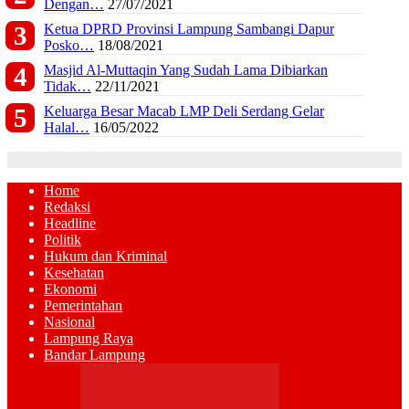
Dengan…
27/07/2021
Ketua DPRD Provinsi Lampung Sambangi Dapur
Posko…
18/08/2021
Masjid Al-Muttaqin Yang Sudah Lama Dibiarkan
Tidak…
22/11/2021
Keluarga Besar Macab LMP Deli Serdang Gelar
Halal…
16/05/2022
Home
Redaksi
Headline
Politik
Hukum dan Kriminal
Kesehatan
Ekonomi
Pemerintahan
Nasional
Lampung Raya
Bandar Lampung