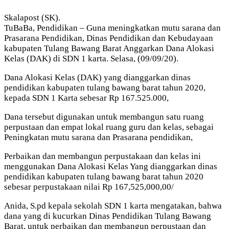
Skalapost (SK).
TuBaBa, Pendidikan – Guna meningkatkan mutu sarana dan
Prasarana Pendidikan, Dinas Pendidikan dan Kebudayaan
kabupaten Tulang Bawang Barat Anggarkan Dana Alokasi
Kelas (DAK) di SDN 1 karta. Selasa, (09/09/20).
Dana Alokasi Kelas (DAK) yang dianggarkan dinas
pendidikan kabupaten tulang bawang barat tahun 2020,
kepada SDN 1 Karta sebesar Rp 167.525.000,
Dana tersebut digunakan untuk membangun satu ruang
perpustaan dan empat lokal ruang guru dan kelas, sebagai
Peningkatan mutu sarana dan Prasarana pendidikan,
Perbaikan dan membangun perpustakaan dan kelas ini
menggunakan Dana Alokasi Kelas Yang dianggarkan dinas
pendidikan kabupaten tulang bawang barat tahun 2020
sebesar perpustakaan nilai Rp 167,525,000,00/
Anida, S.pd kepala sekolah SDN 1 karta mengatakan, bahwa
dana yang di kucurkan Dinas Pendidikan Tulang Bawang
Barat, untuk perbaikan dan membangun perpustaan dan