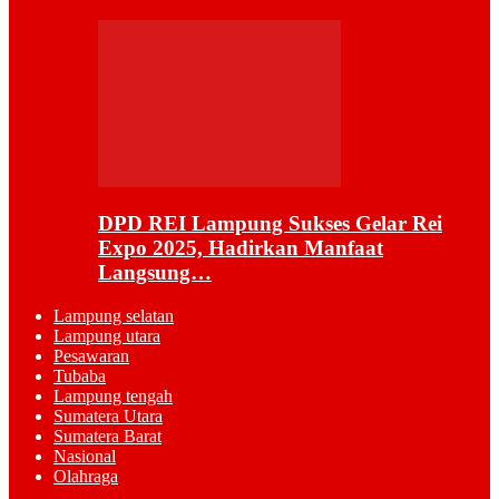
DPD REI Lampung Sukses Gelar Rei
Expo 2025, Hadirkan Manfaat
Langsung…
Lampung selatan
Lampung utara
Pesawaran
Tubaba
Lampung tengah
Sumatera Utara
Sumatera Barat
Nasional
Olahraga