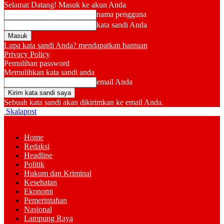
Selamat Datang! Masuk ke akun Anda
nama pengguna
kata sandi Anda
Lupa kata sandi Anda? mendapatkan bantuan
Privacy Policy
Pemulihan password
Memulihkan kata sandi anda
email Anda
Sebuah kata sandi akan dikirimkan ke email Anda.
Skalapost
Home
Redaksi
Headline
Politik
Hukum dan Kriminal
Kesehatan
Ekonomi
Pemerintahan
Nasional
Lampung Raya