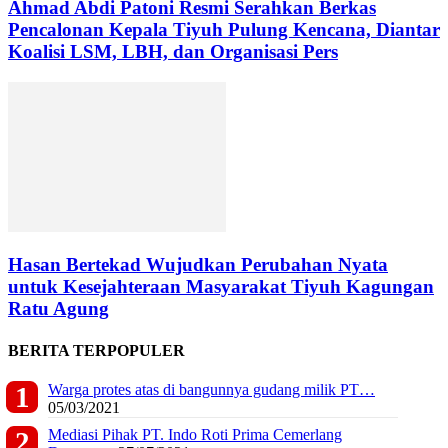
Ahmad Abdi Patoni Resmi Serahkan Berkas
Pencalonan Kepala Tiyuh Pulung Kencana, Diantar
Koalisi LSM, LBH, dan Organisasi Pers
Hasan Bertekad Wujudkan Perubahan Nyata
untuk Kesejahteraan Masyarakat Tiyuh Kagungan
Ratu Agung
BERITA TERPOPULER
Warga protes atas di bangunnya gudang milik PT…
05/03/2021
Mediasi Pihak PT. Indo Roti Prima Cemerlang