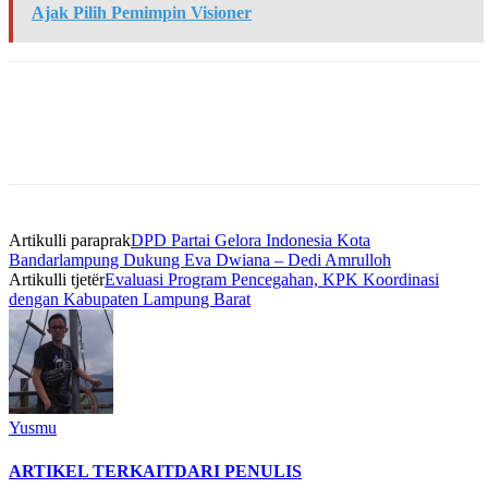
Ajak Pilih Pemimpin Visioner
Artikulli paraprak
DPD Partai Gelora Indonesia Kota
Bandarlampung Dukung Eva Dwiana – Dedi Amrulloh
Artikulli tjetër
Evaluasi Program Pencegahan, KPK Koordinasi
dengan Kabupaten Lampung Barat
Yusmu
ARTIKEL TERKAIT
DARI PENULIS