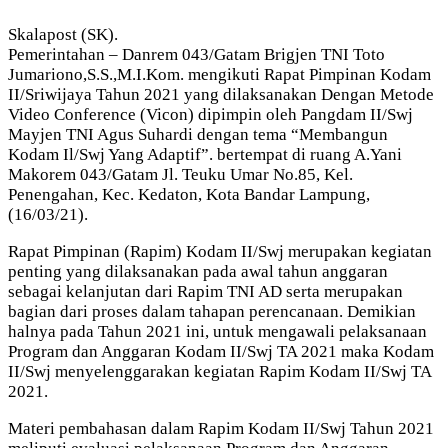
Skalapost (SK).
Pemerintahan – Danrem 043/Gatam Brigjen TNI Toto
Jumariono,S.S.,M.I.Kom. mengikuti Rapat Pimpinan Kodam
II/Sriwijaya Tahun 2021 yang dilaksanakan Dengan Metode
Video Conference (Vicon) dipimpin oleh Pangdam II/Swj
Mayjen TNI Agus Suhardi dengan tema “Membangun
Kodam Il/Swj Yang Adaptif”. bertempat di ruang A.Yani
Makorem 043/Gatam Jl. Teuku Umar No.85, Kel.
Penengahan, Kec. Kedaton, Kota Bandar Lampung,
(16/03/21).
Rapat Pimpinan (Rapim) Kodam II/Swj merupakan kegiatan
penting yang dilaksanakan pada awal tahun anggaran
sebagai kelanjutan dari Rapim TNI AD serta merupakan
bagian dari proses dalam tahapan perencanaan. Demikian
halnya pada Tahun 2021 ini, untuk mengawali pelaksanaan
Program dan Anggaran Kodam II/Swj TA 2021 maka Kodam
II/Swj menyelenggarakan kegiatan Rapim Kodam II/Swj TA
2021.
Materi pembahasan dalam Rapim Kodam II/Swj Tahun 2021