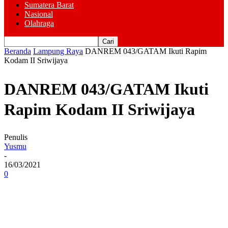
Sumatera Barat
Nasional
Olahraga
Beranda
Lampung Raya
DANREM 043/GATAM Ikuti Rapim
Kodam II Sriwijaya
DANREM 043/GATAM Ikuti
Rapim Kodam II Sriwijaya
Penulis
Yusmu
-
16/03/2021
0