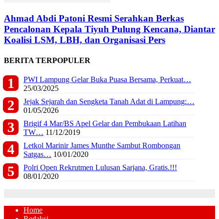
Ahmad Abdi Patoni Resmi Serahkan Berkas
Pencalonan Kepala Tiyuh Pulung Kencana, Diantar
Koalisi LSM, LBH, dan Organisasi Pers
BERITA TERPOPULER
PWI Lampung Gelar Buka Puasa Bersama, Perkuat…
25/03/2025
Jejak Sejarah dan Sengketa Tanah Adat di Lampung:…
01/05/2026
Brigif 4 Mar/BS Apel Gelar dan Pembukaan Latihan
TW…
11/12/2019
Letkol Marinir James Munthe Sambut Rombongan
Satgas…
10/01/2020
Polri Open Rekrutmen Lulusan Sarjana, Gratis.!!!
08/01/2020
Home
Redaksi