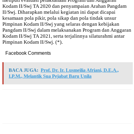
meliputi evaluasi pelaksanaan Program dan Anggaran
Kodam II/Swj TA 2020 dan penyampaian Arahan Pangdam
II/Swj. Diharapkan melalui kegiatan ini dapat dicapai
kesamaan pola pikir, pola sikap dan pola tindak unsur
Pimpinan Kodam II/Swj yang selaras dengan kebijakan
Pangdam II/Swj dalam melaksanakan Program dan Anggaran
Kodam II/Swj TA 2021, serta terjalinnya silaturahmi antar
Pimpinan Kodam II/Swj. (*).
Facebook Comments
BACA JUGA:
Prof. Dr. Ir. Lusmeilia Afriani, D.E.A.,
I.P.M., Melantik Sua Pejabat Baru Unila