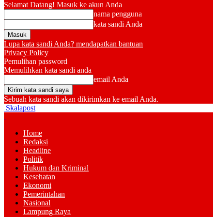
Selamat Datang! Masuk ke akun Anda
nama pengguna
kata sandi Anda
Lupa kata sandi Anda? mendapatkan bantuan
Privacy Policy
Pemulihan password
Memulihkan kata sandi anda
email Anda
Sebuah kata sandi akan dikirimkan ke email Anda.
Skalapost
Home
Redaksi
Headline
Politik
Hukum dan Kriminal
Kesehatan
Ekonomi
Pemerintahan
Nasional
Lampung Raya