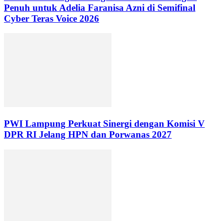
Penuh untuk Adelia Faranisa Azni di Semifinal
Cyber Teras Voice 2026
PWI Lampung Perkuat Sinergi dengan Komisi V
DPR RI Jelang HPN dan Porwanas 2027